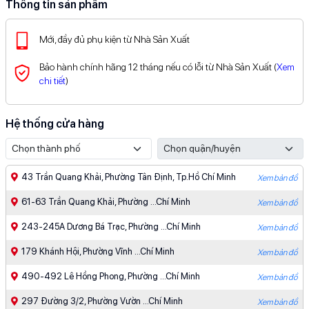
Thông tin sản phẩm
Mới, đầy đủ phụ kiện từ Nhà Sản Xuất
Bảo hành chính hãng 12 tháng nếu có lỗi từ Nhà Sản Xuất (
Xem
chi tiết
)
Hệ thống cửa hàng
43 Trần Quang Khải, Phường Tân Định, Tp.Hồ Chí Minh
Xem bản đồ
61-63 Trần Quang Khải, Phường ...Chí Minh
Xem bản đồ
243-245A Dương Bá Trạc, Phường ...Chí Minh
Xem bản đồ
179 Khánh Hội, Phường Vĩnh ...Chí Minh
Xem bản đồ
490-492 Lê Hồng Phong, Phường ...Chí Minh
Xem bản đồ
297 Đường 3/2, Phường Vườn ...Chí Minh
Xem bản đồ