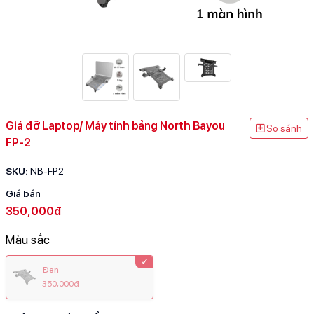
Giá đỡ Laptop/ Máy tính bảng North Bayou
So sánh
FP-2
SKU:
NB-FP2
Giá bán
350,000đ
Màu sắc
Đen
350,000đ