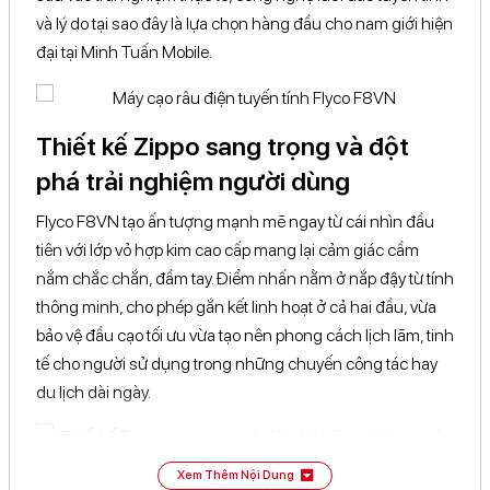
và lý do tại sao đây là lựa chọn hàng đầu cho nam giới hiện
Xuất xứ
Trung Quốc
thương hiệu
đại tại Minh Tuấn Mobile.
Thương hiệu
Flyco
Thiết kế Zippo sang trọng và đột
phá trải nghiệm người dùng
Flyco F8VN tạo ấn tượng mạnh mẽ ngay từ cái nhìn đầu
tiên với lớp vỏ hợp kim cao cấp mang lại cảm giác cầm
nắm chắc chắn, đầm tay. Điểm nhấn nằm ở nắp đậy từ tính
thông minh, cho phép gắn kết linh hoạt ở cả hai đầu, vừa
bảo vệ đầu cạo tối ưu vừa tạo nên phong cách lịch lãm, tinh
tế cho người sử dụng trong những chuyến công tác hay
du lịch dài ngày.
Xem Thêm Nội Dung