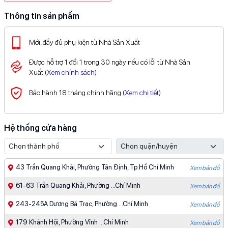
Thông tin sản phẩm
Mới, đầy đủ phụ kiện từ Nhà Sản Xuất
Được hỗ trợ 1 đổi 1 trong 30 ngày nếu có lỗi từ Nhà Sản
Xuất (
Xem chính sách
)
Bảo hành 18 tháng chính hãng (
Xem chi tiết
)
Hệ thống cửa hàng
43 Trần Quang Khải, Phường Tân Định, Tp.Hồ Chí Minh
Xem bản đồ
61-63 Trần Quang Khải, Phường ...Chí Minh
Xem bản đồ
243-245A Dương Bá Trạc, Phường ...Chí Minh
Xem bản đồ
179 Khánh Hội, Phường Vĩnh ...Chí Minh
Xem bản đồ