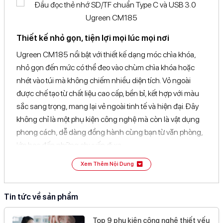
Thiết kế nhỏ gọn, tiện lợi mọi lúc mọi nơi
Ugreen CM185 nổi bật với thiết kế dạng móc chìa khóa,
nhỏ gọn đến mức có thể đeo vào chùm chìa khóa hoặc
nhét vào túi mà không chiếm nhiều diện tích. Vỏ ngoài
được chế tạo từ chất liệu cao cấp, bền bỉ, kết hợp với màu
sắc sang trọng, mang lại vẻ ngoài tinh tế và hiện đại. Đây
không chỉ là một phụ kiện công nghệ mà còn là vật dụng
phong cách, dễ dàng đồng hành cùng bạn từ văn phòng,
lớp học đến những chuyến đi xa.
Xem Thêm Nội Dung
Tin tức về sản phẩm
Hiệu suất truyền dữ liệu nhanh chóng
Được trang bị chuẩn USB 3.0 và USB Type-C, Ugreen
Top 9 phụ kiện công nghệ thiết yếu