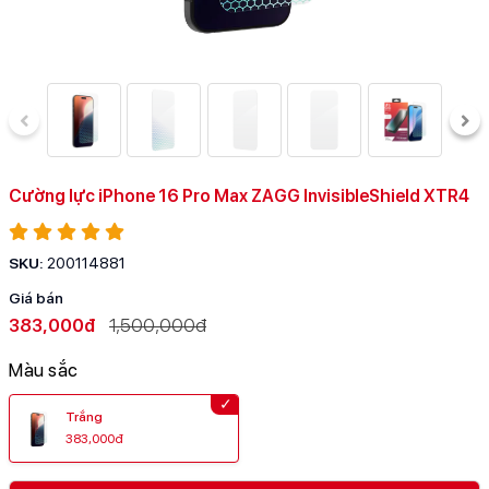
Cường lực iPhone 16 Pro Max ZAGG InvisibleShield XTR4
SKU:
200114881
Giá bán
383,000đ
1,500,000đ
Màu sắc
Trắng
383,000đ