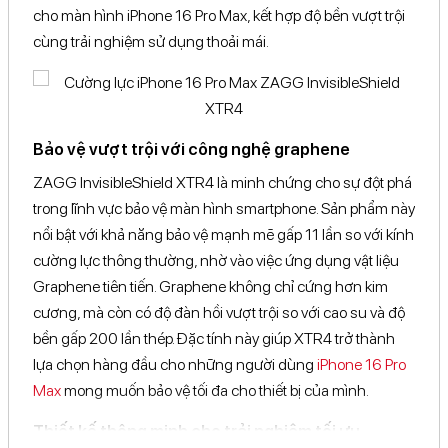
cho màn hình iPhone 16 Pro Max, kết hợp độ bền vượt trội
cùng trải nghiệm sử dụng thoải mái.
Bảo vệ vượt trội với công nghệ graphene
ZAGG InvisibleShield XTR4 là minh chứng cho sự đột phá
trong lĩnh vực bảo vệ màn hình smartphone. Sản phẩm này
nổi bật với khả năng bảo vệ mạnh mẽ gấp 11 lần so với kính
cường lực thông thường, nhờ vào việc ứng dụng vật liệu
Graphene tiên tiến. Graphene không chỉ cứng hơn kim
cương, mà còn có độ đàn hồi vượt trội so với cao su và độ
bền gấp 200 lần thép. Đặc tính này giúp XTR4 trở thành
lựa chọn hàng đầu cho những người dùng
iPhone 16 Pro
Max
mong muốn bảo vệ tối đa cho thiết bị của mình.
Thiết kế thông minh cho trải nghiệm tối ưu