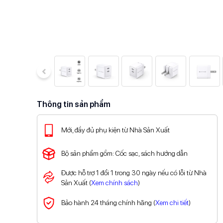
Thông tin sản phẩm
Mới, đầy đủ phụ kiện từ Nhà Sản Xuất
Bộ sản phẩm gồm: Cốc sạc, sách hướng dẫn
Được hỗ trợ 1 đổi 1 trong 30 ngày nếu có lỗi từ Nhà
Sản Xuất (
Xem chính sách
)
Bảo hành 24 tháng chính hãng (
Xem chi tiết
)