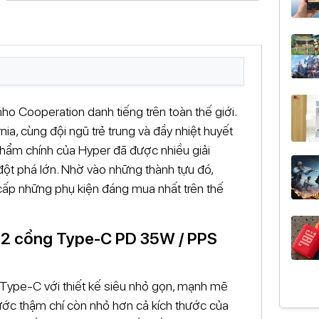
o Cooperation danh tiếng trên toàn thế giới.
rnia, cùng đội ngũ trẻ trung và đầy nhiệt huyết
phẩm chính của Hyper đã được nhiều giải
đột phá lớn. Nhờ vào những thành tựu đó,
 cấp những phụ kiện đáng mua nhất trên thế
I 2 cổng Type-C PD 35W / PPS
Type-C với thiết kế siêu nhỏ gọn, mạnh mẽ
ước thậm chí còn nhỏ hơn cả kích thước của