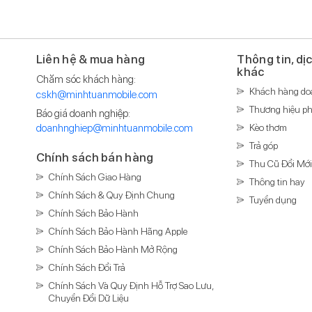
Liên hệ & mua hàng
Thông tin, dị
khác
Chăm sóc khách hàng:
Khách hàng do
cskh@minhtuanmobile.com
Thương hiệu ph
Báo giá doanh nghiệp:
doanhnghiep@minhtuanmobile.com
Kèo thơm
Trả góp
Chính sách bán hàng
Thu Cũ Đổi Mớ
Chính Sách Giao Hàng
Thông tin hay
Chính Sách & Quy Định Chung
Tuyển dụng
Chính Sách Bảo Hành
Chính Sách Bảo Hành Hãng Apple
Chính Sách Bảo Hành Mở Rộng
Chính Sách Đổi Trả
Chính Sách Và Quy Định Hỗ Trợ Sao Lưu,
Chuyển Đổi Dữ Liệu