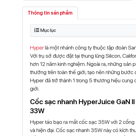
Thông tin sản phẩm
Mục lục
Hyper
là một nhánh công ty thuộc tập đoàn Sanh
Với trụ sở được đặt tại thung lũng Silicon, Califo
hơn 12 năm kinh nghiệm. Ngoài ra, những sản 
thưởng trên toàn thế giới, tạo nên những bước 
Hyper đã trở thành 1 trong 5 thương hiệu cung
giới.
Cốc sạc nhanh HyperJuice GaN I
33W
Hyper táo bạo ra mắt cốc sạc 35W với 2 cổng 
và hiện đại. Cốc sạc nhanh 35W này có kích th