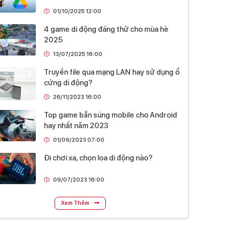
01/10/2025 12:00
4 game di động đáng thử cho mùa hè
2025
13/07/2025 16:00
Truyền file qua mạng LAN hay sử dụng ổ
cứng di động?
26/11/2023 16:00
Top game bắn súng mobile cho Android
hay nhất năm 2023
01/09/2023 07:00
Đi chơi xa, chọn loa di động nào?
09/07/2023 16:00
Xem Thêm