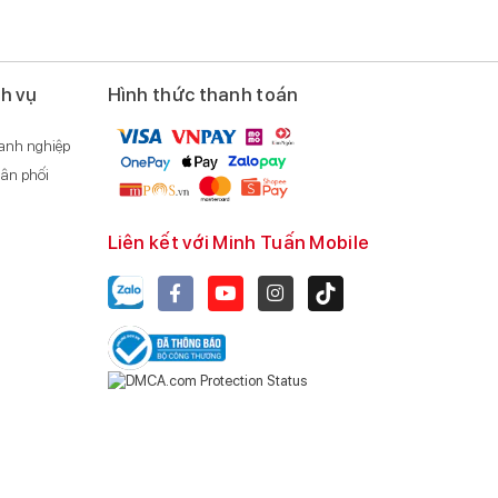
ch vụ
Hình thức thanh toán
anh nghiệp
ân phối
Liên kết với Minh Tuấn Mobile
i