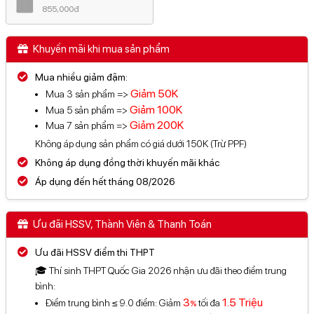
855,000đ
Khuyến mãi khi mua sản phẩm
Mua nhiều giảm đậm:
Giảm
50K
Mua 3 sản phẩm =>
Giảm
100K
Mua 5 sản phẩm =>
Giảm
200K
Mua 7 sản phẩm =>
Không áp dụng sản phẩm có giá dưới 150K (Trừ PPF)
Không áp dụng đồng thời khuyến mãi khác
Áp dụng đến hết tháng 08/2026
Ưu đãi HSSV, Thành Viên & Thanh Toán
Ưu đãi HSSV điểm thi THPT
🎓 Thí sinh THPT Quốc Gia 2026 nhận ưu đãi theo điểm trung
bình:
3
1.5 Triệu
Điểm trung bình ≤ 9.0 điểm: Giảm
tối đa
%