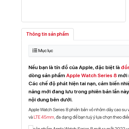
Thông tin sản phẩm
Mục lục
Nếu bạn là tín đồ của Apple, đặc biệt là
đồn
dòng sản phẩm
Apple Watch Series 8
mới r
Các chế độ phát hiện tai nạn, cảm biến nhiệt
năng mới đang lưu trong phiên bản lần này
nội dung bên dưới.
Apple Watch Series 8 phiên bản vỏ nhôm dây cao su 
và
LTE 45mm
, đa dạng để bạn tuỳ ý lựa chọn theo đi