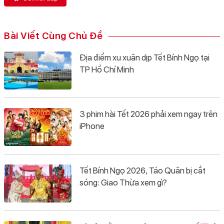
Bài Viết Cùng Chủ Đề
Địa điểm xu xuân dịp Tết Bính Ngọ tại
TP Hồ Chí Minh
3 phim hài Tết 2026 phải xem ngay trên
iPhone
Tết Bính Ngọ 2026, Táo Quân bị cắt
sóng: Giao Thừa xem gì?