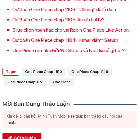
Dự đoán One Piece chap 1106: “Chúng” đã lộ diện
Dự đoán One Piece chap 1105: Ai cứu Luffy?
5 lựa chọn hoàn hảo cho vai Robin One Piece Live Action
Dự đoán One Piece chap 1104: Kuma “đấm” Saturn
One Piece remake bởi Wit Studio và Netflix có gì hot?
Tags:
One Piece Chap 1150
One Piece Chap 1149
One Piece Chap 1151
One Piece
Mời Bạn Cùng Thảo Luận
Gửi hỏi đáp