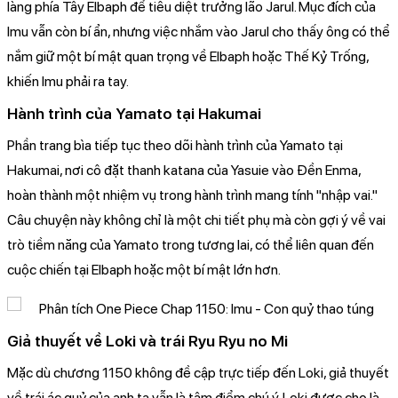
làng phía Tây Elbaph để tiêu diệt trưởng lão Jarul. Mục đích của
Imu vẫn còn bí ẩn, nhưng việc nhắm vào Jarul cho thấy ông có thể
nắm giữ một bí mật quan trọng về Elbaph hoặc Thế Kỷ Trống,
khiến Imu phải ra tay.
Hành trình của Yamato tại Hakumai
Phần trang bìa tiếp tục theo dõi hành trình của Yamato tại
Hakumai, nơi cô đặt thanh katana của Yasuie vào Đền Enma,
hoàn thành một nhiệm vụ trong hành trình mang tính "nhập vai."
Câu chuyện này không chỉ là một chi tiết phụ mà còn gợi ý về vai
trò tiềm năng của Yamato trong tương lai, có thể liên quan đến
cuộc chiến tại Elbaph hoặc một bí mật lớn hơn.
Giả thuyết về Loki và trái Ryu Ryu no Mi
Mặc dù chương 1150 không đề cập trực tiếp đến Loki, giả thuyết
về trái ác quỷ của anh ta vẫn là tâm điểm chú ý. Loki được cho là