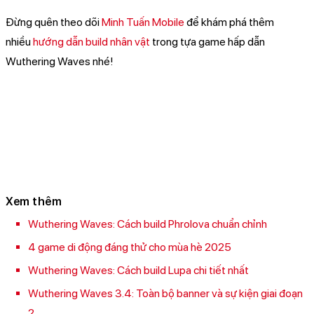
Đừng quên theo dõi
Minh Tuấn Mobile
để khám phá thêm
nhiều
hướng dẫn build nhân vật
trong tựa game hấp dẫn
Wuthering Waves nhé!
Xem thêm
Wuthering Waves: Cách build Phrolova chuẩn chỉnh
4 game di động đáng thử cho mùa hè 2025
Wuthering Waves: Cách build Lupa chi tiết nhất
Wuthering Waves 3.4: Toàn bộ banner và sự kiện giai đoạn
2