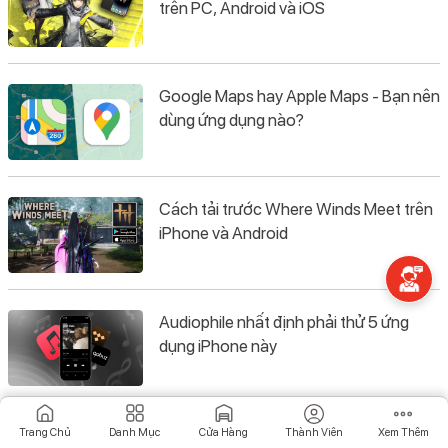
trên PC, Android và iOS
Google Maps hay Apple Maps - Bạn nên
dùng ứng dụng nào?
Cách tải trước Where Winds Meet trên
iPhone và Android
Audiophile nhất định phải thử 5 ứng
dụng iPhone này
Trang Chủ
Danh Mục
Cửa Hàng
Thành Viên
Xem Thêm