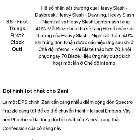
Hệ số nhân sát thương của Heavy Slash -
Daybreak, Heavy Slash - Dawning, Heavy Slash
S6 – First
- Nightfall và Heavy Slash Lightsmash tăng
Things
40%. Mỗi Blaze tiêu thụ sẽ tăng Hệ số nhân sát
First?
thương của Heavy Slash - Nightfall thêm 40%
Clock
khi trúng đòn. Nhận được các hiệu ứng sau khi ở
Out!
Chế độ Inferno: - Khi Blaze thấp hơn 70, khôi
phục ngay 70 Blaze. Hiệu ứng này được kích
hoạt một lần ở Chế độ Inferno.
Đội hình tốt nhất cho Zani
Là một DPS chính, Zani cần càng nhiều điểm cộng dồn Spectro
Frazzle càng tốt để có thể chuyển thành Heliacal Embers. Vậy
nên Phoebe sẽ là đồng đội tốt nhất của Zani vì trạng thái
Confession của cô nàng này