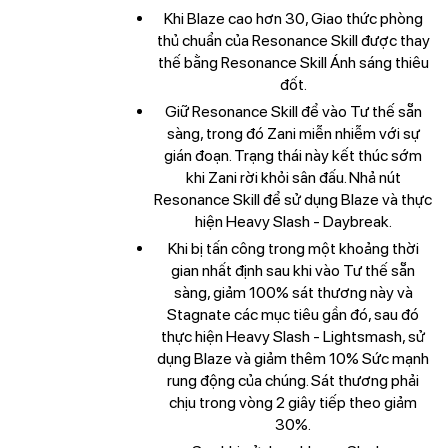
Khi Blaze cao hơn 30, Giao thức phòng
thủ chuẩn của Resonance Skill được thay
thế bằng Resonance Skill Ánh sáng thiêu
đốt.
Giữ Resonance Skill để vào Tư thế sẵn
sàng, trong đó Zani miễn nhiễm với sự
gián đoạn. Trạng thái này kết thúc sớm
khi Zani rời khỏi sân đấu. Nhả nút
Resonance Skill để sử dụng Blaze và thực
hiện Heavy Slash - Daybreak.
Khi bị tấn công trong một khoảng thời
gian nhất định sau khi vào Tư thế sẵn
sàng, giảm 100% sát thương này và
Stagnate các mục tiêu gần đó, sau đó
thực hiện Heavy Slash - Lightsmash, sử
dụng Blaze và giảm thêm 10% Sức mạnh
rung động của chúng. Sát thương phải
chịu trong vòng 2 giây tiếp theo giảm
30%.