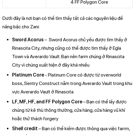
4 FF Polygon Core
Dưới đây là nơi bạn có thể tìm thấy tất cả các nguyên liệu để
nâng bậc cho Zani:
Sword Acorus
– Sword Acorus chủ yếu được tìm thấy ở
Rinascita City, nhưng cũng có thể được tìm thấy ở Egla
Town và Averardo Vault. Bạn nên farm chúng ở Rinascita
City vì chúng xuất hiện ở đây khá nhiều
Platinum Core
- Platinum Core có được từ overworld
boss, Sentry Construct nằm trong Averardo Vault trong khu
vực Averardo Vault ở Rinascita.
LF, MF, HF, and FF Polygon Core
– Bạn có thể lấy được
chúng từ kẻ thù thông thường, cửa hàng, cửa hàng vũ khí
hoặc thử thách forgery
Shell credit
– Bạn có thể kiếm được thông qua việc farrm,