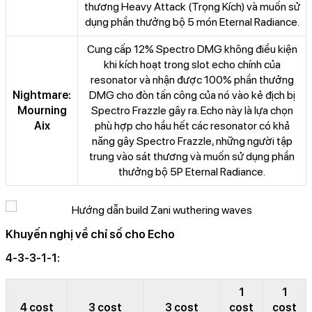
thương Heavy Attack (Trọng Kích) và muốn sử
dụng phần thưởng bộ 5 món Eternal Radiance.
Cung cấp 12% Spectro DMG không điều kiện
khi kích hoạt trong slot echo chính của
resonator và nhận được 100% phần thưởng
Nightmare:
DMG cho đòn tấn công của nó vào kẻ địch bị
Mourning
Spectro Frazzle gây ra. Echo này là lựa chọn
Aix
phù hợp cho hầu hết các resonator có khả
năng gây Spectro Frazzle, những người tập
trung vào sát thương và muốn sử dụng phần
thưởng bộ 5P Eternal Radiance.
Khuyến nghị về chỉ số cho Echo
4-3-3-1-1:
1
1
4 cost
3 cost
3 cost
cost
cost