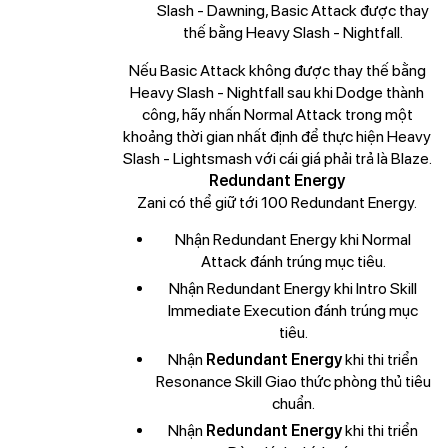
Slash - Dawning, Basic Attack được thay
thế bằng Heavy Slash - Nightfall.
Nếu Basic Attack không được thay thế bằng
Heavy Slash - Nightfall sau khi Dodge thành
công, hãy nhấn Normal Attack trong một
khoảng thời gian nhất định để thực hiện Heavy
Slash - Lightsmash với cái giá phải trả là Blaze.
Redundant Energy
Zani có thể giữ tới 100 Redundant Energy.
Nhận Redundant Energy khi Normal
Attack đánh trúng mục tiêu.
Nhận Redundant Energy khi Intro Skill
Immediate Execution đánh trúng mục
tiêu.
Nhận
Redundant Energy
khi thi triển
Resonance Skill Giao thức phòng thủ tiêu
chuẩn.
Nhận
Redundant Energy
khi thi triển