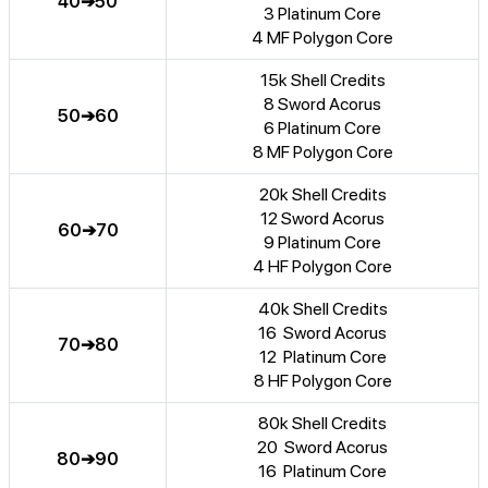
40➔50
3 Platinum Core
4 MF Polygon Core
15k Shell Credits
8 Sword Acorus
50➔60
6 Platinum Core
8 MF Polygon Core
20k Shell Credits
12 Sword Acorus
60➔70
9 Platinum Core
4 HF Polygon Core
40k Shell Credits
16 Sword Acorus
70➔80
12 Platinum Core
8 HF Polygon Core
80k Shell Credits
20 Sword Acorus
80➔90
16 Platinum Core