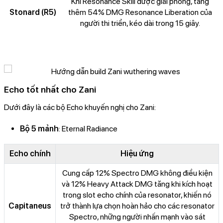
Khi Resonance Skill được giải phóng, tăng
Stonard (R5)
thêm 54% DMG Resonance Liberation của
người thi triển, kéo dài trong 15 giây.
Echo tốt nhất cho Zani
Dưới đây là các bộ Echo khuyến nghị cho Zani:
Bộ 5 mảnh
: Eternal Radiance
Echo chính
Hiệu ứng
Cung cấp 12% Spectro DMG không điều kiện
và 12% Heavy Attack DMG tăng khi kích hoạt
trong slot echo chính của resonator, khiến nó
Capitaneus
trở thành lựa chọn hoàn hảo cho các resonator
Spectro, những người nhấn mạnh vào sát