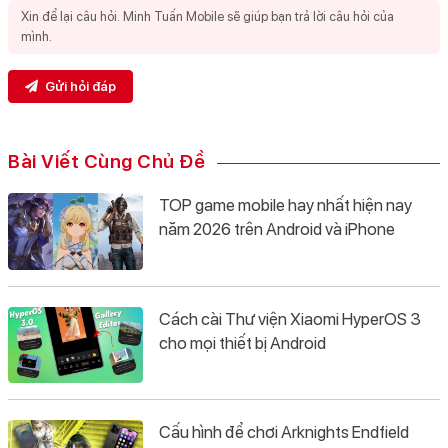
Gửi hỏi đáp
Bài Viết Cùng Chủ Đề
TOP game mobile hay nhất hiện nay
năm 2026 trên Android và iPhone
Cách cài Thư viện Xiaomi HyperOS 3
cho mọi thiết bị Android
Cấu hình để chơi Arknights Endfield