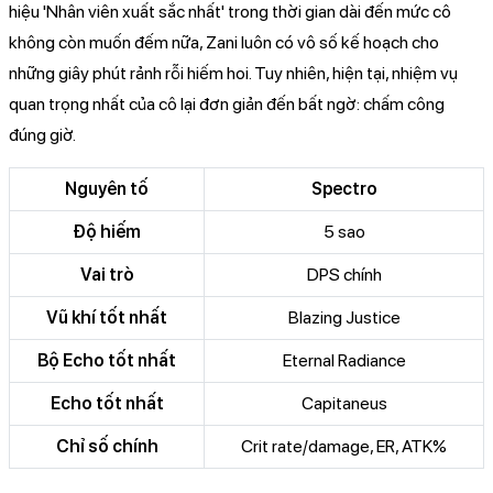
hiệu 'Nhân viên xuất sắc nhất' trong thời gian dài đến mức cô
không còn muốn đếm nữa, Zani luôn có vô số kế hoạch cho
những giây phút rảnh rỗi hiếm hoi. Tuy nhiên, hiện tại, nhiệm vụ
quan trọng nhất của cô lại đơn giản đến bất ngờ: chấm công
đúng giờ.
Nguyên tố
Spectro
Độ hiếm
5 sao
Vai trò
DPS chính
Vũ khí tốt nhất
Blazing Justice
Bộ Echo tốt nhất
Eternal Radiance
Echo tốt nhất
Capitaneus
Chỉ số chính
Crit rate/damage, ER, ATK%