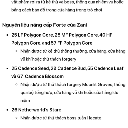
vật phẩm rơi ra từ kẻ thù và boss, thông qua nhiệm vụ hoặc
bằng cách bán đồ trong cửa hàng trong trò chơi
Nguyên liệu nâng cấp Forte của Zani
25 LF Polygon Core, 28 MF Polygon Core, 40 HF
Polygon Core, and 57 FF Polygon Core
Nhận được từ kẻ thù thông thường, cửa hàng, cửa hàng
vũ khí hoặc thử thách forgery
25 Cadence Seed, 28 Cadence Bud, 55 Cadence Leaf
và 67 Cadence Blossom
Nhận được từ thử thách forgery Moonlit Groves, thông
qua bộ tổng hợp, cửa hàng vũ khí hoặc cửa hàng lưu
niệm
26 Netherworld’s Stare
Nhận được từ thử thách boss tuần Hecate