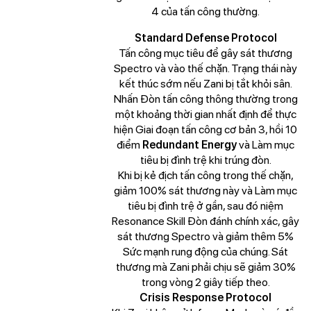
4 của tấn công thường.
Standard Defense Protocol
Tấn công mục tiêu để gây sát thương
Spectro và vào thế chặn. Trạng thái này
kết thúc sớm nếu Zani bị tắt khỏi sân.
Nhấn Đòn tấn công thông thường trong
một khoảng thời gian nhất định để thực
hiện Giai đoạn tấn công cơ bản 3, hồi 10
điểm
Redundant Energy
và Làm mục
tiêu bị đình trệ khi trúng đòn.
Khi bị kẻ địch tấn công trong thế chặn,
giảm 100% sát thương này và Làm mục
tiêu bị đình trệ ở gần, sau đó niệm
Resonance Skill Đòn đánh chính xác, gây
sát thương Spectro và giảm thêm 5%
Sức mạnh rung động của chúng. Sát
thương mà Zani phải chịu sẽ giảm 30%
trong vòng 2 giây tiếp theo.
Crisis Response Protocol