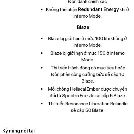
Đòn đánh chính xác.
Không thể nhận
Redundant Energy
khi ở
Inferno Mode.
Blaze
Blaze bị giới hạn ở mức 100 khi không ở
Inferno Mode.
Blaze bị giới hạn ở mức 150 ở Inferno
Mode.
Thi triển Hành động có mục tiêu hoặc
Đòn phản công cưỡng bức sẽ cấp 10
Blaze.
Mỗi chồng Heliacal Ember được chuyển
đổi từ Spectro Frazzle sẽ cấp 5 Blaze.
Thi triển Resonance Liberation Rekindle
sẽ cấp 50 Blaze.
Kỹ năng nội tại