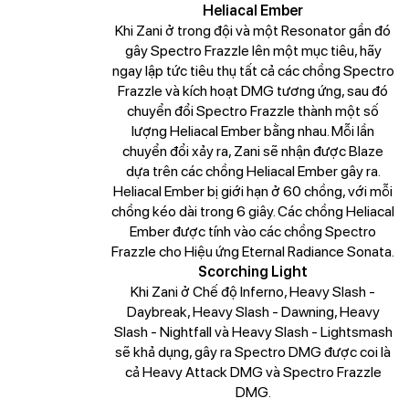
Heliacal Ember
Khi Zani ở trong đội và một Resonator gần đó
gây Spectro Frazzle lên một mục tiêu, hãy
ngay lập tức tiêu thụ tất cả các chồng Spectro
Frazzle và kích hoạt DMG tương ứng, sau đó
chuyển đổi Spectro Frazzle thành một số
lượng Heliacal Ember bằng nhau. Mỗi lần
chuyển đổi xảy ra, Zani sẽ nhận được Blaze
dựa trên các chồng Heliacal Ember gây ra.
Heliacal Ember bị giới hạn ở 60 chồng, với mỗi
chồng kéo dài trong 6 giây. Các chồng Heliacal
Ember được tính vào các chồng Spectro
Frazzle cho Hiệu ứng Eternal Radiance Sonata.
Scorching Light
Khi Zani ở Chế độ Inferno, Heavy Slash -
Daybreak, Heavy Slash - Dawning, Heavy
Slash - Nightfall và Heavy Slash - Lightsmash
sẽ khả dụng, gây ra Spectro DMG được coi là
cả Heavy Attack DMG và Spectro Frazzle
DMG.