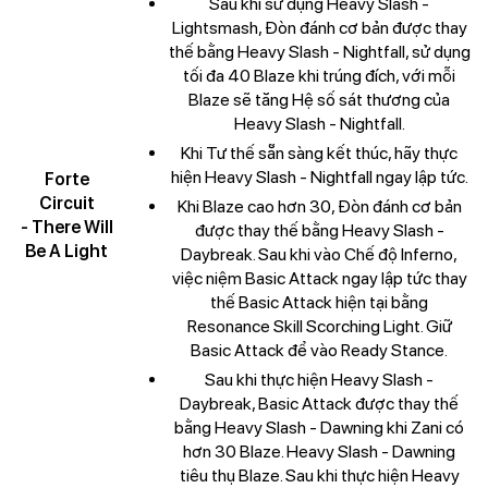
Sau khi sử dụng Heavy Slash -
Lightsmash, Đòn đánh cơ bản được thay
thế bằng Heavy Slash - Nightfall, sử dụng
tối đa 40 Blaze khi trúng đích, với mỗi
Blaze sẽ tăng Hệ số sát thương của
Heavy Slash - Nightfall.
Khi Tư thế sẵn sàng kết thúc, hãy thực
hiện Heavy Slash - Nightfall ngay lập tức.
Forte
Circuit
Khi Blaze cao hơn 30, Đòn đánh cơ bản
- There Will
được thay thế bằng Heavy Slash -
Be A Light
Daybreak. Sau khi vào Chế độ Inferno,
việc niệm Basic Attack ngay lập tức thay
thế Basic Attack hiện tại bằng
Resonance Skill Scorching Light. Giữ
Basic Attack để vào Ready Stance.
Sau khi thực hiện Heavy Slash -
Daybreak, Basic Attack được thay thế
bằng Heavy Slash - Dawning khi Zani có
hơn 30 Blaze. Heavy Slash - Dawning
tiêu thụ Blaze. Sau khi thực hiện Heavy