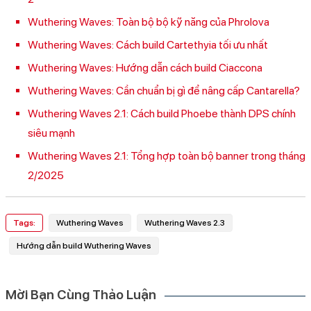
Wuthering Waves: Toàn bộ bộ kỹ năng của Phrolova
Wuthering Waves: Cách build Cartethyia tối ưu nhất
Wuthering Waves: Hướng dẫn cách build Ciaccona
Wuthering Waves: Cần chuẩn bị gì để nâng cấp Cantarella?
Wuthering Waves 2.1: Cách build Phoebe thành DPS chính
siêu mạnh
Wuthering Waves 2.1: Tổng hợp toàn bộ banner trong tháng
2/2025
Tags:
Wuthering Waves
Wuthering Waves 2.3
Hướng dẫn build Wuthering Waves
Mời Bạn Cùng Thảo Luận