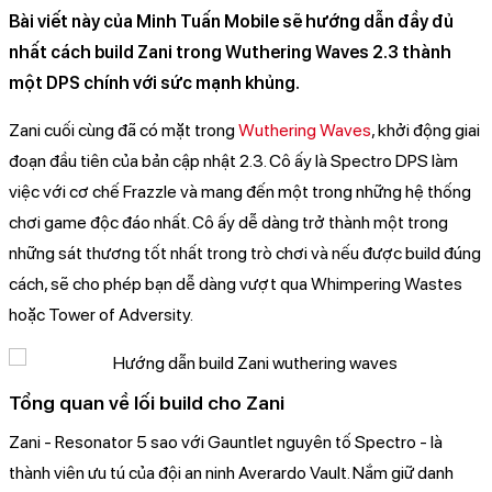
​Bài viết này của Minh Tuấn Mobile sẽ hướng dẫn đầy đủ
nhất cách build Zani trong Wuthering Waves 2.3 thành
một DPS chính với sức mạnh khủng.
Zani cuối cùng đã có mặt trong
Wuthering Waves
, khởi động giai
đoạn đầu tiên của bản cập nhật 2.3. Cô ấy là Spectro DPS làm
việc với cơ chế Frazzle và mang đến một trong những hệ thống
chơi game độc ​​đáo nhất. Cô ấy dễ dàng trở thành một trong
những sát thương tốt nhất trong trò chơi và nếu được build đúng
cách, sẽ cho phép bạn dễ dàng vượt qua Whimpering Wastes
hoặc Tower of Adversity.
Tổng quan về lối build cho Zani
Zani - Resonator 5 sao với Gauntlet nguyên tố Spectro - là
thành viên ưu tú của đội an ninh Averardo Vault. Nắm giữ danh