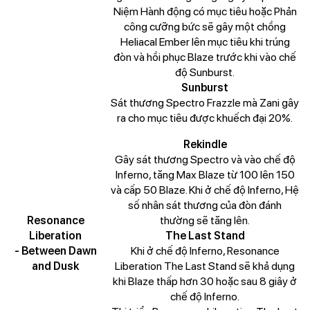
Niệm Hành động có mục tiêu hoặc Phản
công cưỡng bức sẽ gây một chồng
Heliacal Ember lên mục tiêu khi trúng
đòn và hồi phục Blaze trước khi vào chế
độ Sunburst.
Sunburst
Sát thương Spectro Frazzle mà Zani gây
ra cho mục tiêu được khuếch đại 20%.
Rekindle
Gây sát thương Spectro và vào chế độ
Inferno, tăng Max Blaze từ 100 lên 150
và cấp 50 Blaze. Khi ở chế độ Inferno, Hệ
số nhân sát thương của đòn đánh
Resonance
thường sẽ tăng lên.
Liberation
The Last Stand
- Between Dawn
Khi ở chế độ Inferno, Resonance
and Dusk
Liberation The Last Stand sẽ khả dụng
khi Blaze thấp hơn 30 hoặc sau 8 giây ở
chế độ Inferno.