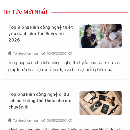
Tin Tức Mới Nhất
Top 9 phụ kiện công nghệ thiết
yếu dành cho Tân Sinh viên
2026
Tư vấn chọn mua
03/08/2026 01:00
Tổng hợp các phụ kiện công nghệ thiết yếu cho tân sinh viên
giúp tối ưu hóa hiệu suất học tập và bảo vệ thiết bị hiệu quả.
Top phụ kiện công nghệ đi du
lịch hè không thể thiếu cho mọi
chuyến đi
Tư vấn chọn mua
03/08/2026 01:00
Mách bạn top phụ kiện công nghệ nên mang theo khi đi du lịch