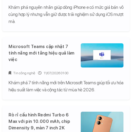
Khám phá nguyên nhân giúp dòng iPhone e có mức giá bán vô
cùng hợp lý nhưng vẫn giữ được trải nghiệm sử dụng iOS mượt
mà.
Microsoft Teams cập nhật 7
tính năng mới tăng hiệu quả làm
việc
Tin công nghệ
11/07/2026 01:00
Khám phá 7 tính năng mới trên Microsoft Teams giúp tối ưu hóa
hiệu suất làm việc và cộng tác từ mùa hè 2026.
Rò rỉ cấu hình Redmi Turbo 6
Max với pin 10.000 mAh, chip
Dimensity 9, màn 7 inch 2K