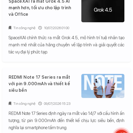
SpaceXAI ra mắt Grok 4.5 AI
mạnh hơn, tối ưu cho lập trình
và Office
Tin công nghệ
10/07/2026 01:00
SpaceXAI chính thức ra mắt Grok 4.5, mô hình trí tuệ nhân tạo
mạnh mẽ nhất của hãng chuyên về lập trình và giải quyết các
tác vụ đại lý phức tạp.
REDMI Note 17 Series ra mắt
với pin 9.000mAh và thiết kế
siêu bền
Tin công nghệ
09/07/2026 15:23
REDMI Note 17 Series định ngày ra mắt vào 14/7 với cấu hình ấn
tượng, từ pin 9.000mAh đến thiết kế chịu lực siêu bền, định
nghĩa lại smartphone tầm trung.