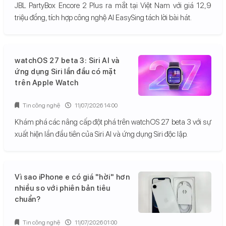
JBL PartyBox Encore 2 Plus ra mắt tại Việt Nam với giá 12,9
triệu đồng, tích hợp công nghệ AI EasySing tách lời bài hát.
watchOS 27 beta 3: Siri AI và
ứng dụng Siri lần đầu có mặt
trên Apple Watch
Tin công nghệ
11/07/2026 14:00
Khám phá các nâng cấp đột phá trên watchOS 27 beta 3 với sự
xuất hiện lần đầu tiên của Siri AI và ứng dụng Siri độc lập.
Vì sao iPhone e có giá "hời" hơn
nhiều so với phiên bản tiêu
chuẩn?
Tin công nghệ
11/07/2026 01:00