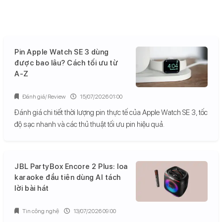
Pin Apple Watch SE 3 dùng
được bao lâu? Cách tối ưu từ
A-Z
Đánh giá/ Review
15/07/2026 01:00
Đánh giá chi tiết thời lượng pin thực tế của Apple Watch SE 3, tốc
độ sạc nhanh và các thủ thuật tối ưu pin hiệu quả.
JBL PartyBox Encore 2 Plus: loa
karaoke đầu tiên dùng AI tách
lời bài hát
Tin công nghệ
13/07/2026 09:00