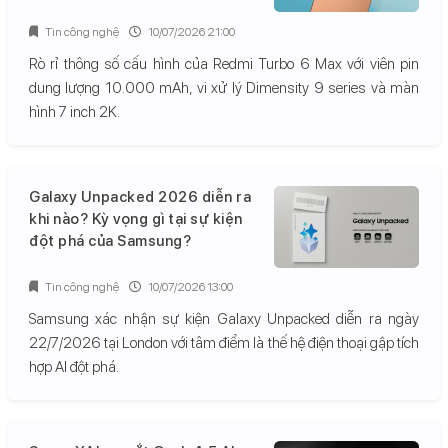
Tin công nghệ
10/07/2026 21:00
Rò rỉ thông số cấu hình của Redmi Turbo 6 Max với viên pin
dung lượng 10.000 mAh, vi xử lý Dimensity 9 series và màn
hình 7 inch 2K.
Galaxy Unpacked 2026 diễn ra
khi nào? Kỳ vọng gì tại sự kiện
đột phá của Samsung?
Tin công nghệ
10/07/2026 13:00
Samsung xác nhận sự kiện Galaxy Unpacked diễn ra ngày
22/7/2026 tại London với tâm điểm là thế hệ điện thoại gập tích
hợp AI đột phá.