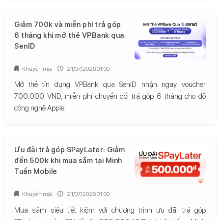
Giảm 700k và miễn phí trả góp
6 tháng khi mở thẻ VPBank qua
SenID
Khuyến mãi
21/07/2026 01:00
Mở thẻ tín dụng VPBank qua SenID nhận ngay voucher
700.000 VND, miễn phí chuyển đổi trả góp 6 tháng cho đồ
công nghệ Apple.
Ưu đãi trả góp SPayLater: Giảm
đến 500k khi mua sắm tại Minh
Tuấn Mobile
Khuyến mãi
21/07/2026 01:00
Mua sắm siêu tiết kiệm với chương trình ưu đãi trả góp