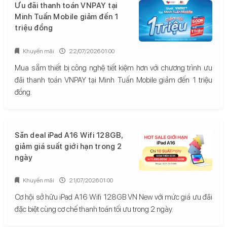
Ưu đãi thanh toán VNPAY tại
Minh Tuấn Mobile giảm đến 1
triệu đồng
Khuyến mãi
22/07/2026 01:00
Mua sắm thiết bị công nghệ tiết kiệm hơn với chương trình ưu
đãi thanh toán VNPAY tại Minh Tuấn Mobile giảm đến 1 triệu
đồng.
Săn deal iPad A16 Wifi 128GB,
giảm giá suất giới hạn trong 2
ngày
Khuyến mãi
21/07/2026 01:00
Cơ hội sở hữu iPad A16 Wifi 128GB VN New với mức giá ưu đãi
đặc biệt cùng cơ chế thanh toán tối ưu trong 2 ngày.