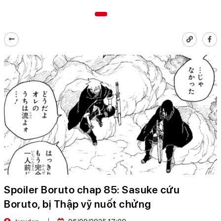
Spoiler Boruto chap 85: Sasuke cứu
Boruto, bị Thập vỹ nuốt chửng