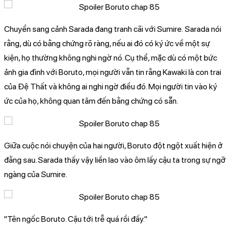
Chuyển sang cảnh Sarada đang tranh cãi với Sumire. Sarada nói
rằng, dù có bằng chứng rõ ràng, nếu ai đó có ký ức về một sự
kiện, họ thường không nghi ngờ nó. Cụ thể, mặc dù có một bức
ảnh gia đình với Boruto, mọi người vẫn tin rằng Kawaki là con trai
của Đệ Thất và không ai nghi ngờ điều đó. Mọi người tin vào ký
ức của họ, không quan tâm đến bằng chứng có sẵn.
Giữa cuộc nói chuyện của hai người, Boruto đột ngột xuất hiện ở
đằng sau. Sarada thấy vậy liền lao vào ôm lấy cậu ta trong sự ngỡ
ngàng của Sumire.
"Tên ngốc Boruto. Cậu tới trễ quá rồi đấy."