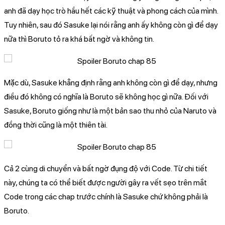
anh đã dạy học trò hầu hết các kỹ thuật và phong cách của mình.
Tuy nhiên, sau đó Sasuke lại nói rằng anh ấy không còn gì để dạy
nữa thì Boruto tỏ ra khá bất ngờ và không tin.
Mặc dù, Sasuke khẳng định rằng anh không còn gì để dạy, nhưng
điều đó không có nghĩa là Boruto sẽ không học gì nữa. Đối với
Sasuke, Boruto giống như là một bản sao thu nhỏ của Naruto và
đồng thời cũng là một thiên tài.
Cả 2 cùng di chuyển và bất ngờ đụng độ với Code. Từ chi tiết
này, chúng ta có thể biết được người gây ra vết sẹo trên mắt
Code trong các chap trước chính là Sasuke chứ không phải là
Boruto.