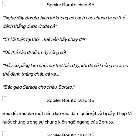
"Nghe đây Boruto, hiện tại không có cách nào chúng ta có thể
đánh thắng được Code cả"
"Chỉ là hiện tại thôi... thế nên hãy chạy đi!!"
"Dù thế nào đi nữa, hãy sống sót"
"Hãy cố gắng làm chủ mọi thứ bác dạy, khi đó sẽ không có ai có
thể đánh thắng cháu cả và..."
"Bác giao Sarada cho cháu, Boruto."
Sau đó, Sasuke một mình lao vào đám quái vật và bị cây Thập Vĩ
nuốt chửng trong sự chứng kiến ngỡ ngàng của Boruto.