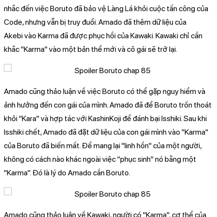
nhắc đến việc Boruto đã bảo vệ Làng Lá khỏi cuộc tấn công của
Code, nhưng vẫn bị truy đuổi. Amado đã thêm dữ liệu của
Akebi vào Karma đã được phục hồi của Kawaki. Kawaki chỉ cần
khắc "Karma" vào một bản thể mới và cô gái sẽ trở lại.
Amado cũng thảo luận về việc Boruto có thể gặp nguy hiểm và
ảnh hưởng đến con gái của mình. Amado đã để Boruto trốn thoát
khỏi "Kara" và hợp tác với KashinKoji để đánh bại Isshiki. Sau khi
Isshiki chết, Amado đã đặt dữ liệu của con gái mình vào "Karma"
của Boruto đã biến mất. Để mang lại "linh hồn" của một người,
không có cách nào khác ngoài việc "phục sinh" nó bằng một
"Karma". Đó là lý do Amado cần Boruto.
Amado cũng thảo luận về Kawaki, người có "Karma", cơ thể của