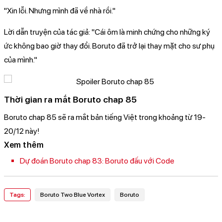
"Xin lỗi. Nhưng mình đã về nhà rồi."
Lời dẫn truyện của tác giả: "Cái ôm là minh chứng cho những ký
ức không bao giờ thay đổi. Boruto đã trở lại thay mặt cho sư phụ
của mình."
Thời gian ra mắt Boruto chap 85
Boruto chap 85 sẽ ra mắt bản tiếng Việt trong khoảng từ 19-
20/12 này!
Xem thêm
Dự đoán Boruto chap 83: Boruto đấu với Code
Tags:
Boruto Two Blue Vortex
Boruto