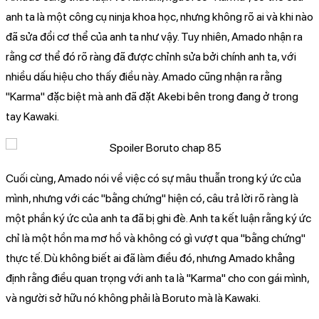
anh ta là một công cụ ninja khoa học, nhưng không rõ ai và khi nào
đã sửa đổi cơ thể của anh ta như vậy. Tuy nhiên, Amado nhận ra
rằng cơ thể đó rõ ràng đã được chỉnh sửa bởi chính anh ta, với
nhiều dấu hiệu cho thấy điều này. Amado cũng nhận ra rằng
"Karma" đặc biệt mà anh đã đặt Akebi bên trong đang ở trong
tay Kawaki.
Cuối cùng, Amado nói về việc có sự mâu thuẫn trong ký ức của
mình, nhưng với các "bằng chứng" hiện có, câu trả lời rõ ràng là
một phần ký ức của anh ta đã bị ghi đè. Anh ta kết luận rằng ký ức
chỉ là một hồn ma mơ hồ và không có gì vượt qua "bằng chứng"
thực tế. Dù không biết ai đã làm điều đó, nhưng Amado khẳng
định rằng điều quan trọng với anh ta là "Karma" cho con gái mình,
và người sở hữu nó không phải là Boruto mà là Kawaki.