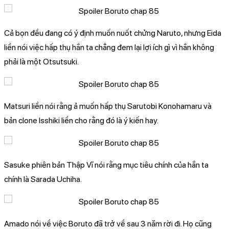
Cả bọn đều đang có ý định muốn nuốt chửng Naruto, nhưng Eida
liền nói việc hấp thụ hắn ta chẳng đem lại lợi ích gì vì hắn không
phải là một Otsutsuki.
Matsuri liền nói rằng ả muốn hấp thụ Sarutobi Konohamaru và
bản clone Isshiki liền cho rằng đó là ý kiến hay.
Sasuke phiên bản Thập Vĩ nói rằng mục tiêu chính của hắn ta
chính là Sarada Uchiha.
Amado nói về việc Boruto đã trở về sau 3 năm rời đi. Họ cũng