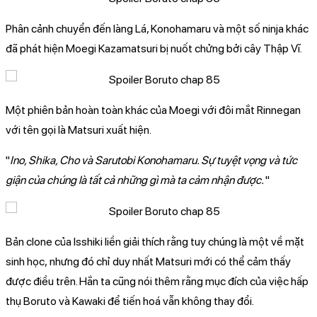
Phân cảnh chuyển đến làng Lá, Konohamaru và một số ninja khác
đã phát hiện Moegi Kazamatsuri bị nuốt chửng bởi cây Thập Vĩ.
Một phiên bản hoàn toàn khác của Moegi với đôi mắt Rinnegan
với tên gọi là Matsuri xuất hiện.
"
Ino, Shika, Cho và Sarutobi Konohamaru. Sự tuyệt vọng và tức
giận của chúng là tất cả những gì mà ta cảm nhận được.
"
Bản clone của Isshiki liền giải thích rằng tuy chúng là một về mặt
sinh học, nhưng đó chỉ duy nhất Matsuri mới có thể cảm thấy
được điều trên. Hắn ta cũng nói thêm rằng mục đích của việc hấp
thụ Boruto và Kawaki để tiến hoá vẫn không thay đổi.