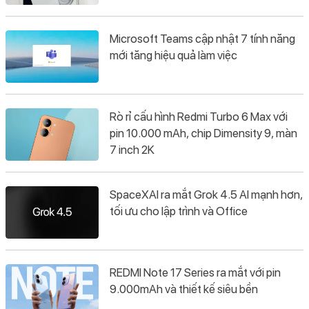
Microsoft Teams cập nhật 7 tính năng
mới tăng hiệu quả làm việc
Rò rỉ cấu hình Redmi Turbo 6 Max với
pin 10.000 mAh, chip Dimensity 9, màn
7 inch 2K
SpaceXAI ra mắt Grok 4.5 AI mạnh hơn,
tối ưu cho lập trình và Office
REDMI Note 17 Series ra mắt với pin
9.000mAh và thiết kế siêu bền