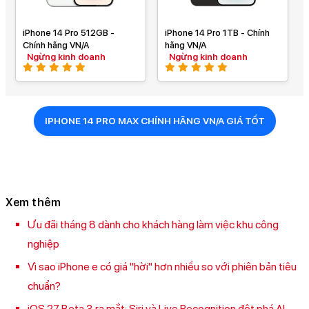
iPhone 14 Pro 512GB -
iPhone 14 Pro 1TB - Chính
Chính hãng VN/A
hãng VN/A
Ngừng kinh doanh
Ngừng kinh doanh
IPHONE 14 PRO MAX CHÍNH HÃNG VN/A GIÁ TỐT
Xem thêm
Ưu đãi tháng 8 dành cho khách hàng làm việc khu công
nghiệp
Vì sao iPhone e có giá "hời" hơn nhiều so với phiên bản tiêu
chuẩn?
iOS 27 Beta 3 ra mắt: Siri và Live Recognition đột phá AI