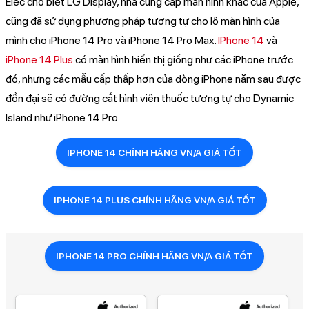
Elec cho biết LG Display, nhà cung cấp màn hình khác của Apple,
cũng đã sử dụng phương pháp tương tự cho lô màn hình của
mình cho iPhone 14 Pro và iPhone 14 Pro Max.
IPhone 14
và
iPhone 14 Plus
có màn hình hiển thị giống như các iPhone trước
đó, nhưng các mẫu cấp thấp hơn của dòng iPhone năm sau được
đồn đại sẽ có đường cắt hình viên thuốc tương tự cho Dynamic
Island như iPhone 14 Pro.
IPHONE 14 CHÍNH HÃNG VN/A GIÁ TỐT
IPHONE 14 PLUS CHÍNH HÃNG VN/A GIÁ TỐT
IPHONE 14 PRO CHÍNH HÃNG VN/A GIÁ TỐT