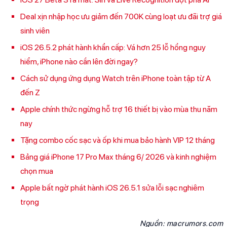
Deal xịn nhập học ưu giảm đến 700K cùng loạt ưu đãi trợ giá
sinh viên
iOS 26.5.2 phát hành khẩn cấp: Vá hơn 25 lỗ hổng nguy
hiểm, iPhone nào cần lên đời ngay?
Cách sử dụng ứng dụng Watch trên iPhone toàn tập từ A
đến Z
Apple chính thức ngừng hỗ trợ 16 thiết bị vào mùa thu năm
nay
Tặng combo cốc sạc và ốp khi mua bảo hành VIP 12 tháng
Bảng giá iPhone 17 Pro Max tháng 6/ 2026 và kinh nghiệm
chọn mua
Apple bất ngờ phát hành iOS 26.5.1 sửa lỗi sạc nghiêm
trọng
Nguồn:
macrumors.com