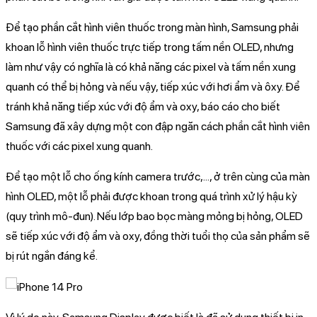
Để tạo phần cắt hình viên thuốc trong màn hình, Samsung phải
khoan lỗ hình viên thuốc trực tiếp trong tấm nền OLED, nhưng
làm như vậy có nghĩa là có khả năng các pixel và tấm nền xung
quanh có thể bị hỏng và nếu vậy, tiếp xúc với hơi ẩm và ôxy. Để
tránh khả năng tiếp xúc với độ ẩm và oxy, báo cáo cho biết
Samsung đã xây dựng một con đập ngăn cách phần cắt hình viên
thuốc với các pixel xung quanh.
Để tạo một lỗ cho ống kính camera trước,..., ở trên cùng của màn
hình OLED, một lỗ phải được khoan trong quá trình xử lý hậu kỳ
(quy trình mô-đun). Nếu lớp bao bọc màng mỏng bị hỏng, OLED
sẽ tiếp xúc với độ ẩm và oxy, đồng thời tuổi thọ của sản phẩm sẽ
bị rút ngắn đáng kể.