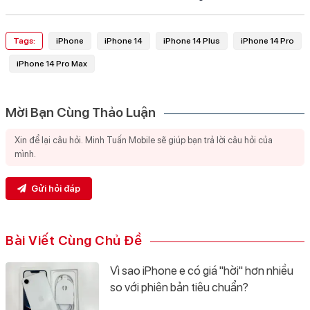
Tags:
iPhone
iPhone 14
iPhone 14 Plus
iPhone 14 Pro
iPhone 14 Pro Max
Mời Bạn Cùng Thảo Luận
Gửi hỏi đáp
Bài Viết Cùng Chủ Đề
Vì sao iPhone e có giá "hời" hơn nhiều
so với phiên bản tiêu chuẩn?