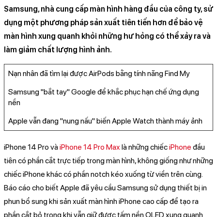
Samsung, nhà cung cấp màn hình hàng đầu của công ty, sử
dụng một phương pháp sản xuất tiên tiến hơn để bảo vệ
màn hình xung quanh khỏi những hư hỏng có thể xảy ra và
làm giảm chất lượng hình ảnh.
Nạn nhân đã tìm lại được AirPods bằng tính năng Find My
Samsung "bắt tay" Google để khắc phục hạn chế ứng dụng
nền
Apple vẫn đang "nung nấu" biến Apple Watch thành máy ảnh
iPhone 14 Pro và
iPhone 14 Pro Max
là những chiếc
iPhone
đầu
tiên có phần cắt trực tiếp trong màn hình, không giống như những
chiếc iPhone khác có phần notch kéo xuống từ viền trên cùng.
Báo cáo cho biết Apple đã yêu cầu Samsung sử dụng thiết bị in
phun bổ sung khi sản xuất màn hình iPhone cao cấp để tạo ra
phần cắt bỏ trong khi vẫn giữ được tấm nền OLED xung quanh.