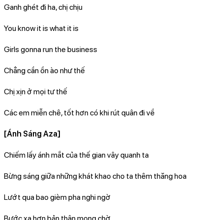
Ganh ghét đi ha, chị chịu
You know it is what it is
Girls gonna run the business
Chẳng cần ồn ào như thế
Chị xịn ở mọi tư thế
Các em miễn chê, tốt hơn có khi rút quân đi về
[Ánh Sáng Aza]
Chiếm lấy ánh mắt của thế gian vây quanh ta
Bừng sáng giữa những khát khao cho ta thêm thăng hoa
Lướt qua bao gièm pha nghi ngờ
Bước xa hơn bản thân mong chờ