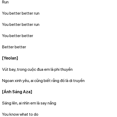
Run
You better better run
You better better run
You better better
Better better
[Yeolan]
Vút bay, trong cuộc đua em là phi thuyền
Ngoan xinh yêu, ai cũng biết rằng đó là di truyền
[Ánh Sáng Aza]
Sáng lên, ai nhìn em là say nắng
You know what to do