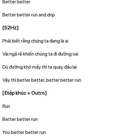
Better better
Better better run and drip
[52Hz]
Phải biết rằng chúng ta đang là ai
Vài ngã rẽ khiến chúng ta đi đường sai
Dù đường khó mấy thì ta quay đầu lại
Vậy thì better better, better better run
[Điệp khúc + Outro]
Run
Better better run
You better better run