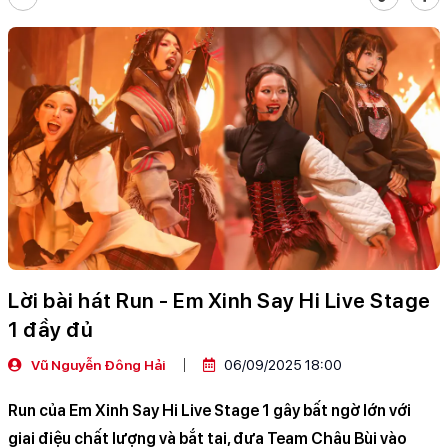
Lời bài hát Run - Em Xinh Say Hi Live Stage
1 đầy đủ
Vũ Nguyễn Đông Hải
06/09/2025 18:00
Run của Em Xinh Say Hi Live Stage 1 gây bất ngờ lớn với
giai điệu chất lượng và bắt tai, đưa Team Châu Bùi vào