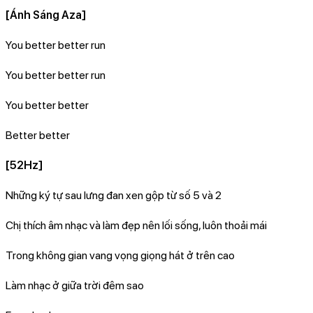
[Ánh Sáng Aza]
You better better run
You better better run
You better better
Better better
[52Hz]
Những ký tự sau lưng đan xen gộp từ số 5 và 2
Chị thích âm nhạc và làm đẹp nên lối sống, luôn thoải mái
Trong không gian vang vọng giọng hát ở trên cao
Làm nhạc ở giữa trời đêm sao