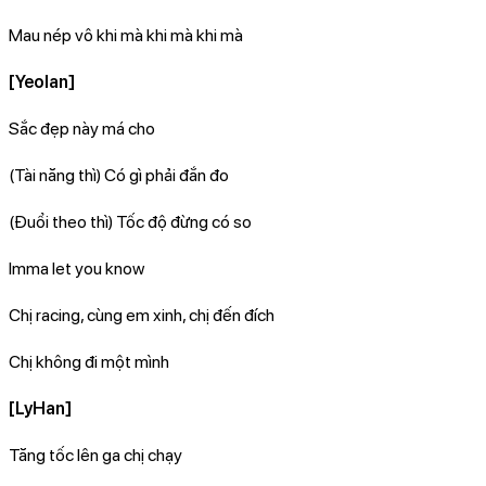
Mau nép vô khi mà khi mà khi mà
[Yeolan]
Sắc đẹp này má cho
(Tài năng thì) Có gì phải đắn đo
(Đuổi theo thì) Tốc độ đừng có so
Imma let you know
Chị racing, cùng em xinh, chị đến đích
Chị không đi một mình
[LyHan]
Tăng tốc lên ga chị chạy