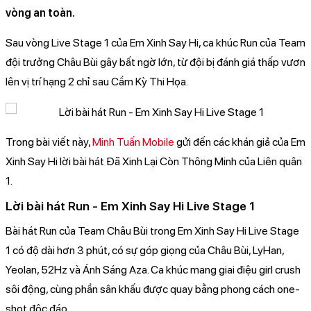
vòng an toàn.
Sau vòng Live Stage 1 của Em Xinh Say Hi, ca khúc Run của Team
đội trưởng Châu Bùi gây bất ngờ lớn, từ đội bị đánh giá thấp vươn
lên vị trí hạng 2 chỉ sau Cầm Kỳ Thi Họa.
Trong bài viết này,
Minh Tuấn Mobile
gửi đến các khán giả của Em
Xinh Say Hi lời bài hát Đã Xinh Lại Còn Thông Minh của Liên quân
1.
Lời bài hát Run - Em Xinh Say Hi Live Stage 1
Bài hát Run của Team Châu Bùi trong Em Xinh Say Hi Live Stage
1 có độ dài hơn 3 phút, có sự góp giọng của Châu Bùi, LyHan,
Yeolan, 52Hz và Ánh Sáng Aza. Ca khúc mang giai điệu girl crush
sôi động, cùng phần sân khấu được quay bằng phong cách one-
shot độc đáo.