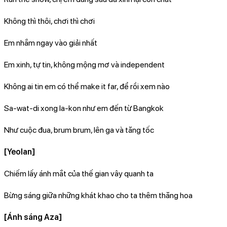
Không thì thôi, chơi thì chơi
Em nhắm ngay vào giải nhất
Em xinh, tự tin, không mộng mơ và independent
Không ai tin em có thể make it far, để rồi xem nào
Sa-wat-di xong la-kon như em đến từ Bangkok
Như cuộc đua, brum brum, lên ga và tăng tốc
[Yeolan]
Chiếm lấy ánh mắt của thế gian vây quanh ta
Bừng sáng giữa những khát khao cho ta thêm thăng hoa
[Ánh sáng Aza]