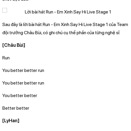
Sau đây là lời bài hát Run - Em Xinh Say Hi Live Stage 1 của Team
đội trưởng Châu Bùi, có ghi chú cụ thể phần của từng nghệ sĩ:
[Châu Bùi]
Run
You better better run
You better better run
You better better
Better better
[LyHan]