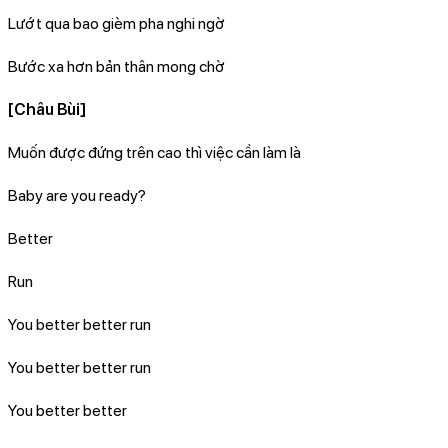
Lướt qua bao gièm pha nghi ngờ
Bước xa hơn bản thân mong chờ
[Châu Bùi]
Muốn được đứng trên cao thì việc cần làm là
Baby are you ready?
Better
Run
You better better run
You better better run
You better better