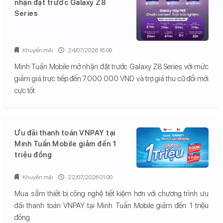
nhận đặt trước Galaxy Z8
Series
Khuyến mãi
24/07/2026 16:00
Minh Tuấn Mobile mở nhận đặt trước Galaxy Z8 Series với mức
giảm giá trực tiếp đến 7.000.000 VND và trợ giá thu cũ đổi mới
cực tốt.
Ưu đãi thanh toán VNPAY tại
Minh Tuấn Mobile giảm đến 1
triệu đồng
Khuyến mãi
22/07/2026 01:00
Mua sắm thiết bị công nghệ tiết kiệm hơn với chương trình ưu
đãi thanh toán VNPAY tại Minh Tuấn Mobile giảm đến 1 triệu
đồng.