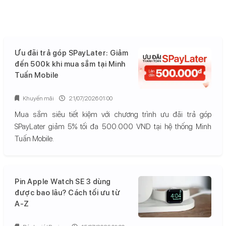
Ưu đãi trả góp SPayLater: Giảm
đến 500k khi mua sắm tại Minh
Tuấn Mobile
Khuyến mãi
21/07/2026 01:00
Mua sắm siêu tiết kiệm với chương trình ưu đãi trả góp
SPayLater giảm 5% tối đa 500.000 VND tại hệ thống Minh
Tuấn Mobile.
Pin Apple Watch SE 3 dùng
được bao lâu? Cách tối ưu từ
A-Z