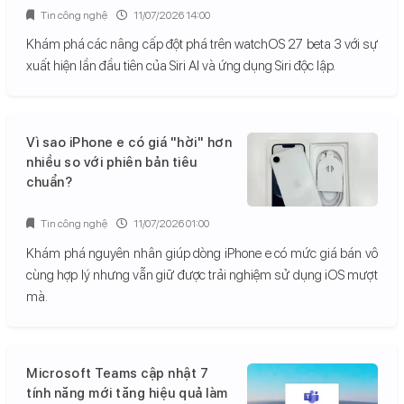
Tin công nghệ
11/07/2026 14:00
Khám phá các nâng cấp đột phá trên watchOS 27 beta 3 với sự
xuất hiện lần đầu tiên của Siri AI và ứng dụng Siri độc lập.
Vì sao iPhone e có giá "hời" hơn
nhiều so với phiên bản tiêu
chuẩn?
Tin công nghệ
11/07/2026 01:00
Khám phá nguyên nhân giúp dòng iPhone e có mức giá bán vô
cùng hợp lý nhưng vẫn giữ được trải nghiệm sử dụng iOS mượt
mà.
Microsoft Teams cập nhật 7
tính năng mới tăng hiệu quả làm