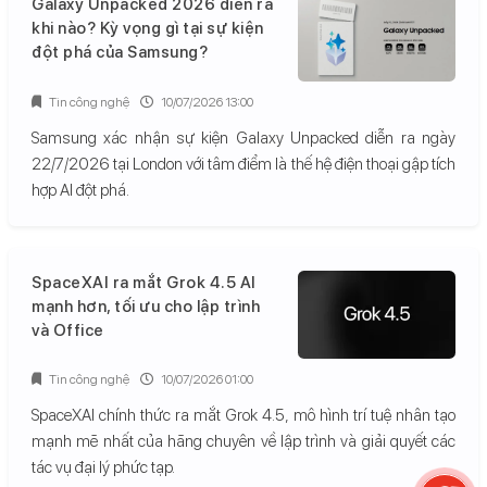
Galaxy Unpacked 2026 diễn ra
khi nào? Kỳ vọng gì tại sự kiện
đột phá của Samsung?
Tin công nghệ
10/07/2026 13:00
Samsung xác nhận sự kiện Galaxy Unpacked diễn ra ngày
22/7/2026 tại London với tâm điểm là thế hệ điện thoại gập tích
hợp AI đột phá.
SpaceXAI ra mắt Grok 4.5 AI
mạnh hơn, tối ưu cho lập trình
và Office
Tin công nghệ
10/07/2026 01:00
SpaceXAI chính thức ra mắt Grok 4.5, mô hình trí tuệ nhân tạo
mạnh mẽ nhất của hãng chuyên về lập trình và giải quyết các
tác vụ đại lý phức tạp.