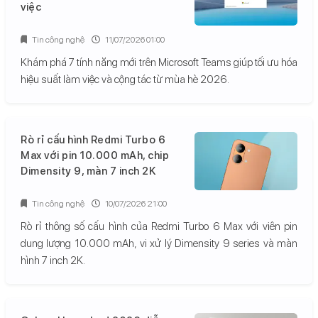
việc
Tin công nghệ
11/07/2026 01:00
Khám phá 7 tính năng mới trên Microsoft Teams giúp tối ưu hóa
hiệu suất làm việc và cộng tác từ mùa hè 2026.
Rò rỉ cấu hình Redmi Turbo 6
Max với pin 10.000 mAh, chip
Dimensity 9, màn 7 inch 2K
Tin công nghệ
10/07/2026 21:00
Rò rỉ thông số cấu hình của Redmi Turbo 6 Max với viên pin
dung lượng 10.000 mAh, vi xử lý Dimensity 9 series và màn
hình 7 inch 2K.