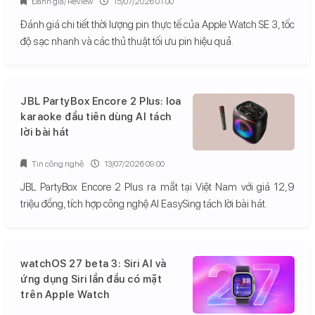
Đánh giá/ Review
15/07/2026 01:00
Đánh giá chi tiết thời lượng pin thực tế của Apple Watch SE 3, tốc
độ sạc nhanh và các thủ thuật tối ưu pin hiệu quả.
JBL PartyBox Encore 2 Plus: loa
karaoke đầu tiên dùng AI tách
lời bài hát
Tin công nghệ
13/07/2026 09:00
JBL PartyBox Encore 2 Plus ra mắt tại Việt Nam với giá 12,9
triệu đồng, tích hợp công nghệ AI EasySing tách lời bài hát.
watchOS 27 beta 3: Siri AI và
ứng dụng Siri lần đầu có mặt
trên Apple Watch