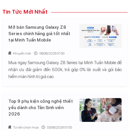
Tin Tức Mới Nhất
Mở bán Samsung Galaxy Z8
Series chính hãng giá tốt nhất
tại Minh Tuấn Mobile
Khuyến mãi
08/08/2026 01:00
Mua ngay Samsung Galaxy Z8 Series tại Minh Tuấn Mobile để
nhận ưu đãi giảm đến 500k, trả góp 0% lãi suất và gói bảo
hiểm màn hình trị giá cao.
Top 9 phụ kiện công nghệ thiết
yếu dành cho Tân Sinh viên
2026
Tư vấn chọn mua
03/08/2026 01:00