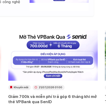
đồ công nghệ
Khuyến mãi
21/07/2026 01:00
Giảm 700k và miễn phí trả góp 6 tháng khi mở
thẻ VPBank qua SenID