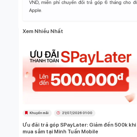
VND, miễn phí chuyển đổi trả góp 6 tháng cho 
Apple.
Xem Nhiều Nhất
Khuyến mãi
21/07/2026 01:00
Ưu đãi trả góp SPayLater: Giảm đến 500k khi
 việc
mua sắm tại Minh Tuấn Mobile