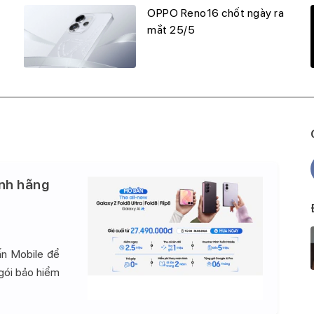
OPPO Reno16 chốt ngày ra
mắt 25/5
nh hãng
ấn Mobile để
 gói bảo hiểm