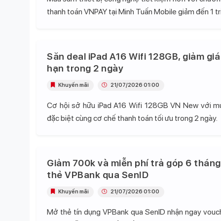
thanh toán VNPAY tại Minh Tuấn Mobile giảm đến 1 tr
Săn deal iPad A16 Wifi 128GB, giảm giá
hạn trong 2 ngày
Khuyến mãi
21/07/2026 01:00
Cơ hội sở hữu iPad A16 Wifi 128GB VN New với mứ
đặc biệt cùng cơ chế thanh toán tối ưu trong 2 ngày.
Giảm 700k và miễn phí trả góp 6 tháng
thẻ VPBank qua SenID
Khuyến mãi
21/07/2026 01:00
Mở thẻ tín dụng VPBank qua SenID nhận ngay vou