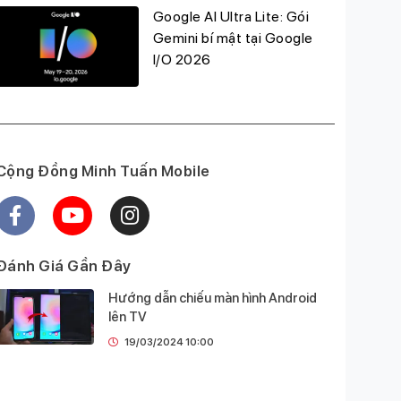
Google AI Ultra Lite: Gói
Gemini bí mật tại Google
I/O 2026
Cộng Đồng Minh Tuấn Mobile
Đánh Giá Gần Đây
Hướng dẫn chiếu màn hình Android
lên TV
19/03/2024 10:00