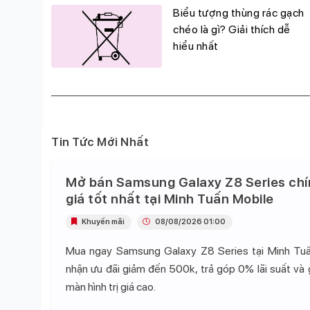
g
Biểu tượng thùng rác gạch
đỉnh,
chéo là gì? Giải thích dễ
hiểu nhất
Tin Tức Mới Nhất
Mở bán Samsung Galaxy Z8 Series chí
giá tốt nhất tại Minh Tuấn Mobile
Khuyến mãi
08/08/2026 01:00
Mua ngay Samsung Galaxy Z8 Series tại Minh Tu
nhận ưu đãi giảm đến 500k, trả góp 0% lãi suất và
màn hình trị giá cao.