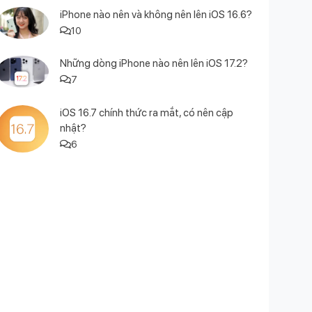
iPhone nào nên và không nên lên iOS 16.6?
10
Những dòng iPhone nào nên lên iOS 17.2?
7
iOS 16.7 chính thức ra mắt, có nên cập
nhật?
6