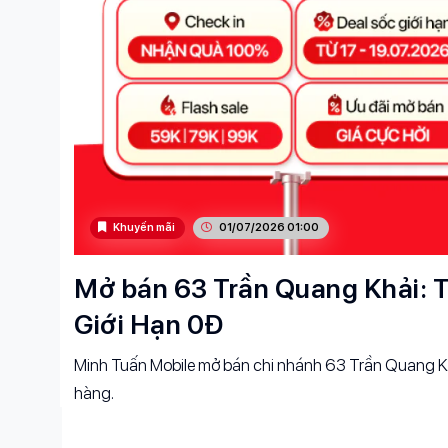
Khuyến mãi
01/07/2026 01:00
Mở bán 63 Trần Quang Khải: T
Giới Hạn 0Đ
Minh Tuấn Mobile mở bán chi nhánh 63 Trần Quang Kh
hàng.