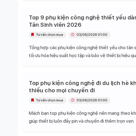
Top 9 phụ kiện công nghệ thiết yếu dà
Tân Sinh viên 2026
Tư vấn chọn mua
03/08/2026 01:00
Tổng hợp các phụ kiện công nghệ thiết yếu cho tân s
tối ưu hóa hiệu suất học tập và bảo vệ thiết bị hiệu qu
Top phụ kiện công nghệ đi du lịch hè k
thiếu cho mọi chuyến đi
Tư vấn chọn mua
03/08/2026 01:00
Mách bạn top phụ kiện công nghệ nên mang theo khi 
giúp thiết bị luôn đầy pin và chuyến đi thêm trọn vẹn.