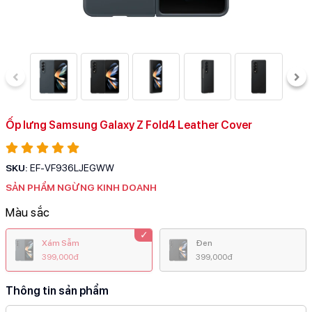
Ốp lưng Samsung Galaxy Z Fold4 Leather Cover
SKU:
EF-VF936LJEGWW
SẢN PHẨM NGỪNG KINH DOANH
Màu sắc
Xám Sẫm
Đen
399,000đ
399,000đ
Thông tin sản phẩm