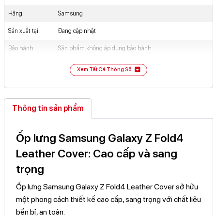
Hãng:
Samsung
Sản xuất tại:
Đang cập nhật
Bảo hành:
Sản phẩm không áp dụng bảo hành
Xem Tất Cả Thông Số
Thông tin sản phẩm
Ốp lưng Samsung Galaxy Z Fold4
Leather Cover: Cao cấp và sang
trọng
Ốp lưng Samsung Galaxy Z Fold4 Leather Cover sở hữu
một phong cách thiết kế cao cấp, sang trọng với chất liệu
bền bỉ, an toàn.