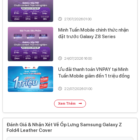
27/07/2026 01:00
Minh Tuấn Mobile chính thức nhận
đặt trước Galaxy Z8 Series
24/07/2026 16:00
Ưu đãi thanh toán VNPAY tại Minh
Tuấn Mobile giảm đến 1 triệu đồng
22/07/2026 01:00
Xem Thêm
Đánh Giá & Nhận Xét Về Ốp Lưng Samsung Galaxy Z
Fold4 Leather Cover