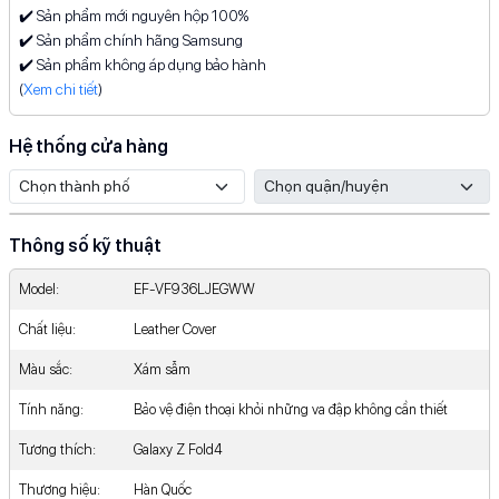
✔️ Sản phẩm mới nguyên hộp 100%
✔️ Sản phẩm chính hãng Samsung
✔️ Sản phẩm không áp dụng bảo hành
(
Xem chi tiết
)
Hệ thống cửa hàng
Thông số kỹ thuật
Model:
EF-VF936LJEGWW
Chất liệu:
Leather Cover
Màu sắc:
Xám sẫm
Tính năng:
Bảo vệ điện thoại khỏi những va đập không cần thiết
Tương thích:
Galaxy Z Fold4
Thương hiệu:
Hàn Quốc