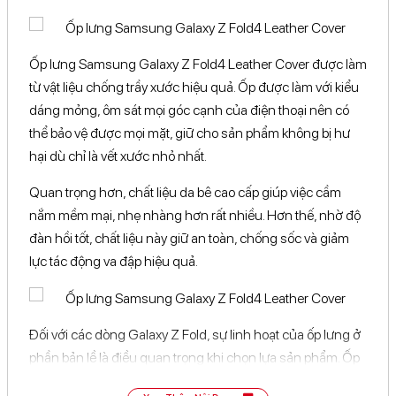
Ốp lưng Samsung Galaxy Z Fold4 Leather Cover được làm
từ vật liệu chống trầy xước hiệu quả. Ốp được làm với kiểu
dáng mỏng, ôm sát mọi góc cạnh của điện thoại nên có
thể bảo vệ được mọi mặt, giữ cho sản phẩm không bị hư
hại dù chỉ là vết xước nhỏ nhất.
Quan trọng hơn, chất liệu da bê cao cấp giúp việc cầm
nắm mềm mại, nhẹ nhàng hơn rất nhiều. Hơn thế, nhờ độ
đàn hồi tốt, chất liệu này giữ an toàn, chống sốc và giảm
lực tác động va đập hiệu quả.
Đối với các dòng Galaxy Z Fold, sự linh hoạt của ốp lưng ở
phần bản lề là điều quan trọng khi chọn lựa sản phẩm. Ốp
lưng này cho phép bạn tự do gấp/mở điện thoại mà không