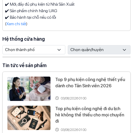
✔️ Mới, đầy đủ phụ kiện từ Nhà Sản Xuất
✔️ Sản phẩm chính hãng UAG
✔️ Bảo hành tại chỗ nếu có lỗi
(
Xem chi tiết
)
Hệ thống cửa hàng
Tin tức về sản phẩm
Top 9 phụ kiện công nghệ thiết yếu
dành cho Tân Sinh viên 2026
03/08/2026 01:00
Top phụ kiện công nghệ đi du lịch
hè không thể thiếu cho mọi chuyến
đi
03/08/2026 01:00