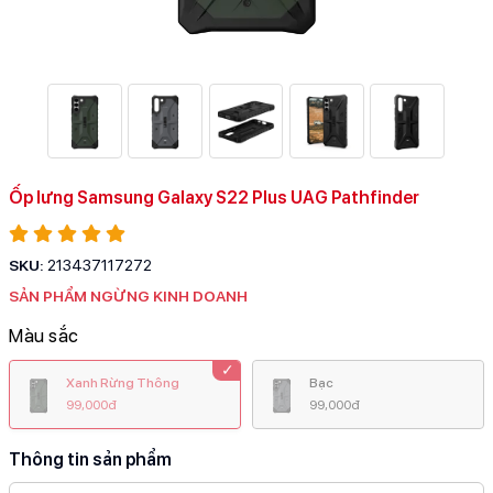
Ốp lưng Samsung Galaxy S22 Plus UAG Pathfinder
SKU:
213437117272
SẢN PHẨM NGỪNG KINH DOANH
Màu sắc
Xanh Rừng Thông
Bạc
99,000đ
99,000đ
Thông tin sản phẩm