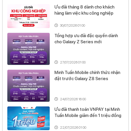
Ưu đãi tháng 8 dành cho khách
hàng làm việc khu công nghiệp
30/07/2026 01:00
Tổng hợp ưu đãi đặc quyền dành
cho Galaxy Z Series mới
27/07/2026 01:00
Minh Tuấn Mobile chính thức nhận
đặt trước Galaxy Z8 Series
24/07/2026 16:00
Ưu đãi thanh toán VNPAY tại Minh
Tuấn Mobile giảm đến 1 triệu đồng
22/07/2026 01:00