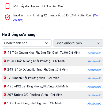
Mới, đầy đủ phụ kiện từ Nhà Sản Xuất
Bảo hành chính hãng 12 tháng nếu có lỗi từ Nhà Sản Xuất (
Xem
chi tiết
)
Hệ thống cửa hàng
43 Trần Quang Khải, Phường Tân Định, Tp.Hồ Chí Minh
Xem bản đồ
61-63 Trần Quang Khải, Phường ...Chí Minh
Xem bản đồ
243-245A Dương Bá Trạc, Phường ...Chí Minh
Xem bản đồ
179 Khánh Hội, Phường Vĩnh ...Chí Minh
Xem bản đồ
490-492 Lê Hồng Phong, Phường ...Chí Minh
Xem bản đồ
297 Đường 3/2, Phường Vườn ...Chí Minh
Xem bản đồ
1059 Hậu Giang, Phường Bình ...Chí Minh
Xem bản đồ