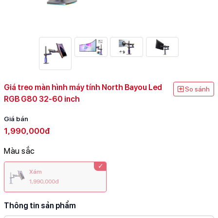
Giá treo màn hình máy tính North Bayou Led
So sánh
RGB G80 32-60 inch
Giá bán
1,990,000đ
Màu sắc
Xám
1,990,000đ
Thông tin sản phẩm