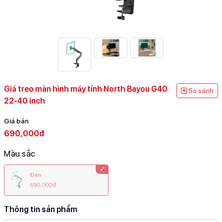
Giá treo màn hình máy tính North Bayou G40
So sánh
22-40 inch
Giá bán
690,000đ
Màu sắc
Đen
690,000đ
Thông tin sản phẩm