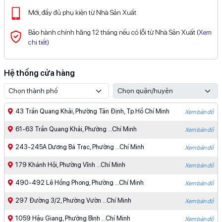
Mới, đầy đủ phụ kiện từ Nhà Sản Xuất
Bảo hành chính hãng 12 tháng nếu có lỗi từ Nhà Sản Xuất (
Xem
chi tiết
)
Hệ thống cửa hàng
43 Trần Quang Khải, Phường Tân Định, Tp.Hồ Chí Minh
Xem bản đồ
61-63 Trần Quang Khải, Phường ...Chí Minh
Xem bản đồ
243-245A Dương Bá Trạc, Phường ...Chí Minh
Xem bản đồ
179 Khánh Hội, Phường Vĩnh ...Chí Minh
Xem bản đồ
490-492 Lê Hồng Phong, Phường ...Chí Minh
Xem bản đồ
297 Đường 3/2, Phường Vườn ...Chí Minh
Xem bản đồ
1059 Hậu Giang, Phường Bình ...Chí Minh
Xem bản đồ