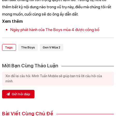
thêm bất kỳ nội dung nào trong vũ trụ này, điều mà chúng tôi rất
mong muốn, cuối cùng sẽ do ông ấy dẫn dắt.
Xem thêm
Ngày phát hành của The Boys mùa 4 được công bố
Tags:
The Boys
Gen V Mùa 2
Mời Bạn Cùng Thảo Luận
Gửi hỏi đáp
Bài Viết Cùng Chủ Đề