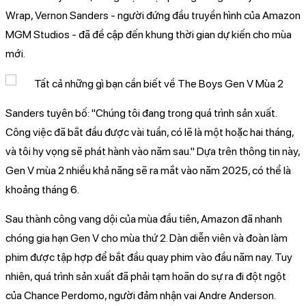
Wrap, Vernon Sanders - người đứng đầu truyền hình của Amazon
MGM Studios - đã đề cập đến khung thời gian dự kiến cho mùa
mới.
Sanders tuyên bố: "Chúng tôi đang trong quá trình sản xuất.
Công việc đã bắt đầu được vài tuần, có lẽ là một hoặc hai tháng,
và tôi hy vọng sẽ phát hành vào năm sau." Dựa trên thông tin này,
Gen V mùa 2 nhiều khả năng sẽ ra mắt vào năm 2025, có thể là
khoảng tháng 6.
Sau thành công vang dội của mùa đầu tiên, Amazon đã nhanh
chóng gia hạn Gen V cho mùa thứ 2. Dàn diễn viên và đoàn làm
phim được tập hợp để bắt đầu quay phim vào đầu năm nay. Tuy
nhiên, quá trình sản xuất đã phải tạm hoãn do sự ra đi đột ngột
của Chance Perdomo, người đảm nhận vai Andre Anderson.