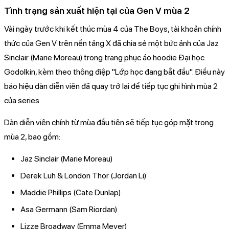
Tình trạng sản xuất hiện tại của Gen V mùa 2
Vài ngày trước khi kết thúc mùa 4 của The Boys, tài khoản chính
thức của Gen V trên nền tảng X đã chia sẻ một bức ảnh của Jaz
Sinclair (Marie Moreau) trong trang phục áo hoodie Đại học
Godolkin, kèm theo thông điệp "Lớp học đang bắt đầu". Điều này
báo hiệu dàn diễn viên đã quay trở lại để tiếp tục ghi hình mùa 2
của series.
Dàn diễn viên chính từ mùa đầu tiên sẽ tiếp tục góp mặt trong
mùa 2, bao gồm:
Jaz Sinclair (Marie Moreau)
Derek Luh & London Thor (Jordan Li)
Maddie Phillips (Cate Dunlap)
Asa Germann (Sam Riordan)
Lizze Broadway (Emma Meyer)