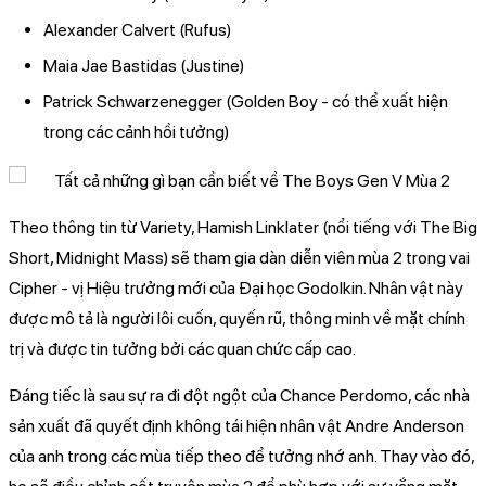
Alexander Calvert (Rufus)
Maia Jae Bastidas (Justine)
Patrick Schwarzenegger (Golden Boy - có thể xuất hiện
trong các cảnh hồi tưởng)
Theo thông tin từ Variety, Hamish Linklater (nổi tiếng với The Big
Short, Midnight Mass) sẽ tham gia dàn diễn viên mùa 2 trong vai
Cipher - vị Hiệu trưởng mới của Đại học Godolkin. Nhân vật này
được mô tả là người lôi cuốn, quyến rũ, thông minh về mặt chính
trị và được tin tưởng bởi các quan chức cấp cao.
Đáng tiếc là sau sự ra đi đột ngột của Chance Perdomo, các nhà
sản xuất đã quyết định không tái hiện nhân vật Andre Anderson
của anh trong các mùa tiếp theo để tưởng nhớ anh. Thay vào đó,