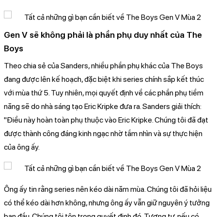
Gen V sẽ không phải là phần phụ duy nhất của The
Boys
Theo chia sẻ của Sanders, nhiều phần phụ khác của The Boys
đang được lên kế hoạch, đặc biệt khi series chính sắp kết thúc
với mùa thứ 5. Tuy nhiên, mọi quyết định về các phần phụ tiềm
năng sẽ do nhà sáng tạo Eric Kripke đưa ra. Sanders giải thích:
"Điều này hoàn toàn phụ thuộc vào Eric Kripke. Chúng tôi đã đạt
được thành công đáng kinh ngạc nhờ tầm nhìn và sự thực hiện
của ông ấy.
Ông ấy tin rằng series nên kéo dài năm mùa. Chúng tôi đã hỏi liệu
có thể kéo dài hơn không, nhưng ông ấy vẫn giữ nguyên ý tưởng
ban đầu. Chúng tôi tôn trọng quyết định đó. Tương tự, nếu có