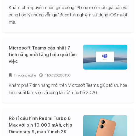
Khám phá nguyên nhân giúp dòng iPhone e có mức giá bán vô
cùng hợp lý nhưng vẫn giữ được trải nghiệm sử dụng iOS mượt
mà.
Microsoft Teams cập nhật 7
tính năng mới tăng hiệu quả làm
việc
Tin công nghệ
11/07/2026 01:00
Khám phá 7 tính năng mới trên Microsoft Teams giúp tối ưu hóa
hiệu suất làm việc và cộng tác từ mùa hè 2026.
Rò rỉ cấu hình Redmi Turbo 6
Max với pin 10.000 mAh, chip
Dimensity 9, màn 7 inch 2K