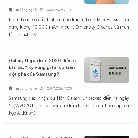
Tin công nghệ
10/07/2026 21:00
Rò rỉ thông số cấu hình của Redmi Turbo 6 Max với viên pin
dung lượng 10.000 mAh, vi xử lý Dimensity 9 series và màn
hình 7 inch 2K.
Galaxy Unpacked 2026 diễn ra
khi nào? Kỳ vọng gì tại sự kiện
đột phá của Samsung?
Tin công nghệ
10/07/2026 13:00
Samsung xác nhận sự kiện Galaxy Unpacked diễn ra ngày
22/7/2026 tại London với tâm điểm là thế hệ điện thoại gập tích
hợp AI đột phá.