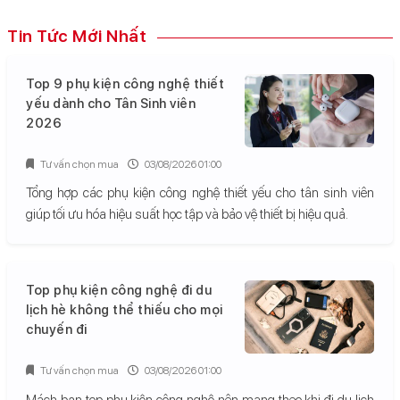
Tin Tức Mới Nhất
Top 9 phụ kiện công nghệ thiết
yếu dành cho Tân Sinh viên
2026
Tư vấn chọn mua
03/08/2026 01:00
Tổng hợp các phụ kiện công nghệ thiết yếu cho tân sinh viên
giúp tối ưu hóa hiệu suất học tập và bảo vệ thiết bị hiệu quả.
Top phụ kiện công nghệ đi du
lịch hè không thể thiếu cho mọi
chuyến đi
Tư vấn chọn mua
03/08/2026 01:00
Mách bạn top phụ kiện công nghệ nên mang theo khi đi du lịch