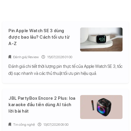
Pin Apple Watch SE 3 dùng
được bao lâu? Cách tối ưu từ
A-Z
Đánh giá/ Review
15/07/2026 01:00
Đánh giá chi tiết thời lượng pin thực tế của Apple Watch SE 3, tốc
độ sạc nhanh và các thủ thuật tối ưu pin hiệu quả.
JBL PartyBox Encore 2 Plus: loa
karaoke đầu tiên dùng AI tách
lời bài hát
Tin công nghệ
13/07/2026 09:00