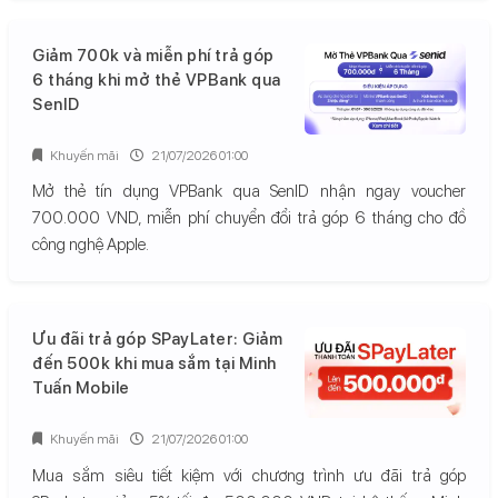
Giảm 700k và miễn phí trả góp
6 tháng khi mở thẻ VPBank qua
SenID
Khuyến mãi
21/07/2026 01:00
Mở thẻ tín dụng VPBank qua SenID nhận ngay voucher
700.000 VND, miễn phí chuyển đổi trả góp 6 tháng cho đồ
công nghệ Apple.
Ưu đãi trả góp SPayLater: Giảm
đến 500k khi mua sắm tại Minh
Tuấn Mobile
Khuyến mãi
21/07/2026 01:00
Mua sắm siêu tiết kiệm với chương trình ưu đãi trả góp