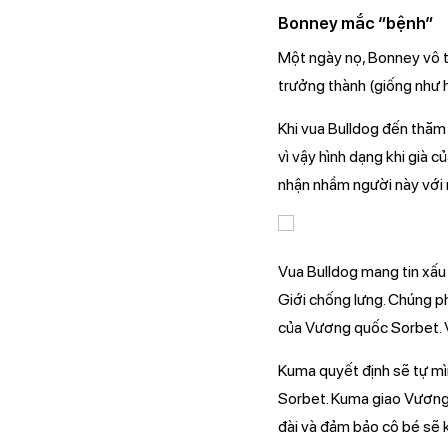
Bonney mắc “bệnh”
Một ngày nọ, Bonney vô tình
trưởng thành (giống như h
Khi vua Bulldog đến thăm
vì vậy hình dạng khi già 
nhận nhầm người này với 
Vua Bulldog mang tin xấu
Giới chống lưng. Chúng ph
của Vương quốc Sorbet. V
Kuma quyết định sẽ tự mìn
Sorbet. Kuma giao Vương
đài và đảm bảo cô bé sẽ k