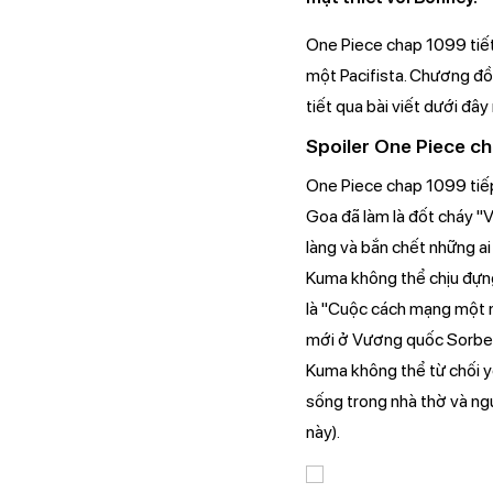
One Piece chap 1099 tiết 
một Pacifista. Chương đồn
tiết qua bài viết dưới đây
Spoiler One Piece c
One Piece chap 1099 tiếp 
Goa đã làm là đốt cháy "V
làng và bắn chết những ai
Kuma không thể chịu đựng
là "Cuộc cách mạng một n
mới ở Vương quốc Sorbe
Kuma không thể từ chối y
sống trong nhà thờ và ng
này).