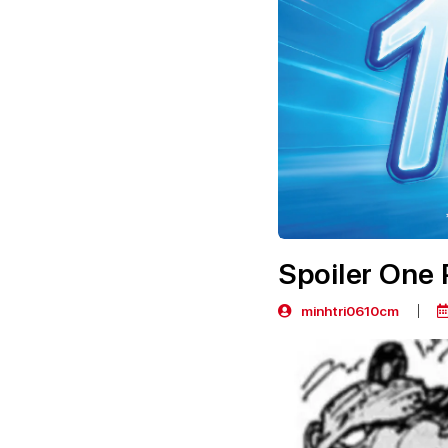
Spoiler One 
minhtri0610cm