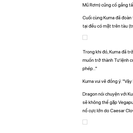
Mũ Rơm) cũng cố gắng tấ
Cuối cùng Kuma đã đoàn t
tại đều có mặt trên tàu (
Trong khi đó, Kuma đã trở
muốn trở thành Tư lệnh củ
phép..."
Kuma vui vẻ đồng ý: "V
Dragon nói chuyện với Ku
sẽ không thể gặp Vegapunk
nổ cực lớn do Caesar Clo