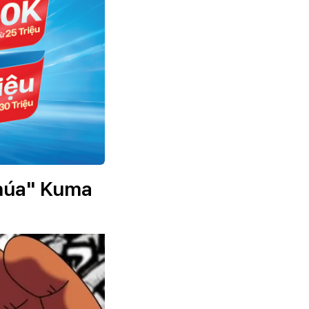
chúa" Kuma