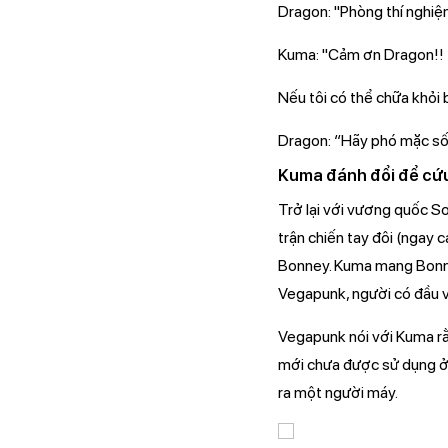
Dragon: "Phòng thí nghiệ
Kuma: "Cảm ơn Dragon!!
Nếu tôi có thể chữa khỏi
Dragon: “Hãy phó mặc số p
Kuma đánh đổi để cư
Trở lại với vương quốc S
trận chiến tay đôi (ngay 
Bonney. Kuma mang Bonne
Vegapunk, người có đầu v
Vegapunk nói với Kuma r
mới chưa được sử dụng ở 
ra một người máy.