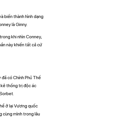
i và biến thành hình dạng
onney là Ginny.
trong khi nhìn Conney,
hần này khiến tất cả cứ
y đã có Chính Phủ Thế
 kẻ thống trị độc ác
 Sorbet.
thể ở lại Vương quốc
 cùng mình trong lâu