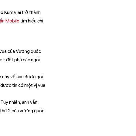
ao Kuma lại trở thành
ấn Mobile
tìm hiểu chi
ệc vua của Vương quốc
et: đốt phá các ngôi
 này về sau được gọi
được tin có một vị vua
Tuy nhiên, anh vẫn
i thứ 2 của vương quốc