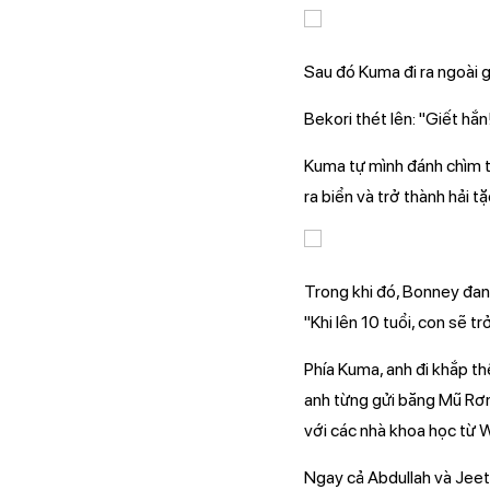
Sau đó Kuma đi ra ngoài g
Bekori thét lên: "Giết h
Kuma tự mình đánh chìm tấ
ra biển và trở thành hải 
Trong khi đó, Bonney đan
"Khi lên 10 tuổi, con sẽ tr
Phía Kuma, anh đi khắp t
anh từng gửi băng Mũ Rơ
với các nhà khoa học từ 
Ngay cả Abdullah và Jeet