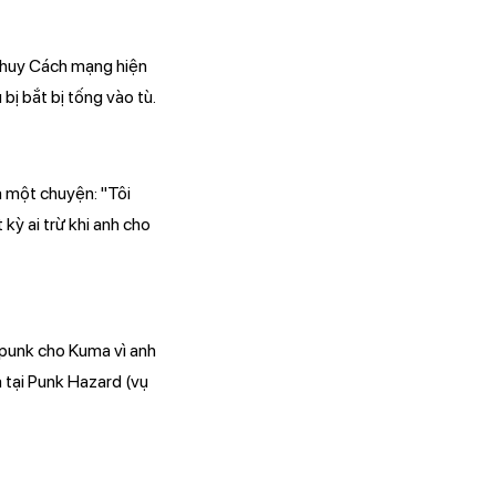
ỉ huy Cách mạng hiện
bị bắt bị tống vào tù.
a một chuyện: "Tôi
kỳ ai trừ khi anh cho
apunk cho Kuma vì anh
 tại Punk Hazard (vụ