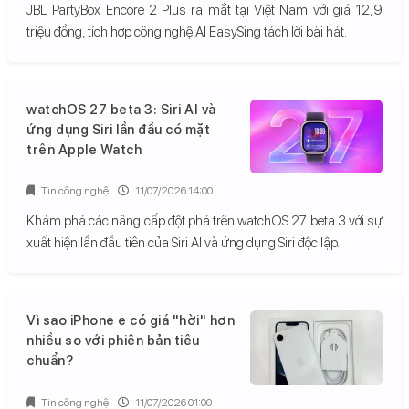
JBL PartyBox Encore 2 Plus ra mắt tại Việt Nam với giá 12,9
triệu đồng, tích hợp công nghệ AI EasySing tách lời bài hát.
watchOS 27 beta 3: Siri AI và
ứng dụng Siri lần đầu có mặt
trên Apple Watch
Tin công nghệ
11/07/2026 14:00
Khám phá các nâng cấp đột phá trên watchOS 27 beta 3 với sự
xuất hiện lần đầu tiên của Siri AI và ứng dụng Siri độc lập.
Vì sao iPhone e có giá "hời" hơn
nhiều so với phiên bản tiêu
chuẩn?
Tin công nghệ
11/07/2026 01:00