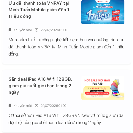
Ưu đãi thanh toán VNPAY tại
Minh Tuấn Mobile giảm đến 1
triệu đồng
Khuyến mãi
22/07/2026 01:00
Mua sắm thiết bị công nghệ tiết kiệm hơn với chương trình ưu
đãi thanh toán VNPAY tại Minh Tuấn Mobile giảm đến 1 triệu
đồng.
Săn deal iPad A16 Wifi 128GB,
giảm giá suất giới hạn trong 2
ngày
Khuyến mãi
21/07/2026 01:00
Cơ hội sở hữu iPad A16 Wifi 128GB VN New với mức giá ưu đãi
đặc biệt cùng cơ chế thanh toán tối ưu trong 2 ngày.