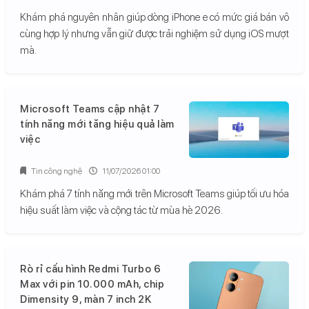
Khám phá nguyên nhân giúp dòng iPhone e có mức giá bán vô
cùng hợp lý nhưng vẫn giữ được trải nghiệm sử dụng iOS mượt
mà.
Microsoft Teams cập nhật 7
tính năng mới tăng hiệu quả làm
việc
Tin công nghệ
11/07/2026 01:00
Khám phá 7 tính năng mới trên Microsoft Teams giúp tối ưu hóa
hiệu suất làm việc và cộng tác từ mùa hè 2026.
Rò rỉ cấu hình Redmi Turbo 6
Max với pin 10.000 mAh, chip
Dimensity 9, màn 7 inch 2K