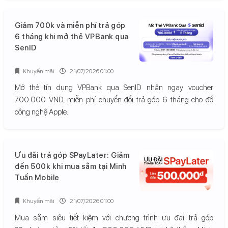
Giảm 700k và miễn phí trả góp
6 tháng khi mở thẻ VPBank qua
SenID
Khuyến mãi
21/07/2026 01:00
Mở thẻ tín dụng VPBank qua SenID nhận ngay voucher
700.000 VND, miễn phí chuyển đổi trả góp 6 tháng cho đồ
công nghệ Apple.
Ưu đãi trả góp SPayLater: Giảm
đến 500k khi mua sắm tại Minh
Tuấn Mobile
Khuyến mãi
21/07/2026 01:00
Mua sắm siêu tiết kiệm với chương trình ưu đãi trả góp