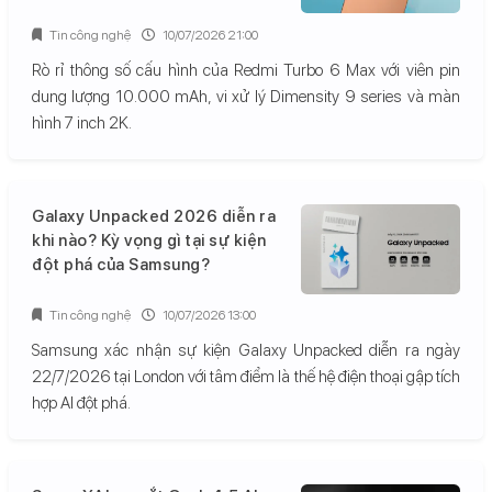
Tin công nghệ
10/07/2026 21:00
Rò rỉ thông số cấu hình của Redmi Turbo 6 Max với viên pin
dung lượng 10.000 mAh, vi xử lý Dimensity 9 series và màn
hình 7 inch 2K.
Galaxy Unpacked 2026 diễn ra
khi nào? Kỳ vọng gì tại sự kiện
đột phá của Samsung?
Tin công nghệ
10/07/2026 13:00
Samsung xác nhận sự kiện Galaxy Unpacked diễn ra ngày
22/7/2026 tại London với tâm điểm là thế hệ điện thoại gập tích
hợp AI đột phá.