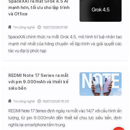
SpaceXAI ra mắt Grok 4.5 AI
mạnh hơn, tối ưu cho lập trình
và Office
Tin công nghệ
10/07/2026 01:00
SpaceXAI chính thức ra mắt Grok 4.5, mô hình trí tuệ nhân tạo
mạnh mẽ nhất của hãng chuyên về lập trình và giải quyết các
tác vụ đại lý phức tạp.
REDMI Note 17 Series ra mắt
với pin 9.000mAh và thiết kế
siêu bền
Tin công nghệ
09/07/2026 15:23
REDMI Note 17 Series định ngày ra mắt vào 14/7 với cấu hình ấn
tượng, từ pin 9.000mAh đến thiết kế chịu lực siêu bền, định
nghĩa lại smartphone tầm trung.