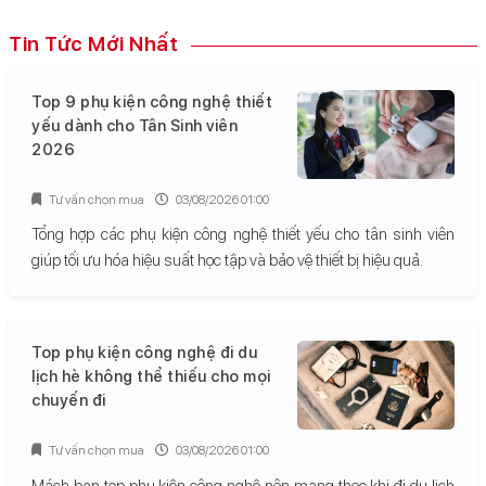
Tin Tức Mới Nhất
Top 9 phụ kiện công nghệ thiết
yếu dành cho Tân Sinh viên
2026
Tư vấn chọn mua
03/08/2026 01:00
Tổng hợp các phụ kiện công nghệ thiết yếu cho tân sinh viên
giúp tối ưu hóa hiệu suất học tập và bảo vệ thiết bị hiệu quả.
Top phụ kiện công nghệ đi du
lịch hè không thể thiếu cho mọi
chuyến đi
Tư vấn chọn mua
03/08/2026 01:00
Mách bạn top phụ kiện công nghệ nên mang theo khi đi du lịch