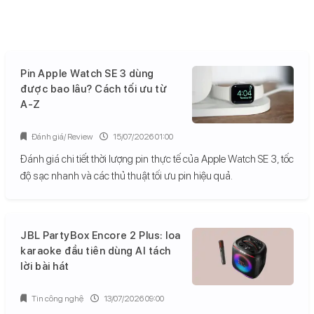
Pin Apple Watch SE 3 dùng
được bao lâu? Cách tối ưu từ
A-Z
Đánh giá/ Review
15/07/2026 01:00
Đánh giá chi tiết thời lượng pin thực tế của Apple Watch SE 3, tốc
độ sạc nhanh và các thủ thuật tối ưu pin hiệu quả.
JBL PartyBox Encore 2 Plus: loa
karaoke đầu tiên dùng AI tách
lời bài hát
Tin công nghệ
13/07/2026 09:00