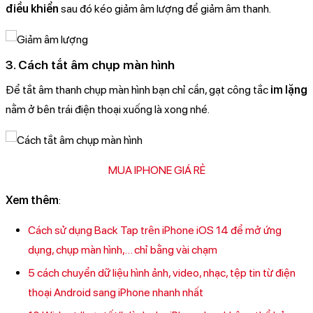
điều khiển
sau đó kéo giảm âm lượng để giảm âm thanh.
3. Cách tắt âm chụp màn hình
Để tắt âm thanh chụp màn hình bạn chỉ cần, gạt công tắc
im lặng
nằm ở bên trái điện thoại xuống là xong nhé.
MUA IPHONE GIÁ RẺ
Xem thêm
:
Cách sử dụng Back Tap trên iPhone iOS 14 để mở ứng
dụng, chụp màn hình,… chỉ bằng vài chạm
5 cách chuyển dữ liệu hình ảnh, video, nhạc, tệp tin từ điện
thoại Android sang iPhone nhanh nhất