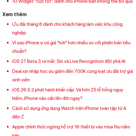
10 Widget “cực tốt” dành cho iPhone bạn không thể bỏ qua
Xem thêm
Ưu đãi tháng 8 dành cho khách hàng làm việc khu công
nghiệp
Vì sao iPhone e có giá "hời" hơn nhiều so với phiên bản tiêu
chuẩn?
iOS 27 Beta 3 ra mắt: Siri và Live Recognition đột phá AI
Deal xịn nhập học ưu giảm đến 700K cùng loạt ưu đãi trợ giá
sinh viên
iOS 26.5.2 phát hành khẩn cấp: Vá hơn 25 lỗ hổng nguy
hiểm, iPhone nào cần lên đời ngay?
Cách sử dụng ứng dụng Watch trên iPhone toàn tập từ A
đến Z
Apple chính thức ngừng hỗ trợ 16 thiết bị vào mùa thu năm
nay