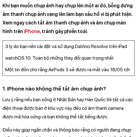
Khi bạn muốn chụp ảnh hay chụp lén một ai đó, bỗng dưng
âm thanh chụp ảnh vang lên làm bạn xấu hổ vì bị phát hiện.
Xem ngay cách tắt âm thanh chụp ảnh và âm chụp màn
hình trên
iPhone
, tránh gây phiền toái.
3 lý do bạn nên cài đặt và sử dụng DaVinci Resolve trên iPad
watchOS 10: Toàn bộ những thay đổi quan trọng nhất
Một tin đồn cho rằng AirPods 3 sẽ được ra mắt vào 18/05 tới
1. iPhone nào không thể tắt âm chụp ảnh?
Lưu ý rằng nếu bạn sống ở Nhật Bản hay Hàn Quốc thì tất cả các
điện thoại được bán ở khu vực này đều có âm thanh camera
được mã hóa cứng và bạn không thể tắt tiếng được.
Điều này giúp ngăn chặn và thông báo rằng có người đang chụp