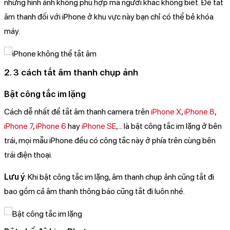
những hình ảnh không phù hợp mà người khác không biết. Để tắt
âm thanh đối với iPhone ở khu vực này bạn chỉ có thể bẻ khóa
máy.
2. 3 cách tắt âm thanh chụp ảnh
Bật công tắc im lặng
Cách dễ nhất để tắt âm thanh camera trên
iPhone X
,
iPhone 8
,
iPhone 7
,
iPhone 6
hay
iPhone SE
,... là bật công tắc im lặng ở bên
trái, mọi mẫu iPhone đều có công tắc này ở phía trên cùng bên
trái điện thoại.
Lưu ý
: Khi bật công tắc im lặng, âm thanh chụp ảnh cũng tắt đi
bao gồm cả âm thanh thông báo cũng tắt đi luôn nhé.