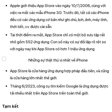
Apple giới thiệu App Store vào ngày 10/7/2008, cùng với
việc ra mắt các mẫu iPhone 3G. Trước đó, tất cả các iPhone
đều có các ứng dụng cơ bản như ghi chú, lịch, ảnh, máy tính,
thời tiết, v.v. được cài sẵn.
Tại thời điểm ra mắt, App Store chỉ có một bộ sưu tập rất
nhỏ gồm 552 ứng dụng. Con số này có sự đối lập rõ rệt so
với ngày nay khi App Store có hơn 1 triệu ứng dụng.
App Store là cửa hàng ứng dụng hợp pháp đầu tiên, và cũng
là cửa hàng lớn nhất thế giới.
Tháng 6/2023, công cụ tìm kiếm Google là ứng dụng được
tải nhiều nhất trên App Store trên toàn thế giới.
Tạm kết