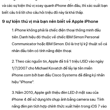
và các sự kiện thú vị xoay quanh iPhone đến đâu, thì xác suất bạn
biết câu trả lời cho câu hỏi triệu đô này là khá thấp.
9 sự kiện thú vị mà bạn nên biết về Apple iPhone
1. iPhone không phải là chiếc điện thoại thông minh đầu
tiên. Danh hiệu đó thuộc về chiếc IBM Simon Personal
Communicator hoặc IBM Simon. Đó là trợ lý kỹ thuật số cá
nhân đầu tiên có tính năng điện thoại.
2. Theo các nguồn tin, Apple đã trả 1 triệu USD vào ngày
1/7/2007 cho Michael Kovatch để lấy lại tên miền
iPhone.com bởi ban đầu Cisco Systems đã đăng ký nhãn
hiệu "iPhone".
3. Năm 2010, Apple giới thiệu đèn LED ở mặt sau của
iPhone 4 để sử dụng khi chụp ảnh bằng camera sau. Tính
năng đèn pin tích hợp chính thức xuất hiện trong iOS 7 vào