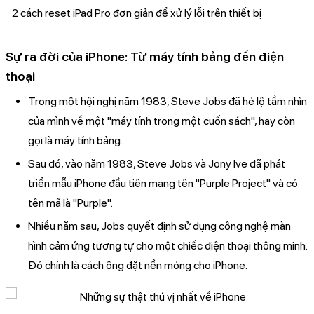
2 cách reset iPad Pro đơn giản để xử lý lỗi trên thiết bị
Sự ra đời của iPhone: Từ máy tính bảng đến điện
thoại
Trong một hội nghị năm 1983, Steve Jobs đã hé lộ tầm nhìn
của mình về một "máy tính trong một cuốn sách", hay còn
gọi là máy tính bảng.
Sau đó, vào năm 1983, Steve Jobs và Jony Ive đã phát
triển mẫu iPhone đầu tiên mang tên "Purple Project" và có
tên mã là "Purple".
Nhiều năm sau, Jobs quyết định sử dụng công nghệ màn
hình cảm ứng tương tự cho một chiếc điện thoại thông minh.
Đó chính là cách ông đặt nền móng cho iPhone.