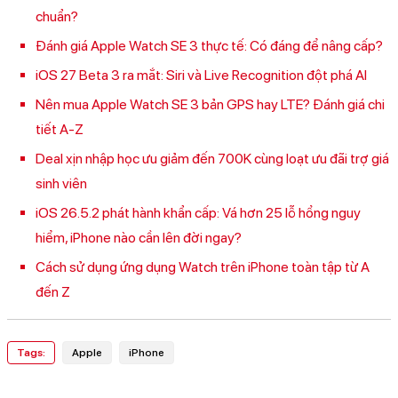
chuẩn?
Đánh giá Apple Watch SE 3 thực tế: Có đáng để nâng cấp?
iOS 27 Beta 3 ra mắt: Siri và Live Recognition đột phá AI
Nên mua Apple Watch SE 3 bản GPS hay LTE? Đánh giá chi
tiết A-Z
Deal xịn nhập học ưu giảm đến 700K cùng loạt ưu đãi trợ giá
sinh viên
iOS 26.5.2 phát hành khẩn cấp: Vá hơn 25 lỗ hổng nguy
hiểm, iPhone nào cần lên đời ngay?
Cách sử dụng ứng dụng Watch trên iPhone toàn tập từ A
đến Z
Tags:
Apple
iPhone