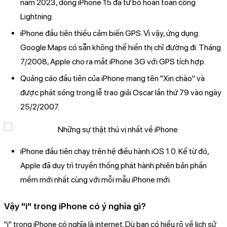
năm 2023, dòng iPhone 15 đã từ bỏ hoàn toàn cổng
Lightning.
iPhone đầu tiên thiếu cảm biến GPS. Vì vậy, ứng dụng
Google Maps có sẵn không thể hiển thị chỉ đường đi. Tháng
7/2008, Apple cho ra mắt iPhone 3G với GPS tích hợp.
Quảng cáo đầu tiên của iPhone mang tên "Xin chào" và
được phát sóng trong lễ trao giải Oscar lần thứ 79 vào ngày
25/2/2007.
iPhone đầu tiên chạy trên hệ điều hành iOS 1.0. Kể từ đó,
Apple đã duy trì truyền thống phát hành phiên bản phần
mềm mới nhất cùng với mỗi mẫu iPhone mới.
Vậy "i" trong iPhone có ý nghĩa gì?
"i" trong iPhone có nghĩa là internet. Dù bạn có hiểu rõ về lịch sử