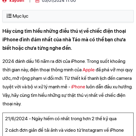
kayden
03/01/2024 11:00
Mục lục
Hãy cùng tìm hiểu những điều thú vị về chiếc điện thoại
iPhone đình đám nhất của nhà Táo mà có thể bạn chưa
biết hoặc chưa từng nghe đến.
2024 đánh dấu 16 năm ra đời của iPhone. Trong suốt khoảng
thời gian này, điện thoại thông minh của
Apple
đã phá vỡ mọi quy
ước, mở rộng phạm vi đổi mới. Từ thiết kế thanh lịch đến camera
tuyệt vời và bộ vi xử lý mạnh mẽ -
iPhone
luôn dẫn đầu xu hướng.
Vậy, hãy cùng tìm hiểu những sự thật thú vị nhất về chiếc điện
thoại này.
21/6/2024 - Ngày hiếm có nhất trong hơn 2 thế kỷ qua
2 cách đơn giản để tải ảnh và video từ Instagram về iPhone