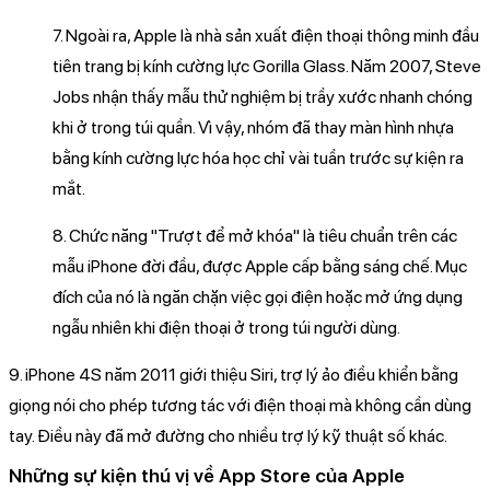
7. Ngoài ra, Apple là nhà sản xuất điện thoại thông minh đầu
tiên trang bị kính cường lực Gorilla Glass. Năm 2007, Steve
Jobs nhận thấy mẫu thử nghiệm bị trầy xước nhanh chóng
khi ở trong túi quần. Vì vậy, nhóm đã thay màn hình nhựa
bằng kính cường lực hóa học chỉ vài tuần trước sự kiện ra
mắt.
8. Chức năng "Trượt để mở khóa" là tiêu chuẩn trên các
mẫu iPhone đời đầu, được Apple cấp bằng sáng chế. Mục
đích của nó là ngăn chặn việc gọi điện hoặc mở ứng dụng
ngẫu nhiên khi điện thoại ở trong túi người dùng.
9. iPhone 4S năm 2011 giới thiệu Siri, trợ lý ảo điều khiển bằng
giọng nói cho phép tương tác với điện thoại mà không cần dùng
tay. Điều này đã mở đường cho nhiều trợ lý kỹ thuật số khác.
Những sự kiện thú vị về App Store của Apple