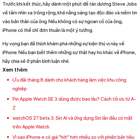
Trước khi kết thúc, hãy dành một phút để tán dương Steve Jobs
về tầm nhìn xa trông rộng, khả năng sáng tạo độc đáo và niềm tin
vào bản thân của ông. Nếu không có sự ngoan cố của ông,
iPhone có thể chỉ đơn thuần là một ý tưởng.
Hy vọng bạn đã thích khám phá những sự kiện thú vị này về
iPhone. Nếu bạn biết thêm những sự thật hay ho khác về iPhone,
hãy chia sẻ ở phần bình luận nhé.
Xem thêm
Ưu đãi tháng 8 dành cho khách hàng làm việc khu công
nghiệp
Pin Apple Watch SE 3 dùng được bao lâu? Cách tối ưu từ A-
Z
watchOS 27 beta 3: Siri AI và ứng dụng Siri lần đầu có mặt
trên Apple Watch
Vì sao iPhone e có giá "hời" hơn nhiều so với phiên bản tiêu