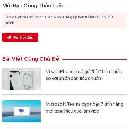
Mời Bạn Cùng Thảo Luận
Gửi hỏi đáp
Bài Viết Cùng Chủ Đề
Vì sao iPhone e có giá "hời" hơn nhiều
so với phiên bản tiêu chuẩn?
Microsoft Teams cập nhật 7 tính năng
mới tăng hiệu quả làm việc