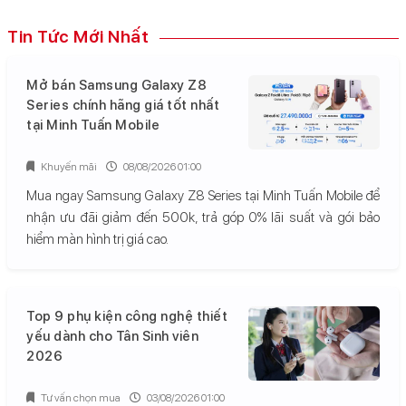
Tin Tức Mới Nhất
Mở bán Samsung Galaxy Z8
Series chính hãng giá tốt nhất
tại Minh Tuấn Mobile
Khuyến mãi
08/08/2026 01:00
Mua ngay Samsung Galaxy Z8 Series tại Minh Tuấn Mobile để
nhận ưu đãi giảm đến 500k, trả góp 0% lãi suất và gói bảo
hiểm màn hình trị giá cao.
Top 9 phụ kiện công nghệ thiết
yếu dành cho Tân Sinh viên
2026
Tư vấn chọn mua
03/08/2026 01:00