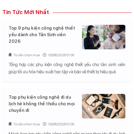
Tin Tức Mới Nhất
Top 9 phụ kiện công nghệ thiết
yếu dành cho Tân Sinh viên
2026
Tư vấn chọn mua
03/08/2026 01:00
Tổng hợp các phụ kiện công nghệ thiết yếu cho tân sinh viên
giúp tối ưu hóa hiệu suất học tập và bảo vệ thiết bị hiệu quả.
Top phụ kiện công nghệ đi du
lịch hè không thể thiếu cho mọi
chuyến đi
Tư vấn chọn mua
03/08/2026 01:00
Mách bạn top phụ kiện công nghệ nên mang theo khi đi du lịch