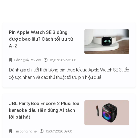
Pin Apple Watch SE 3 dùng
được bao lâu? Cách tối ưu từ
A-Z
Đánh giá/ Review
15/07/2026 01:00
Đánh giá chi tiết thời lượng pin thực tế của Apple Watch SE 3, tốc
độ sạc nhanh và các thủ thuật tối ưu pin hiệu quả.
JBL PartyBox Encore 2 Plus: loa
karaoke đầu tiên dùng AI tách
lời bài hát
Tin công nghệ
13/07/2026 09:00