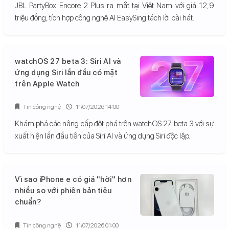
JBL PartyBox Encore 2 Plus ra mắt tại Việt Nam với giá 12,9
triệu đồng, tích hợp công nghệ AI EasySing tách lời bài hát.
watchOS 27 beta 3: Siri AI và
ứng dụng Siri lần đầu có mặt
trên Apple Watch
Tin công nghệ
11/07/2026 14:00
Khám phá các nâng cấp đột phá trên watchOS 27 beta 3 với sự
xuất hiện lần đầu tiên của Siri AI và ứng dụng Siri độc lập.
Vì sao iPhone e có giá "hời" hơn
nhiều so với phiên bản tiêu
chuẩn?
Tin công nghệ
11/07/2026 01:00