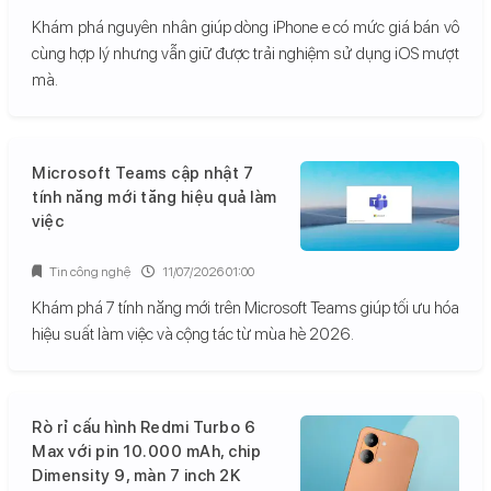
Khám phá nguyên nhân giúp dòng iPhone e có mức giá bán vô
cùng hợp lý nhưng vẫn giữ được trải nghiệm sử dụng iOS mượt
mà.
Microsoft Teams cập nhật 7
tính năng mới tăng hiệu quả làm
việc
Tin công nghệ
11/07/2026 01:00
Khám phá 7 tính năng mới trên Microsoft Teams giúp tối ưu hóa
hiệu suất làm việc và cộng tác từ mùa hè 2026.
Rò rỉ cấu hình Redmi Turbo 6
Max với pin 10.000 mAh, chip
Dimensity 9, màn 7 inch 2K