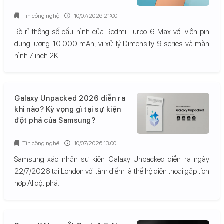
Tin công nghệ
10/07/2026 21:00
Rò rỉ thông số cấu hình của Redmi Turbo 6 Max với viên pin
dung lượng 10.000 mAh, vi xử lý Dimensity 9 series và màn
hình 7 inch 2K.
Galaxy Unpacked 2026 diễn ra
khi nào? Kỳ vọng gì tại sự kiện
đột phá của Samsung?
Tin công nghệ
10/07/2026 13:00
Samsung xác nhận sự kiện Galaxy Unpacked diễn ra ngày
22/7/2026 tại London với tâm điểm là thế hệ điện thoại gập tích
hợp AI đột phá.