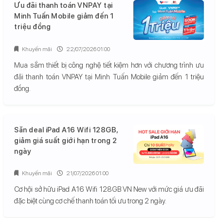
Ưu đãi thanh toán VNPAY tại
Minh Tuấn Mobile giảm đến 1
triệu đồng
Khuyến mãi
22/07/2026 01:00
Mua sắm thiết bị công nghệ tiết kiệm hơn với chương trình ưu
đãi thanh toán VNPAY tại Minh Tuấn Mobile giảm đến 1 triệu
đồng.
Săn deal iPad A16 Wifi 128GB,
giảm giá suất giới hạn trong 2
ngày
Khuyến mãi
21/07/2026 01:00
Cơ hội sở hữu iPad A16 Wifi 128GB VN New với mức giá ưu đãi
đặc biệt cùng cơ chế thanh toán tối ưu trong 2 ngày.