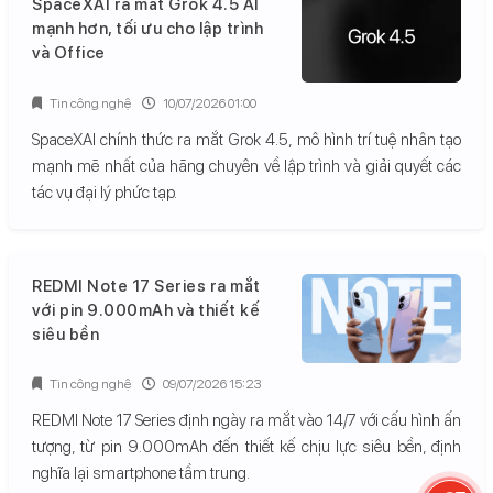
SpaceXAI ra mắt Grok 4.5 AI
mạnh hơn, tối ưu cho lập trình
và Office
Tin công nghệ
10/07/2026 01:00
SpaceXAI chính thức ra mắt Grok 4.5, mô hình trí tuệ nhân tạo
mạnh mẽ nhất của hãng chuyên về lập trình và giải quyết các
tác vụ đại lý phức tạp.
REDMI Note 17 Series ra mắt
với pin 9.000mAh và thiết kế
siêu bền
Tin công nghệ
09/07/2026 15:23
REDMI Note 17 Series định ngày ra mắt vào 14/7 với cấu hình ấn
tượng, từ pin 9.000mAh đến thiết kế chịu lực siêu bền, định
nghĩa lại smartphone tầm trung.