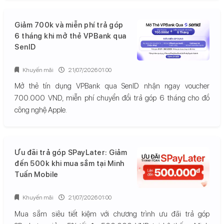
Giảm 700k và miễn phí trả góp
6 tháng khi mở thẻ VPBank qua
SenID
Khuyến mãi
21/07/2026 01:00
Mở thẻ tín dụng VPBank qua SenID nhận ngay voucher
700.000 VND, miễn phí chuyển đổi trả góp 6 tháng cho đồ
công nghệ Apple.
Ưu đãi trả góp SPayLater: Giảm
đến 500k khi mua sắm tại Minh
Tuấn Mobile
Khuyến mãi
21/07/2026 01:00
Mua sắm siêu tiết kiệm với chương trình ưu đãi trả góp