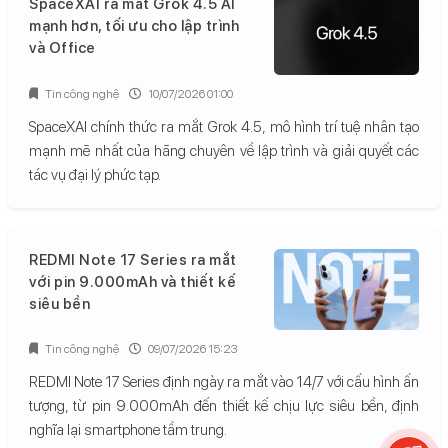
SpaceXAI ra mắt Grok 4.5 AI
mạnh hơn, tối ưu cho lập trình
và Office
Tin công nghệ
10/07/2026 01:00
SpaceXAI chính thức ra mắt Grok 4.5, mô hình trí tuệ nhân tạo
mạnh mẽ nhất của hãng chuyên về lập trình và giải quyết các
tác vụ đại lý phức tạp.
REDMI Note 17 Series ra mắt
với pin 9.000mAh và thiết kế
siêu bền
Tin công nghệ
09/07/2026 15:23
REDMI Note 17 Series định ngày ra mắt vào 14/7 với cấu hình ấn
tượng, từ pin 9.000mAh đến thiết kế chịu lực siêu bền, định
nghĩa lại smartphone tầm trung.