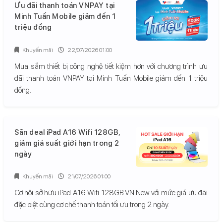
Ưu đãi thanh toán VNPAY tại
Minh Tuấn Mobile giảm đến 1
triệu đồng
Khuyến mãi
22/07/2026 01:00
Mua sắm thiết bị công nghệ tiết kiệm hơn với chương trình ưu
đãi thanh toán VNPAY tại Minh Tuấn Mobile giảm đến 1 triệu
đồng.
Săn deal iPad A16 Wifi 128GB,
giảm giá suất giới hạn trong 2
ngày
Khuyến mãi
21/07/2026 01:00
Cơ hội sở hữu iPad A16 Wifi 128GB VN New với mức giá ưu đãi
đặc biệt cùng cơ chế thanh toán tối ưu trong 2 ngày.