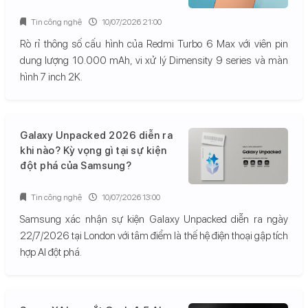
Tin công nghệ
10/07/2026 21:00
Rò rỉ thông số cấu hình của Redmi Turbo 6 Max với viên pin
dung lượng 10.000 mAh, vi xử lý Dimensity 9 series và màn
hình 7 inch 2K.
Galaxy Unpacked 2026 diễn ra
khi nào? Kỳ vọng gì tại sự kiện
đột phá của Samsung?
Tin công nghệ
10/07/2026 13:00
Samsung xác nhận sự kiện Galaxy Unpacked diễn ra ngày
22/7/2026 tại London với tâm điểm là thế hệ điện thoại gập tích
hợp AI đột phá.