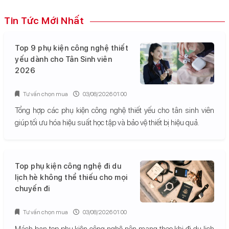
Tin Tức Mới Nhất
Top 9 phụ kiện công nghệ thiết
yếu dành cho Tân Sinh viên
2026
Tư vấn chọn mua
03/08/2026 01:00
Tổng hợp các phụ kiện công nghệ thiết yếu cho tân sinh viên
giúp tối ưu hóa hiệu suất học tập và bảo vệ thiết bị hiệu quả.
Top phụ kiện công nghệ đi du
lịch hè không thể thiếu cho mọi
chuyến đi
Tư vấn chọn mua
03/08/2026 01:00
Mách bạn top phụ kiện công nghệ nên mang theo khi đi du lịch