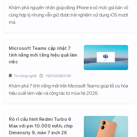
Khám phá nguyên nhân giúp dòng iPhone e có mức giá bán vô
cùng hợp lý nhưng vẫn giữ được trải nghiệm sử dụng iOS mượt
mà.
Microsoft Teams cập nhật 7
tính năng mới tăng hiệu quả làm
việc
Tin công nghệ
11/07/2026 01:00
Khám phá 7 tính năng mới trên Microsoft Teams giúp tối ưu hóa
hiệu suất làm việc và cộng tác từ mùa hè 2026.
Rò rỉ cấu hình Redmi Turbo 6
Max với pin 10.000 mAh, chip
Dimensity 9, màn 7 inch 2K