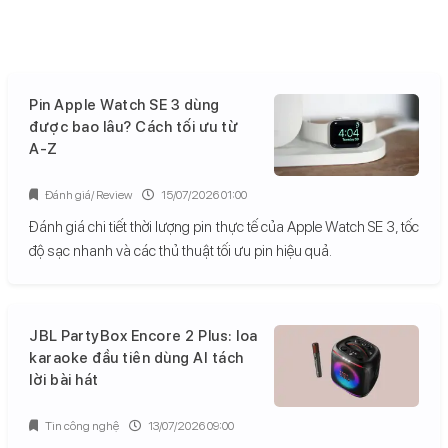
Pin Apple Watch SE 3 dùng
được bao lâu? Cách tối ưu từ
A-Z
Đánh giá/ Review
15/07/2026 01:00
Đánh giá chi tiết thời lượng pin thực tế của Apple Watch SE 3, tốc
độ sạc nhanh và các thủ thuật tối ưu pin hiệu quả.
JBL PartyBox Encore 2 Plus: loa
karaoke đầu tiên dùng AI tách
lời bài hát
Tin công nghệ
13/07/2026 09:00