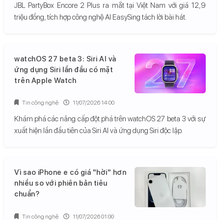
JBL PartyBox Encore 2 Plus ra mắt tại Việt Nam với giá 12,9
triệu đồng, tích hợp công nghệ AI EasySing tách lời bài hát.
watchOS 27 beta 3: Siri AI và
ứng dụng Siri lần đầu có mặt
trên Apple Watch
Tin công nghệ
11/07/2026 14:00
Khám phá các nâng cấp đột phá trên watchOS 27 beta 3 với sự
xuất hiện lần đầu tiên của Siri AI và ứng dụng Siri độc lập.
Vì sao iPhone e có giá "hời" hơn
nhiều so với phiên bản tiêu
chuẩn?
Tin công nghệ
11/07/2026 01:00