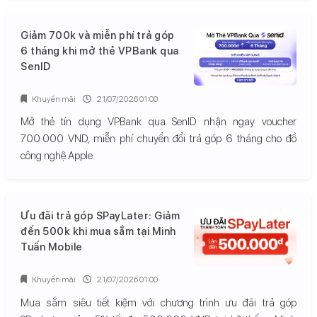
Giảm 700k và miễn phí trả góp
6 tháng khi mở thẻ VPBank qua
SenID
Khuyến mãi
21/07/2026 01:00
Mở thẻ tín dụng VPBank qua SenID nhận ngay voucher
700.000 VND, miễn phí chuyển đổi trả góp 6 tháng cho đồ
công nghệ Apple.
Ưu đãi trả góp SPayLater: Giảm
đến 500k khi mua sắm tại Minh
Tuấn Mobile
Khuyến mãi
21/07/2026 01:00
Mua sắm siêu tiết kiệm với chương trình ưu đãi trả góp