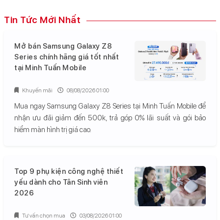
Tin Tức Mới Nhất
Mở bán Samsung Galaxy Z8
Series chính hãng giá tốt nhất
tại Minh Tuấn Mobile
Khuyến mãi
08/08/2026 01:00
Mua ngay Samsung Galaxy Z8 Series tại Minh Tuấn Mobile để
nhận ưu đãi giảm đến 500k, trả góp 0% lãi suất và gói bảo
hiểm màn hình trị giá cao.
Top 9 phụ kiện công nghệ thiết
yếu dành cho Tân Sinh viên
2026
Tư vấn chọn mua
03/08/2026 01:00