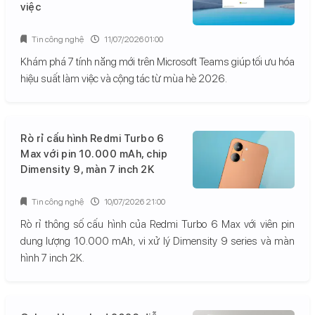
việc
Tin công nghệ
11/07/2026 01:00
Khám phá 7 tính năng mới trên Microsoft Teams giúp tối ưu hóa
hiệu suất làm việc và cộng tác từ mùa hè 2026.
Rò rỉ cấu hình Redmi Turbo 6
Max với pin 10.000 mAh, chip
Dimensity 9, màn 7 inch 2K
Tin công nghệ
10/07/2026 21:00
Rò rỉ thông số cấu hình của Redmi Turbo 6 Max với viên pin
dung lượng 10.000 mAh, vi xử lý Dimensity 9 series và màn
hình 7 inch 2K.