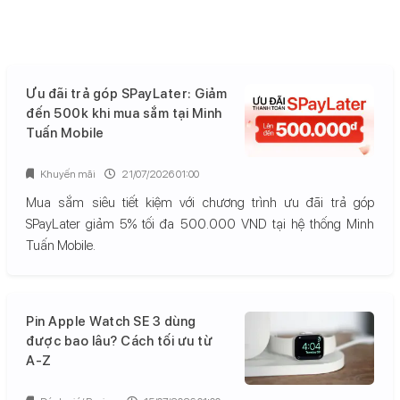
Ưu đãi trả góp SPayLater: Giảm
đến 500k khi mua sắm tại Minh
Tuấn Mobile
Khuyến mãi
21/07/2026 01:00
Mua sắm siêu tiết kiệm với chương trình ưu đãi trả góp
SPayLater giảm 5% tối đa 500.000 VND tại hệ thống Minh
Tuấn Mobile.
Pin Apple Watch SE 3 dùng
được bao lâu? Cách tối ưu từ
A-Z