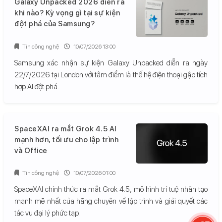
Galaxy Unpacked 2026 diễn ra
khi nào? Kỳ vọng gì tại sự kiện
đột phá của Samsung?
Tin công nghệ
10/07/2026 13:00
Samsung xác nhận sự kiện Galaxy Unpacked diễn ra ngày
22/7/2026 tại London với tâm điểm là thế hệ điện thoại gập tích
hợp AI đột phá.
SpaceXAI ra mắt Grok 4.5 AI
mạnh hơn, tối ưu cho lập trình
và Office
Tin công nghệ
10/07/2026 01:00
SpaceXAI chính thức ra mắt Grok 4.5, mô hình trí tuệ nhân tạo
mạnh mẽ nhất của hãng chuyên về lập trình và giải quyết các
tác vụ đại lý phức tạp.