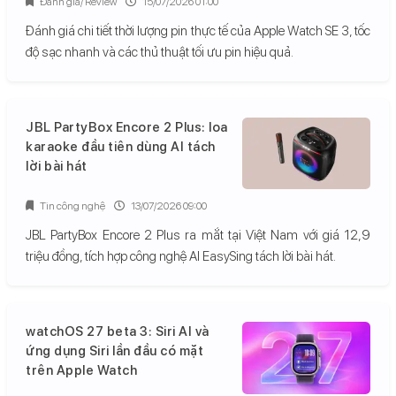
Đánh giá/ Review
15/07/2026 01:00
Đánh giá chi tiết thời lượng pin thực tế của Apple Watch SE 3, tốc
độ sạc nhanh và các thủ thuật tối ưu pin hiệu quả.
JBL PartyBox Encore 2 Plus: loa
karaoke đầu tiên dùng AI tách
lời bài hát
Tin công nghệ
13/07/2026 09:00
JBL PartyBox Encore 2 Plus ra mắt tại Việt Nam với giá 12,9
triệu đồng, tích hợp công nghệ AI EasySing tách lời bài hát.
watchOS 27 beta 3: Siri AI và
ứng dụng Siri lần đầu có mặt
trên Apple Watch