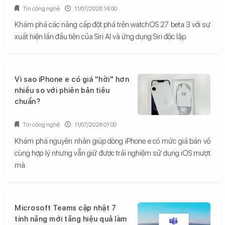
Tin công nghệ
11/07/2026 14:00
Khám phá các nâng cấp đột phá trên watchOS 27 beta 3 với sự
xuất hiện lần đầu tiên của Siri AI và ứng dụng Siri độc lập.
Vì sao iPhone e có giá "hời" hơn
nhiều so với phiên bản tiêu
chuẩn?
Tin công nghệ
11/07/2026 01:00
Khám phá nguyên nhân giúp dòng iPhone e có mức giá bán vô
cùng hợp lý nhưng vẫn giữ được trải nghiệm sử dụng iOS mượt
mà.
Microsoft Teams cập nhật 7
tính năng mới tăng hiệu quả làm