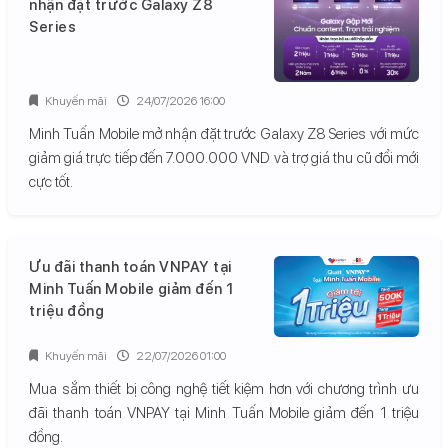
nhận đặt trước Galaxy Z8
Series
Khuyến mãi
24/07/2026 16:00
Minh Tuấn Mobile mở nhận đặt trước Galaxy Z8 Series với mức
giảm giá trực tiếp đến 7.000.000 VND và trợ giá thu cũ đổi mới
cực tốt.
Ưu đãi thanh toán VNPAY tại
Minh Tuấn Mobile giảm đến 1
triệu đồng
Khuyến mãi
22/07/2026 01:00
Mua sắm thiết bị công nghệ tiết kiệm hơn với chương trình ưu
đãi thanh toán VNPAY tại Minh Tuấn Mobile giảm đến 1 triệu
đồng.