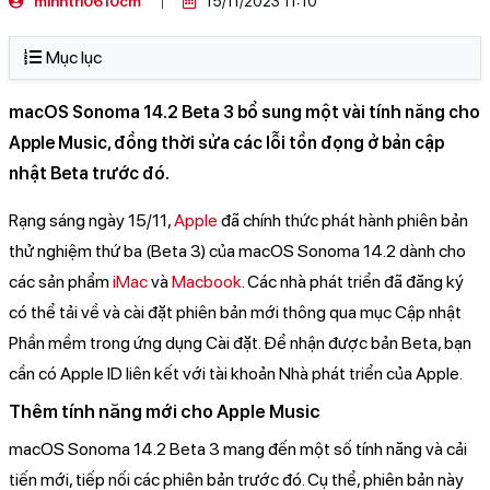
minhtri0610cm
15/11/2023 11:10
Mục lục
macOS Sonoma 14.2 Beta 3 bổ sung một vài tính năng cho
Apple Music, đồng thời sửa các lỗi tồn đọng ở bản cập
nhật Beta trước đó.
Rạng sáng ngày 15/11,
Apple
đã chính thức phát hành phiên bản
thử nghiệm thứ ba (Beta 3) của macOS Sonoma 14.2 dành cho
các sản phẩm
iMac
và
Macbook
. Các nhà phát triển đã đăng ký
có thể tải về và cài đặt phiên bản mới thông qua mục Cập nhật
Phần mềm trong ứng dụng Cài đặt. Để nhận được bản Beta, bạn
cần có Apple ID liên kết với tài khoản Nhà phát triển của Apple.
Thêm tính năng mới cho Apple Music
macOS Sonoma 14.2 Beta 3 mang đến một số tính năng và cải
tiến mới, tiếp nối các phiên bản trước đó. Cụ thể, phiên bản này