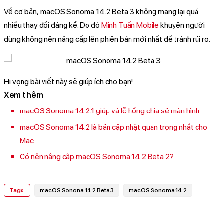
Về cơ bản, macOS Sonoma 14.2 Beta 3 không mang lại quá
nhiều thay đổi đáng kể. Do đó
Minh Tuấn Mobile
khuyên người
dùng không nên nâng cấp lên phiên bản mới nhất để tránh rủi ro.
Hi vọng bài viết này sẽ giúp ích cho bạn!
Xem thêm
macOS Sonoma 14.2.1 giúp vá lỗ hổng chia sẻ màn hình
macOS Sonoma 14.2 là bản cập nhật quan trọng nhất cho
Mac
Có nên nâng cấp macOS Sonoma 14.2 Beta 2?
Tags:
macOS Sonona 14.2 Beta 3
macOS Sonoma 14.2