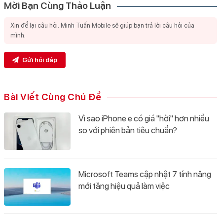
Mời Bạn Cùng Thảo Luận
Gửi hỏi đáp
Bài Viết Cùng Chủ Đề
Vì sao iPhone e có giá "hời" hơn nhiều
so với phiên bản tiêu chuẩn?
Microsoft Teams cập nhật 7 tính năng
mới tăng hiệu quả làm việc