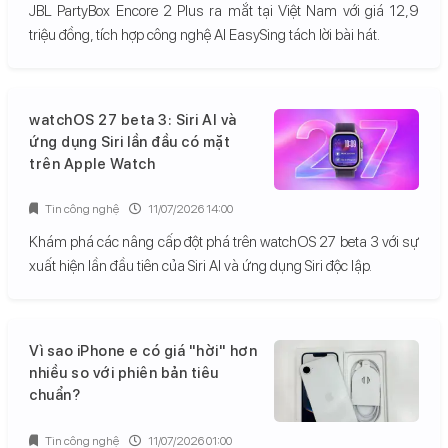
JBL PartyBox Encore 2 Plus ra mắt tại Việt Nam với giá 12,9
triệu đồng, tích hợp công nghệ AI EasySing tách lời bài hát.
watchOS 27 beta 3: Siri AI và
ứng dụng Siri lần đầu có mặt
trên Apple Watch
Tin công nghệ
11/07/2026 14:00
Khám phá các nâng cấp đột phá trên watchOS 27 beta 3 với sự
xuất hiện lần đầu tiên của Siri AI và ứng dụng Siri độc lập.
Vì sao iPhone e có giá "hời" hơn
nhiều so với phiên bản tiêu
chuẩn?
Tin công nghệ
11/07/2026 01:00