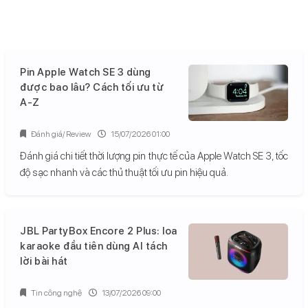
Pin Apple Watch SE 3 dùng
được bao lâu? Cách tối ưu từ
A-Z
Đánh giá/ Review
15/07/2026 01:00
Đánh giá chi tiết thời lượng pin thực tế của Apple Watch SE 3, tốc
độ sạc nhanh và các thủ thuật tối ưu pin hiệu quả.
JBL PartyBox Encore 2 Plus: loa
karaoke đầu tiên dùng AI tách
lời bài hát
Tin công nghệ
13/07/2026 09:00