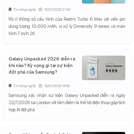
Tin công nghệ
10/07/2026 21:00
Rò rỉ thông số cấu hình của Redmi Turbo 6 Max với viên pin
dung lượng 10.000 mAh, vi xử lý Dimensity 9 series và màn
hình 7 inch 2K.
Galaxy Unpacked 2026 diễn ra
khi nào? Kỳ vọng gì tại sự kiện
đột phá của Samsung?
Tin công nghệ
10/07/2026 13:00
Samsung xác nhận sự kiện Galaxy Unpacked diễn ra ngày
22/7/2026 tại London với tâm điểm là thế hệ điện thoại gập tích
hợp AI đột phá.