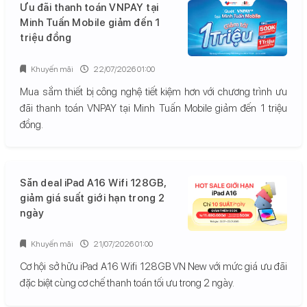
Ưu đãi thanh toán VNPAY tại
Minh Tuấn Mobile giảm đến 1
triệu đồng
Khuyến mãi
22/07/2026 01:00
Mua sắm thiết bị công nghệ tiết kiệm hơn với chương trình ưu
đãi thanh toán VNPAY tại Minh Tuấn Mobile giảm đến 1 triệu
đồng.
Săn deal iPad A16 Wifi 128GB,
giảm giá suất giới hạn trong 2
ngày
Khuyến mãi
21/07/2026 01:00
Cơ hội sở hữu iPad A16 Wifi 128GB VN New với mức giá ưu đãi
đặc biệt cùng cơ chế thanh toán tối ưu trong 2 ngày.