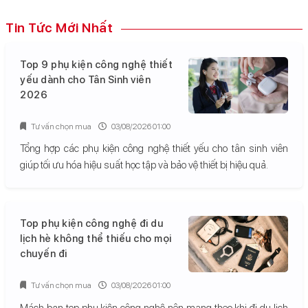
Tin Tức Mới Nhất
Top 9 phụ kiện công nghệ thiết
yếu dành cho Tân Sinh viên
2026
Tư vấn chọn mua
03/08/2026 01:00
Tổng hợp các phụ kiện công nghệ thiết yếu cho tân sinh viên
giúp tối ưu hóa hiệu suất học tập và bảo vệ thiết bị hiệu quả.
Top phụ kiện công nghệ đi du
lịch hè không thể thiếu cho mọi
chuyến đi
Tư vấn chọn mua
03/08/2026 01:00
Mách bạn top phụ kiện công nghệ nên mang theo khi đi du lịch