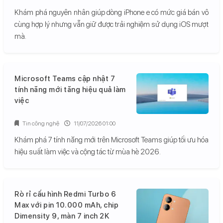
Khám phá nguyên nhân giúp dòng iPhone e có mức giá bán vô
cùng hợp lý nhưng vẫn giữ được trải nghiệm sử dụng iOS mượt
mà.
Microsoft Teams cập nhật 7
tính năng mới tăng hiệu quả làm
việc
Tin công nghệ
11/07/2026 01:00
Khám phá 7 tính năng mới trên Microsoft Teams giúp tối ưu hóa
hiệu suất làm việc và cộng tác từ mùa hè 2026.
Rò rỉ cấu hình Redmi Turbo 6
Max với pin 10.000 mAh, chip
Dimensity 9, màn 7 inch 2K