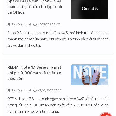
SpaceXAI ra mắt Grok 4.5 AI
mạnh hơn, tối ưu cho lập trình
và Office
Tin công nghệ
10/07/2026 01:00
SpaceXAI chính thức ra mắt Grok 4.5, mô hình trí tuệ nhân tạo
mạnh mẽ nhất của hãng chuyên về lập trình và giải quyết các
tác vụ đại lý phức tạp.
REDMI Note 17 Series ra mắt
với pin 9.000mAh và thiết kế
siêu bền
Tin công nghệ
09/07/2026 15:23
REDMI Note 17 Series định ngày ra mắt vào 14/7 với cấu hình ấn
tượng, từ pin 9.000mAh đến thiết kế chịu lực siêu bền, định
nghĩa lại smartphone tầm trung.