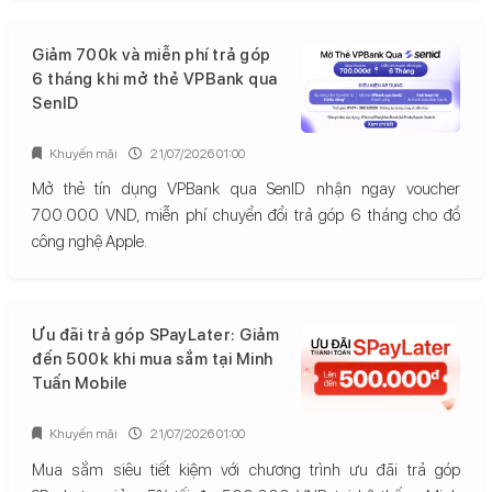
Giảm 700k và miễn phí trả góp
6 tháng khi mở thẻ VPBank qua
SenID
Khuyến mãi
21/07/2026 01:00
Mở thẻ tín dụng VPBank qua SenID nhận ngay voucher
700.000 VND, miễn phí chuyển đổi trả góp 6 tháng cho đồ
công nghệ Apple.
Ưu đãi trả góp SPayLater: Giảm
đến 500k khi mua sắm tại Minh
Tuấn Mobile
Khuyến mãi
21/07/2026 01:00
Mua sắm siêu tiết kiệm với chương trình ưu đãi trả góp