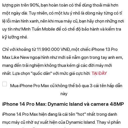
lượng pin trên 90%, bạn hoàn toàn có thể dùng thoải mái hơn
một ngày dài. Tuy nhiên, có một lưu ý nhỏ là dòng này từng có tỉ
lệ lỗi màn hình xanh, nên khi mua máy cũ, bạn hãy chọn những nơi
uy tín như Minh Tuấn Mobile để có chế độ bảo hành và kiểm tra
kỹ lưỡng nhé.
Chỉ với khoảng từ 11.990.000 VNĐ, một chiếc iPhone 13 Pro
Max Like New ngoại hình như mới sẽ nằm gọn trong tay anh em,
mang đến trải nghiệm không thua kém gì các đời máy mới
nhất. Lựa chọn "quốc dân" với mức giá cực hời:
TẠI ĐÂY
iPhone 14 Pro Max: Dynamic Island và camera 48MP
iPhone 14 Pro Max hiện đang là cái tên "hot" nhất trong danh
mục máy cũ nhờ sự xuất hiện của Dynamic Island. Thay vì phần