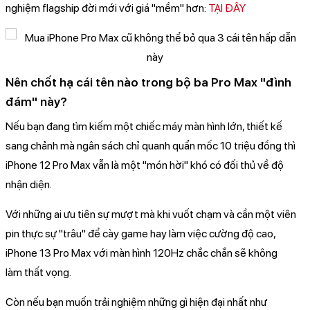
nghiệm flagship đời mới với giá "mềm" hơn:
TẠI ĐÂY
Nên chốt hạ cái tên nào trong bộ ba Pro Max "đình
đám" này?
Nếu bạn đang tìm kiếm một chiếc máy màn hình lớn, thiết kế
sang chảnh mà ngân sách chỉ quanh quẩn mốc 10 triệu đồng thì
iPhone 12 Pro Max vẫn là một "món hời" khó có đối thủ về độ
nhận diện.
Với những ai ưu tiên sự mượt mà khi vuốt chạm và cần một viên
pin thực sự "trâu" để cày game hay làm việc cường độ cao,
iPhone 13 Pro Max với màn hình 120Hz chắc chắn sẽ không
làm thất vọng.
Còn nếu bạn muốn trải nghiệm những gì hiện đại nhất như