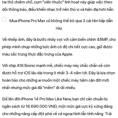
tai thỏ chiếm chỗ, cụm "viên thuốc" linh hoạt này giúp việc theo
dõi thông báo, điều khiển nhạc trở nên thú vị và hiện đại hơn hẳn.
Về nhiếp ảnh, đây là bước nhảy vọt với cảm biến chính 48MP, cho
phép mình chụp những bức ảnh có độ chi tiết cực cao, giữ được
màu sắc trung thực đặc trưng của Apple.
Với chip A16 Bionic mạnh mẽ, chiếc máy này chắc chắn sẽ còn
được hỗ trợ iOS lâu dài trong ít nhất 3-4 năm tới. Đây là lựa chọn
hoàn hảo cho những ai muốn một chiếc máy tiệm cận đời mới
nhất nhưng mức giá đã "mềm" đi rất nhiều.
Để lên đời iPhone 14 Pro Max Like New, bạn chỉ cần chuẩn bị
ngân sách từ 16.690.000 VNĐ, một mức giá cực kỳ xứng đáng
cho những nâng cấp đột phá về cả ngoại hình lẫn tính năng. Trải