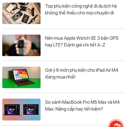
Top phụ kiện công nghệ đi du lịch hè
không thể thiếu cho mọi chuyến đi
Nên mua Apple Watch SE 3 bản GPS
hay LTE? Đánh giá chi tiết A-Z
Gợi ý 6 món phụ kiện cho iPad Air M4
đáng mua nhất
So sánh MacBook Pro M5 Max và M4
Max: Nâng cấp hay tiết kiệm?