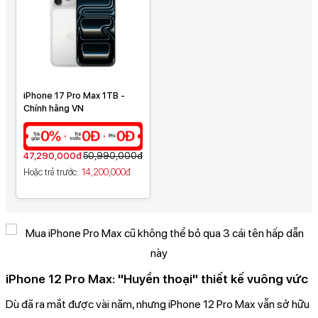
iPhone 17 Pro Max 1TB -
Chính hãng VN
47,290,000đ
50,990,000đ
Hoặc trả trước
14,200,000đ
iPhone 12 Pro Max: "Huyền thoại" thiết kế vuông vức
Dù đã ra mắt được vài năm, nhưng iPhone 12 Pro Max vẫn sở hữu