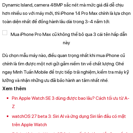
Dynamic Island, camera 48MP sắc nét mà mức giá đã dễ chịu
hơn nhiều so với máy mới, thì iPhone 14 Pro Max chính là lựa chọn
toàn diện nhất để đồng hành lâu dài trong 3-4 năm tới.
Dù chọn mẫu máy nào, điều quan trọng nhất khi mua iPhone cũ
chính là tìm được một nơi gửi gắm niềm tin về chất lượng. Ghé
ngay Minh Tuấn Mobile để trực tiếp trải nghiệm, kiểm tra máy kỹ
lưỡng và nhận những ưu đãi bảo hành an tâm nhất nhé.
Xem thêm
Pin Apple Watch SE 3 dùng được bao lâu? Cách tối ưu từ A-
Z
watchOS 27 beta 3: Siri AI và ứng dụng Siri lần đầu có mặt
trên Apple Watch