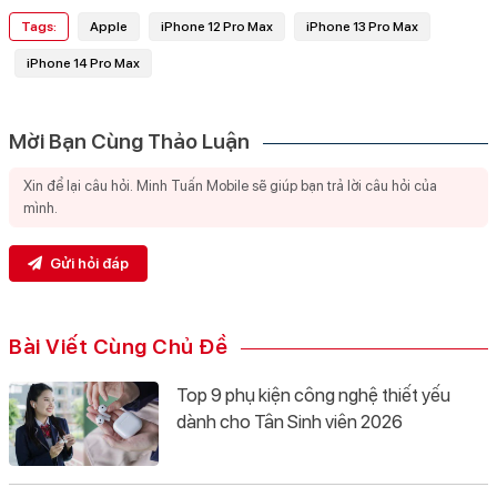
Tags:
Apple
iPhone 12 Pro Max
iPhone 13 Pro Max
iPhone 14 Pro Max
Mời Bạn Cùng Thảo Luận
Gửi hỏi đáp
Bài Viết Cùng Chủ Đề
Top 9 phụ kiện công nghệ thiết yếu
dành cho Tân Sinh viên 2026