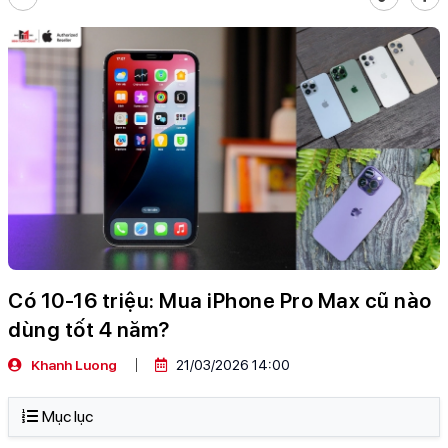
Có 10-16 triệu: Mua iPhone Pro Max cũ nào
dùng tốt 4 năm?
Khanh Luong
21/03/2026 14:00
Mục lục