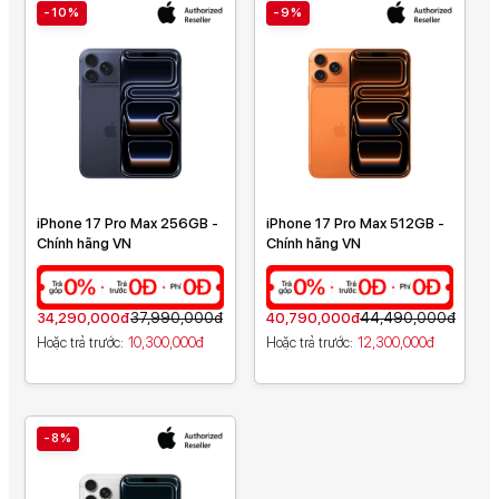
-10%
-9%
iPhone 17 Pro Max 256GB -
iPhone 17 Pro Max 512GB -
Chính hãng VN
Chính hãng VN
34,290,000đ
37,990,000đ
40,790,000đ
44,490,000đ
Hoặc trả trước
10,300,000đ
Hoặc trả trước
12,300,000đ
-8%