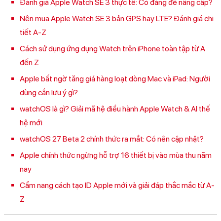
Đánh giá Apple Watch SE 3 thực tế: Có đáng để nâng cấp?
Nên mua Apple Watch SE 3 bản GPS hay LTE? Đánh giá chi
tiết A-Z
Cách sử dụng ứng dụng Watch trên iPhone toàn tập từ A
đến Z
Apple bất ngờ tăng giá hàng loạt dòng Mac và iPad: Người
dùng cần lưu ý gì?
watchOS là gì? Giải mã hệ điều hành Apple Watch & AI thế
hệ mới
watchOS 27 Beta 2 chính thức ra mắt: Có nên cập nhật?
Apple chính thức ngừng hỗ trợ 16 thiết bị vào mùa thu năm
nay
Cẩm nang cách tạo ID Apple mới và giải đáp thắc mắc từ A-
Z