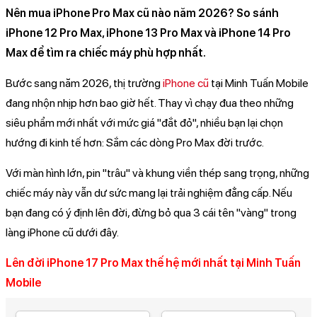
Nên mua iPhone Pro Max cũ nào năm 2026? So sánh
iPhone 12 Pro Max, iPhone 13 Pro Max và iPhone 14 Pro
Max để tìm ra chiếc máy phù hợp nhất.
Bước sang năm 2026, thị trường
iPhone cũ
tại Minh Tuấn Mobile
đang nhộn nhịp hơn bao giờ hết. Thay vì chạy đua theo những
siêu phẩm mới nhất với mức giá "đắt đỏ", nhiều bạn lại chọn
hướng đi kinh tế hơn: Sắm các dòng Pro Max đời trước.
Với màn hình lớn, pin "trâu" và khung viền thép sang trọng, những
chiếc máy này vẫn dư sức mang lại trải nghiệm đẳng cấp. Nếu
bạn đang có ý định lên đời, đừng bỏ qua 3 cái tên "vàng" trong
làng iPhone cũ dưới đây.
Lên đời iPhone 17 Pro Max thế hệ mới nhất tại Minh Tuấn
Mobile