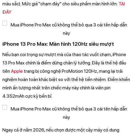
màu sắc). Mức giá "chạm đáy" cho siêu phẩm màn hình lớn:
TẠI
ĐÂY
iPhone 13 Pro Max: Màn hình 120Hz siêu mượt
Nếu bạn coi trọng sự mượt mà của thao tác vuốt chạm, iPhone
13 Pro Max chính là điểm dừng chân lý tưởng. Đây là thế hệ đầu
tiên
Apple
trang bị công nghệ ProMotion 120Hz, mang lại trải
nghiệm hoàn toàn khác biệt so với thế hệ tiền nhiệm. Điểm khiến
mình ấn tượng nhất trên chiếc máy này chính là viên pin
4.352mAh cực kỳ bền bỉ.
Ngay cả ở năm 2026, nếu chọn được một cây máy có dung