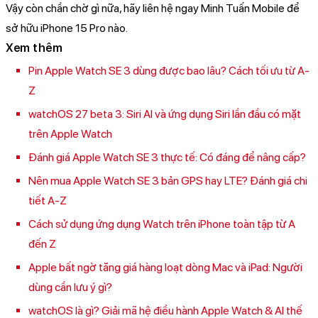
Vậy còn chần chờ gì nữa, hãy liên hệ ngay Minh Tuấn Mobile để
sở hữu iPhone 15 Pro nào.
Xem thêm
Pin Apple Watch SE 3 dùng được bao lâu? Cách tối ưu từ A-
Z
watchOS 27 beta 3: Siri AI và ứng dụng Siri lần đầu có mặt
trên Apple Watch
Đánh giá Apple Watch SE 3 thực tế: Có đáng để nâng cấp?
Nên mua Apple Watch SE 3 bản GPS hay LTE? Đánh giá chi
tiết A-Z
Cách sử dụng ứng dụng Watch trên iPhone toàn tập từ A
đến Z
Apple bất ngờ tăng giá hàng loạt dòng Mac và iPad: Người
dùng cần lưu ý gì?
watchOS là gì? Giải mã hệ điều hành Apple Watch & AI thế