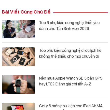
Bài Viết Cùng Chủ Đề
Top 9 phụ kiện công nghệ thiết yếu
dành cho Tân Sinh viên 2026
Top phụ kiện công nghệ đi du lịch hè
không thể thiếu cho mọi chuyến đi
Nên mua Apple Watch SE 3 bản GPS
hay LTE? Đánh giá chi tiết A-Z
Gợi ý 6 món phụ kiện cho iPad Air M4