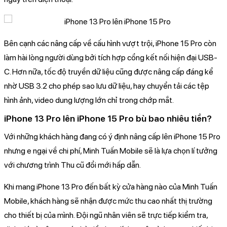
Bên cạnh các nâng cấp về cấu hình vượt trội, iPhone 15 Pro còn
làm hài lòng người dùng bởi tích hợp cổng kết nối hiện đại USB-
C. Hơn nữa, tốc độ truyền dữ liệu cũng được nâng cấp đáng kể
nhờ USB 3.2 cho phép sao lưu dữ liệu, hay chuyển tải các tệp
hình ảnh, video dung lượng lớn chỉ trong chớp mắt.
iPhone 13 Pro lên iPhone 15 Pro bù bao nhiêu tiền?
Với những khách hàng đang có ý định nâng cấp lên iPhone 15 Pro
nhưng e ngại về chi phí, Minh Tuấn Mobile sẽ là lựa chọn lí tưởng
với chương trình Thu cũ đổi mới hấp dẫn.
Khi mang iPhone 13 Pro đến bất kỳ cửa hàng nào của Minh Tuấn
Mobile, khách hàng sẽ nhận được mức thu cao nhất thị trường
cho thiết bị của mình. Đội ngũ nhân viên sẽ trực tiếp kiểm tra,