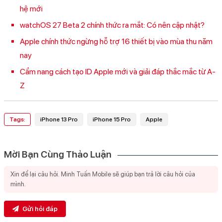
hệ mới
watchOS 27 Beta 2 chính thức ra mắt: Có nên cập nhật?
Apple chính thức ngừng hỗ trợ 16 thiết bị vào mùa thu năm
nay
Cẩm nang cách tạo ID Apple mới và giải đáp thắc mắc từ A-
Z
Tags:
iPhone 13 Pro
iPhone 15 Pro
Apple
Mời Bạn Cùng Thảo Luận
Gửi hỏi đáp