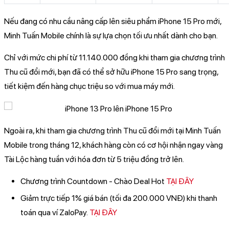
Nếu đang có nhu cầu nâng cấp lên siêu phẩm iPhone 15 Pro mới,
Minh Tuấn Mobile chính là sự lựa chọn tối ưu nhất dành cho bạn.
Chỉ với mức chi phí từ 11.140.000 đồng khi tham gia chương trình
Thu cũ đổi mới, bạn đã có thể sở hữu iPhone 15 Pro sang trọng,
tiết kiệm đến hàng chục triệu so với mua máy mới.
Ngoài ra, khi tham gia chương trình Thu cũ đổi mới tại Minh Tuấn
Mobile trong tháng 12, khách hàng còn có cơ hội nhận ngay vàng
Tài Lộc hàng tuần với hóa đơn từ 5 triệu đồng trở lên.
Chương trình Countdown - Chào Deal Hot
TẠI ĐÂY
Giảm trực tiếp 1% giá bán (tối đa 200.000 VNĐ) khi thanh
toán qua ví ZaloPay.
TẠI ĐÂY