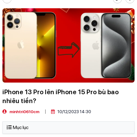
iPhone 13 Pro lên iPhone 15 Pro bù bao
nhiêu tiền?
minhtri0610cm
10/12/2023 14:30
Mục lục