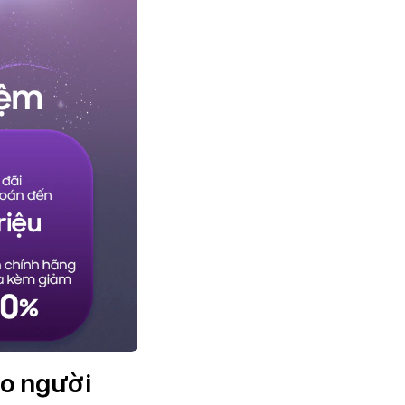
ho người