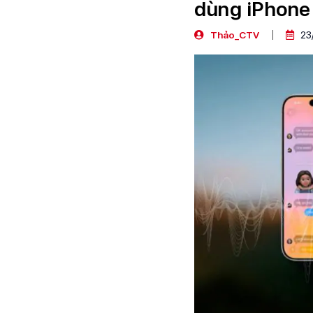
dùng iPhone
Thảo_CTV
23