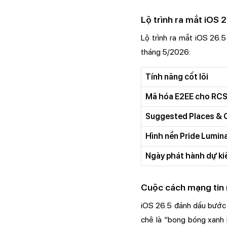
Lộ trình ra mắt iOS 
Lộ trình ra mắt iOS 26.5
tháng 5/2026:
Tính năng cốt lõi
Mã hóa E2EE cho RC
Suggested Places & 
Hình nền Pride Lumin
Ngày phát hành dự ki
Cuộc cách mạng tin 
iOS 26.5 đánh dấu bước t
chê là “bong bóng xanh l