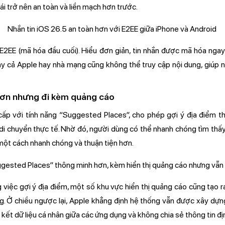
ái trở nên an toàn và liền mạch hơn trước.
E2EE (mã hóa đầu cuối). Hiểu đơn giản, tin nhắn được mã hóa ngay 
y cả Apple hay nhà mạng cũng không thể truy cập nội dung, giúp 
hơn nhưng đi kèm quảng cáo
p với tính năng “Suggested Places”, cho phép gợi ý địa điểm th
di chuyển thực tế. Nhờ đó, người dùng có thể nhanh chóng tìm thấy
 một cách nhanh chóng và thuận tiện hơn.
g việc gợi ý địa điểm, một số khu vực hiển thị quảng cáo cũng tạo ra
g. Ở chiều ngược lại, Apple khẳng định hệ thống vẫn được xây dựn
n kết dữ liệu cá nhân giữa các ứng dụng và không chia sẻ thông tin đị