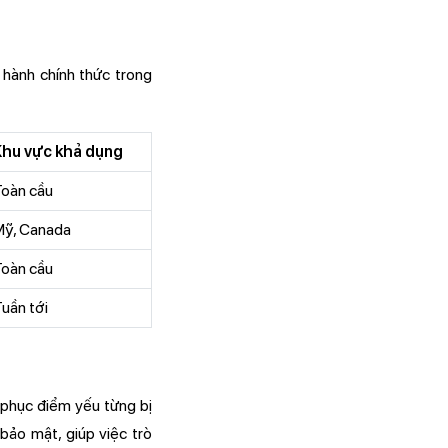
 hành chính thức trong
Khu vực khả dụng
oàn cầu
Mỹ, Canada
oàn cầu
uần tới
 phục điểm yếu từng bị
bảo mật, giúp việc trò