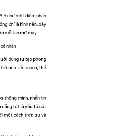
26.5 như một điểm nhấn
g chỉ là hình nền, đây
hơn mỗi lần mở máy.
người dùng tự tạo phong
 trở nên liền mạch, thể
s thông minh, nhắn tin
 năng tốt là yếu tố cốt
ới một cách trơn tru và