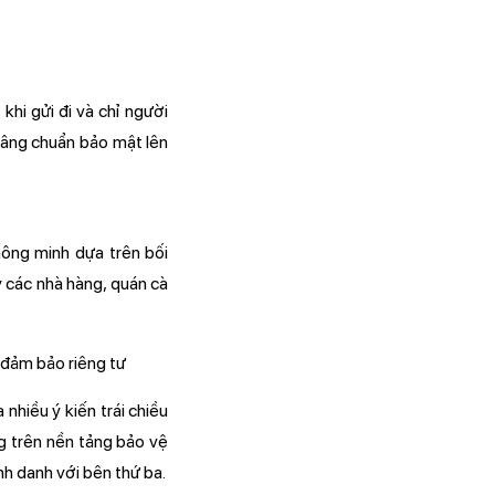
khi gửi đi và chỉ người
nâng chuẩn bảo mật lên
ông minh dựa trên bối
 các nhà hàng, quán cà
 nhiều ý kiến trái chiều
g trên nền tảng bảo vệ
nh danh với bên thứ ba.