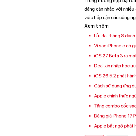
Trong trường hợp bạn đa
đáng cân nhắc với nhiều
việc tiếp cận các công n
Xem thêm
Ưu đãi tháng 8 dành
Vì sao iPhone e có g
iOS 27 Beta 3 ra mắt:
Deal xịn nhập học ưu
iOS 26.5.2 phát hành
Cách sử dụng ứng dụ
Apple chính thức ngừ
Tặng combo cốc sạc 
Bảng giá iPhone 17 
Apple bất ngờ phát h