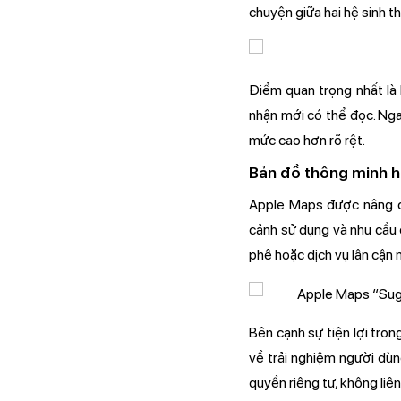
chuyện giữa hai hệ sinh th
Điểm quan trọng nhất là 
nhận mới có thể đọc. Nga
mức cao hơn rõ rệt.
Bản đồ thông minh 
Apple Maps được nâng cấ
cảnh sử dụng và nhu cầu 
phê hoặc dịch vụ lân cận
Bên cạnh sự tiện lợi tron
về trải nghiệm người dùn
quyền riêng tư, không liê