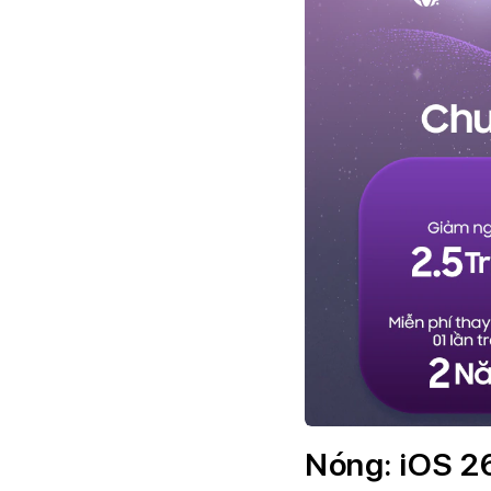
Nóng: iOS 26