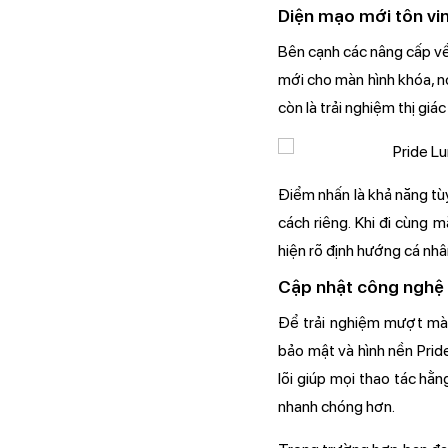
Diện mạo mới tôn vi
Bên cạnh các nâng cấp về
mới cho màn hình khóa, n
còn là trải nghiệm thị gi
Điểm nhấn là khả năng tùy
cách riêng. Khi đi cùng 
hiện rõ định hướng cá nhâ
Cập nhật công nghệ
Để trải nghiệm mượt mà 
bảo mật và hình nền Prid
lõi giúp mọi thao tác hằ
nhanh chóng hơn.