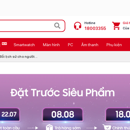
Hotline
Giỏ 
18003355
Của
t
Smartwatch
Màn hình
PC
Âm thanh
Phụ kiện
 Max
MacBook Neo giá tốt
i lịch sử cho người...
Galaxy Z8 Series
OPPO Reno16
11
Ốp lưng Pitaka
4
Ốp lưng Apple
Cốc sạc Apple