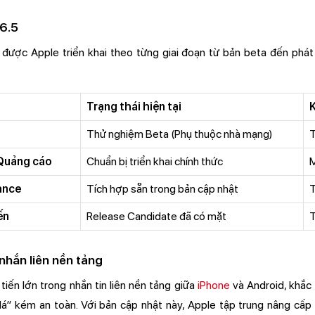
26.5
 được Apple triển khai theo từng giai đoạn từ bản beta đến phát
Trạng thái hiện tại
S
Thử nghiệm Beta (Phụ thuộc nhà mạng)
T
Quảng cáo
Chuẩn bị triển khai chính thức
ance
Tích hợp sẵn trong bản cập nhật
T
ến
Release Candidate đã có mặt
T
nhắn liên nền tảng
iến lớn trong nhắn tin liên nền tảng giữa
iPhone
và Android, khắc
á” kém an toàn. Với bản cập nhật này, Apple tập trung nâng cấp 