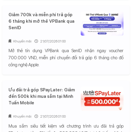
Giảm 700k và miễn phí trả góp
6 tháng khi mở thẻ VPBank qua
SenID
Khuyến mãi
21/07/2026 01:00
Mở thẻ tín dụng VPBank qua SenID nhận ngay voucher
700.000 VND, miễn phí chuyển đổi trả góp 6 tháng cho đồ
công nghệ Apple.
Ưu đãi trả góp SPayLater: Giảm
đến 500k khi mua sắm tại Minh
Tuấn Mobile
Khuyến mãi
21/07/2026 01:00
Mua sắm siêu tiết kiệm với chương trình ưu đãi trả góp