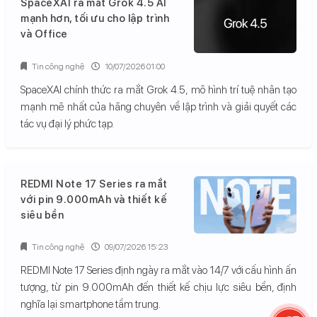
SpaceXAI ra mắt Grok 4.5 AI
mạnh hơn, tối ưu cho lập trình
và Office
Tin công nghệ
10/07/2026 01:00
SpaceXAI chính thức ra mắt Grok 4.5, mô hình trí tuệ nhân tạo
mạnh mẽ nhất của hãng chuyên về lập trình và giải quyết các
tác vụ đại lý phức tạp.
REDMI Note 17 Series ra mắt
với pin 9.000mAh và thiết kế
siêu bền
Tin công nghệ
09/07/2026 15:23
REDMI Note 17 Series định ngày ra mắt vào 14/7 với cấu hình ấn
tượng, từ pin 9.000mAh đến thiết kế chịu lực siêu bền, định
nghĩa lại smartphone tầm trung.