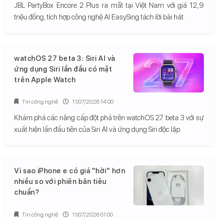
JBL PartyBox Encore 2 Plus ra mắt tại Việt Nam với giá 12,9
triệu đồng, tích hợp công nghệ AI EasySing tách lời bài hát.
watchOS 27 beta 3: Siri AI và
ứng dụng Siri lần đầu có mặt
trên Apple Watch
Tin công nghệ
11/07/2026 14:00
Khám phá các nâng cấp đột phá trên watchOS 27 beta 3 với sự
xuất hiện lần đầu tiên của Siri AI và ứng dụng Siri độc lập.
Vì sao iPhone e có giá "hời" hơn
nhiều so với phiên bản tiêu
chuẩn?
Tin công nghệ
11/07/2026 01:00