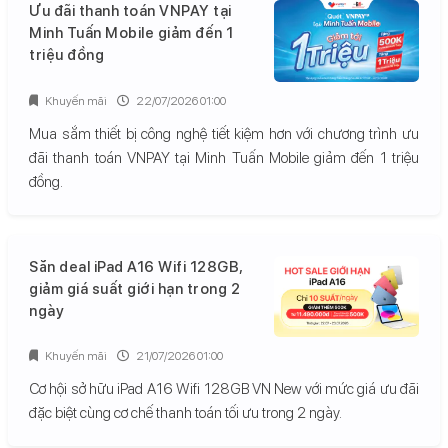
Ưu đãi thanh toán VNPAY tại
Minh Tuấn Mobile giảm đến 1
triệu đồng
Khuyến mãi
22/07/2026 01:00
Mua sắm thiết bị công nghệ tiết kiệm hơn với chương trình ưu
đãi thanh toán VNPAY tại Minh Tuấn Mobile giảm đến 1 triệu
đồng.
Săn deal iPad A16 Wifi 128GB,
giảm giá suất giới hạn trong 2
ngày
Khuyến mãi
21/07/2026 01:00
Cơ hội sở hữu iPad A16 Wifi 128GB VN New với mức giá ưu đãi
đặc biệt cùng cơ chế thanh toán tối ưu trong 2 ngày.