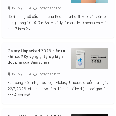
Tin công nghệ
10/07/2026 21:00
Rò rỉ thông số cấu hình của Redmi Turbo 6 Max với viên pin
dung lượng 10.000 mAh, vi xử lý Dimensity 9 series và màn
hình 7 inch 2K.
Galaxy Unpacked 2026 diễn ra
khi nào? Kỳ vọng gì tại sự kiện
đột phá của Samsung?
Tin công nghệ
10/07/2026 13:00
Samsung xác nhận sự kiện Galaxy Unpacked diễn ra ngày
22/7/2026 tại London với tâm điểm là thế hệ điện thoại gập tích
hợp AI đột phá.