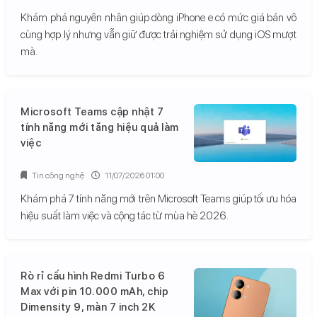
Khám phá nguyên nhân giúp dòng iPhone e có mức giá bán vô
cùng hợp lý nhưng vẫn giữ được trải nghiệm sử dụng iOS mượt
mà.
Microsoft Teams cập nhật 7
tính năng mới tăng hiệu quả làm
việc
Tin công nghệ
11/07/2026 01:00
Khám phá 7 tính năng mới trên Microsoft Teams giúp tối ưu hóa
hiệu suất làm việc và cộng tác từ mùa hè 2026.
Rò rỉ cấu hình Redmi Turbo 6
Max với pin 10.000 mAh, chip
Dimensity 9, màn 7 inch 2K