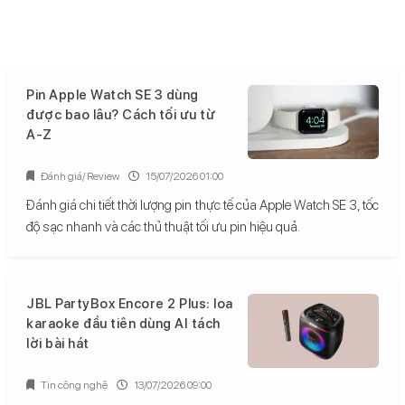
Pin Apple Watch SE 3 dùng
được bao lâu? Cách tối ưu từ
A-Z
Đánh giá/ Review
15/07/2026 01:00
Đánh giá chi tiết thời lượng pin thực tế của Apple Watch SE 3, tốc
độ sạc nhanh và các thủ thuật tối ưu pin hiệu quả.
JBL PartyBox Encore 2 Plus: loa
karaoke đầu tiên dùng AI tách
lời bài hát
Tin công nghệ
13/07/2026 09:00