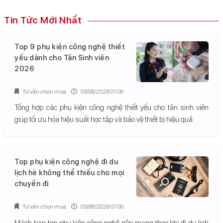
Tin Tức Mới Nhất
Top 9 phụ kiện công nghệ thiết
yếu dành cho Tân Sinh viên
2026
Tư vấn chọn mua
03/08/2026 01:00
Tổng hợp các phụ kiện công nghệ thiết yếu cho tân sinh viên
giúp tối ưu hóa hiệu suất học tập và bảo vệ thiết bị hiệu quả.
Top phụ kiện công nghệ đi du
lịch hè không thể thiếu cho mọi
chuyến đi
Tư vấn chọn mua
03/08/2026 01:00
Mách bạn top phụ kiện công nghệ nên mang theo khi đi du lịch