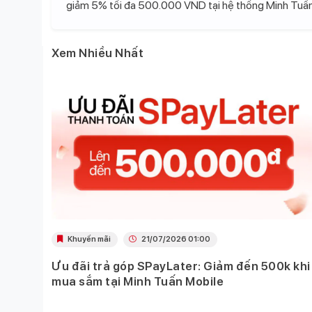
giảm 5% tối đa 500.000 VND tại hệ thống Minh Tuấn
Xem Nhiều Nhất
Khuyến mãi
21/07/2026 01:00
Ưu đãi trả góp SPayLater: Giảm đến 500k khi
 việc
mua sắm tại Minh Tuấn Mobile