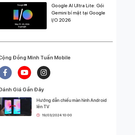
Google AI Ultra Lite: Gói
Gemini bí mật tại Google
I/O 2026
Cộng Đồng Minh Tuấn Mobile
Đánh Giá Gần Đây
Hướng dẫn chiếu màn hình Android
lên TV
19/03/2024 10:00