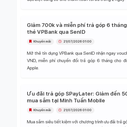
Giảm 700k và miễn phí trả góp 6 tháng
thẻ VPBank qua SenID
Khuyến mãi
21/07/2026 01:00
Mở thẻ tín dụng VPBank qua SenID nhận ngay vou
VND, miễn phí chuyển đổi trả góp 6 tháng cho 
Apple.
Ưu đãi trả góp SPayLater: Giảm đến 5
mua sắm tại Minh Tuấn Mobile
Khuyến mãi
21/07/2026 01:00
Mua sắm siêu tiết kiệm với chương trình ưu đãi trả 