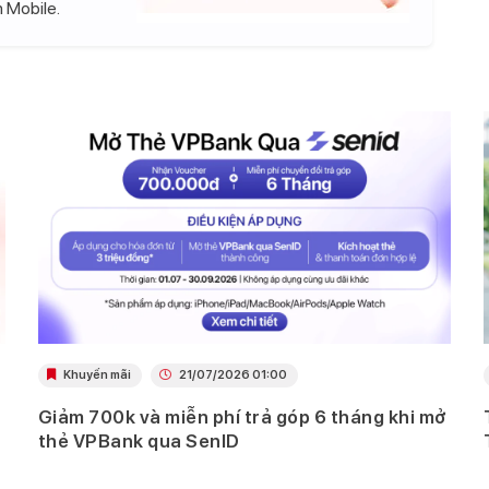
 Mobile.
Khuyến mãi
21/07/2026 01:00
Giảm 700k và miễn phí trả góp 6 tháng khi mở
thẻ VPBank qua SenID