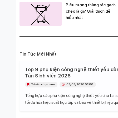
g
Biểu tượng thùng rác gạch
đỉnh,
chéo là gì? Giải thích dễ
hiểu nhất
Tin Tức Mới Nhất
Top 9 phụ kiện công nghệ thiết yếu dà
Tân Sinh viên 2026
Tư vấn chọn mua
03/08/2026 01:00
Tổng hợp các phụ kiện công nghệ thiết yếu cho tân s
tối ưu hóa hiệu suất học tập và bảo vệ thiết bị hiệu qu