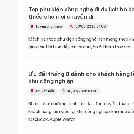
Top phụ kiện công nghệ đi du lịch hè k
thiếu cho mọi chuyến đi
Tư vấn chọn mua
03/08/2026 01:00
Mách bạn top phụ kiện công nghệ nên mang theo khi 
giúp thiết bị luôn đầy pin và chuyến đi thêm trọn vẹn.
Ưu đãi tháng 8 dành cho khách hàng l
khu công nghiệp
Khuyến mãi
30/07/2026 01:00
Khám phá chương trình ưu đãi độc quyền tháng 
khách hàng làm việc tại khu công nghiệp khi mua điện
MacBook, Apple Watch...