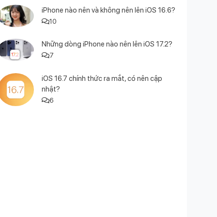
iPhone nào nên và không nên lên iOS 16.6?
10
Những dòng iPhone nào nên lên iOS 17.2?
7
iOS 16.7 chính thức ra mắt, có nên cập
nhật?
6