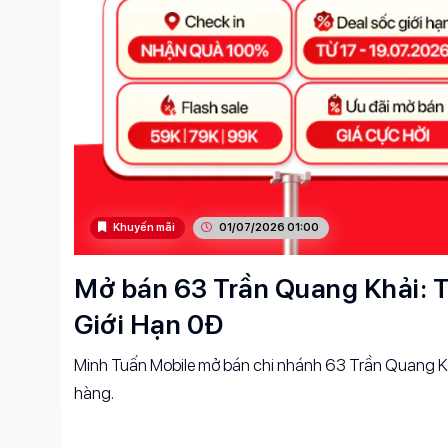
Khuyến mãi
01/07/2026 01:00
Mở bán 63 Trần Quang Khải: T
Giới Hạn 0Đ
Minh Tuấn Mobile mở bán chi nhánh 63 Trần Quang Kh
hàng.