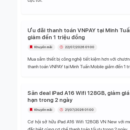
cực tốt.
Ưu đãi thanh toán VNPAY tại Minh Tuấ
giảm đến 1 triệu đồng
Khuyến mãi
22/07/2026 01:00
Mua sắm thiết bị công nghệ tiết kiệm hơn với chương
thanh toán VNPAY tại Minh Tuấn Mobile giảm đến 1 tr
Săn deal iPad A16 Wifi 128GB, giảm giá
hạn trong 2 ngày
Khuyến mãi
21/07/2026 01:00
Cơ hội sở hữu iPad A16 Wifi 128GB VN New với mứ
đặc biệt cùng cơ chế thanh toán tối ưu trong 2 ngày.