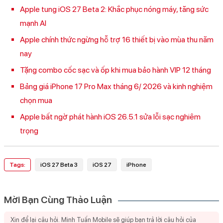
Apple tung iOS 27 Beta 2: Khắc phục nóng máy, tăng sức
mạnh AI
Apple chính thức ngừng hỗ trợ 16 thiết bị vào mùa thu năm
nay
Tặng combo cốc sạc và ốp khi mua bảo hành VIP 12 tháng
Bảng giá iPhone 17 Pro Max tháng 6/ 2026 và kinh nghiệm
chọn mua
Apple bất ngờ phát hành iOS 26.5.1 sửa lỗi sạc nghiêm
trọng
Tags:
iOS 27 Beta 3
iOS 27
iPhone
Mời Bạn Cùng Thảo Luận