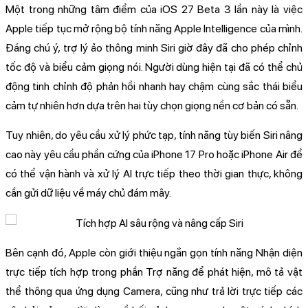
Một trong những tâm điểm của iOS 27 Beta 3 lần này là việc
Apple tiếp tục mở rộng bộ tính năng Apple Intelligence của mình.
Đáng chú ý, trợ lý ảo thông minh Siri giờ đây đã cho phép chỉnh
tốc độ và biểu cảm giọng nói. Người dùng hiện tại đã có thể chủ
động tinh chỉnh độ phản hồi nhanh hay chậm cùng sắc thái biểu
cảm tự nhiên hơn dựa trên hai tùy chọn giọng nền cơ bản có sẵn.
Tuy nhiên, do yêu cầu xử lý phức tạp, tính năng tùy biến Siri nâng
cao này yêu cầu phần cứng của iPhone 17 Pro hoặc iPhone Air để
có thể vận hành và xử lý AI trực tiếp theo thời gian thực, không
cần gửi dữ liệu về máy chủ đám mây.
Bên cạnh đó, Apple còn giới thiệu ngắn gọn tính năng Nhận diện
trực tiếp tích hợp trong phần Trợ năng để phát hiện, mô tả vật
thể thông qua ứng dụng Camera, cũng như trả lời trực tiếp các