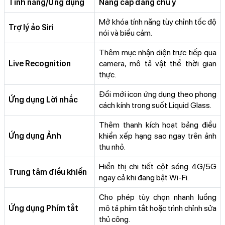
Tính năng/Ứng dụng
Nâng cấp đáng chú ý
Mở khóa tính năng tùy chỉnh tốc độ
Trợ lý ảo Siri
nói và biểu cảm.
Thêm mục nhận diện trực tiếp qua
Live Recognition
camera, mô tả vật thể thời gian
thực.
Đổi mới icon ứng dụng theo phong
Ứng dụng Lời nhắc
cách kính trong suốt Liquid Glass.
Thêm thanh kích hoạt bảng điều
Ứng dụng Ảnh
khiển xếp hạng sao ngay trên ảnh
thu nhỏ.
Hiển thị chi tiết cột sóng 4G/5G
Trung tâm điều khiển
ngay cả khi đang bật Wi-Fi.
Cho phép tùy chọn nhanh luồng
Ứng dụng Phím tắt
mô tả phím tắt hoặc trình chỉnh sửa
thủ công.