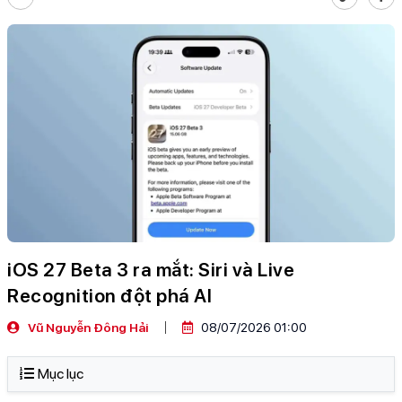
iOS 27 Beta 3 ra mắt: Siri và Live
Recognition đột phá AI
Vũ Nguyễn Đông Hải
08/07/2026 01:00
Mục lục