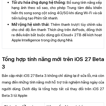
Tối ưu hóa ứng dụng hệ thống:
Bổ sung tính năng xếp
hạng ảnh theo số sao, cho phép Trung tâm điều khiển
hiển thị song song cột sóng 4G/5G khi dùng Wi-Fi và cải
tiến luồng tạo Phím tắt nhanh.
Mở rộng hệ sinh thái:
Thêm thanh trượt tùy chỉnh sâu
cho chế độ Âm thanh Thích ứng trên AirPods, đồng thời
ra điều kiện bắt buộc dùng gói iCloud+ 2TB để kích hoạt
Apple Intelligence trong ứng dụng Nhà.
Tổng hợp tính năng mới trên iOS 27 Beta
3
Bản cập nhật iOS 27 Beta 3 không chỉ dừng lại ở sửa lỗi, mà còn
mang đến những tính năng mới hỗ trợ trải nghiệm hằng ngày của
người dùng. Dưới đây là tổng hợp tất cả thay đổi trên iOS 27
Beta 3 từ Apple: