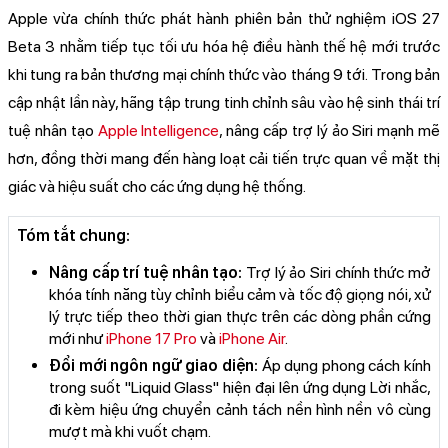
Apple vừa chính thức phát hành phiên bản thử nghiệm iOS 27
Beta 3 nhằm tiếp tục tối ưu hóa hệ điều hành thế hệ mới trước
khi tung ra bản thương mại chính thức vào tháng 9 tới. Trong bản
cập nhật lần này, hãng tập trung tinh chỉnh sâu vào hệ sinh thái trí
tuệ nhân tạo
Apple Intelligence
, nâng cấp trợ lý ảo Siri mạnh mẽ
hơn, đồng thời mang đến hàng loạt cải tiến trực quan về mặt thị
giác và hiệu suất cho các ứng dụng hệ thống.
Tóm tắt chung:
Nâng cấp trí tuệ nhân tạo:
Trợ lý ảo Siri chính thức mở
khóa tính năng tùy chỉnh biểu cảm và tốc độ giọng nói, xử
lý trực tiếp theo thời gian thực trên các dòng phần cứng
mới như
iPhone 17 Pro
và
iPhone Air
.
Đổi mới ngôn ngữ giao diện:
Áp dụng phong cách kính
trong suốt "Liquid Glass" hiện đại lên ứng dụng Lời nhắc,
đi kèm hiệu ứng chuyển cảnh tách nền hình nền vô cùng
mượt mà khi vuốt chạm.