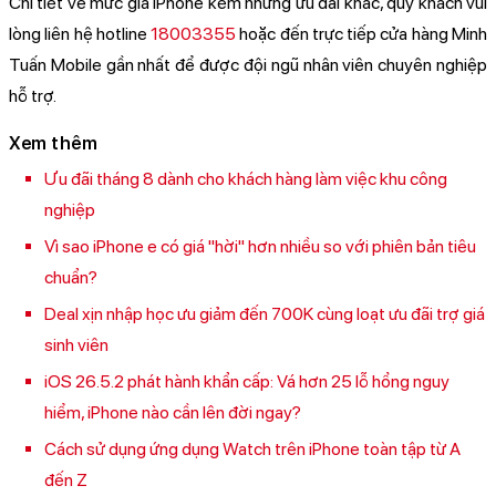
Chi tiết về mức giá iPhone kèm những ưu đãi khác, quý khách vui
lòng liên hệ hotline
18003355
hoặc đến trực tiếp cửa hàng Minh
Tuấn Mobile gần nhất để được đội ngũ nhân viên chuyên nghiệp
hỗ trợ.
Xem thêm
Ưu đãi tháng 8 dành cho khách hàng làm việc khu công
nghiệp
Vì sao iPhone e có giá "hời" hơn nhiều so với phiên bản tiêu
chuẩn?
Deal xịn nhập học ưu giảm đến 700K cùng loạt ưu đãi trợ giá
sinh viên
iOS 26.5.2 phát hành khẩn cấp: Vá hơn 25 lỗ hổng nguy
hiểm, iPhone nào cần lên đời ngay?
Cách sử dụng ứng dụng Watch trên iPhone toàn tập từ A
đến Z