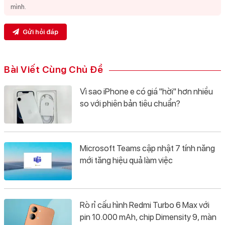
Gửi hỏi đáp
Bài Viết Cùng Chủ Đề
Vì sao iPhone e có giá "hời" hơn nhiều
so với phiên bản tiêu chuẩn?
Microsoft Teams cập nhật 7 tính năng
mới tăng hiệu quả làm việc
Rò rỉ cấu hình Redmi Turbo 6 Max với
pin 10.000 mAh, chip Dimensity 9, màn