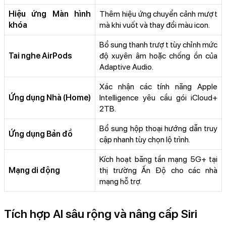
Hiệu ứng Màn hình
Thêm hiệu ứng chuyển cảnh mượt
khóa
mà khi vuốt và thay đổi màu icon.
Bổ sung thanh trượt tùy chỉnh mức
Tai nghe AirPods
độ xuyên âm hoặc chống ồn của
Adaptive Audio.
Xác nhận các tính năng Apple
Ứng dụng Nhà (Home)
Intelligence yêu cầu gói iCloud+
2TB.
Bổ sung hộp thoại hướng dẫn truy
Ứng dụng Bản đồ
cập nhanh tùy chọn lộ trình.
Kích hoạt băng tần mạng 5G+ tại
Mạng di động
thị trường Ấn Độ cho các nhà
mạng hỗ trợ.
Tích hợp AI sâu rộng và nâng cấp Siri