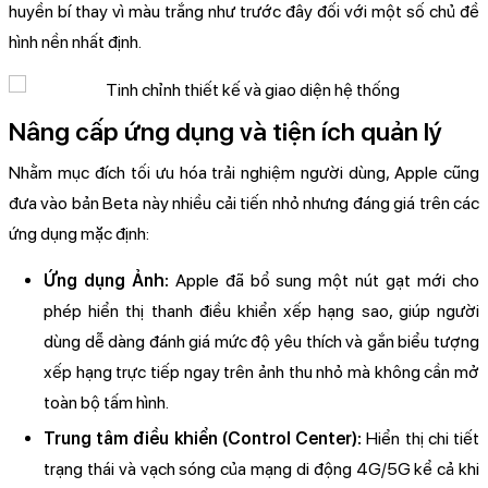
huyền bí thay vì màu trắng như trước đây đối với một số chủ đề
hình nền nhất định.
Nâng cấp ứng dụng và tiện ích quản lý
Nhằm mục đích tối ưu hóa trải nghiệm người dùng, Apple cũng
đưa vào bản Beta này nhiều cải tiến nhỏ nhưng đáng giá trên các
ứng dụng mặc định:
Ứng dụng Ảnh:
Apple đã bổ sung một nút gạt mới cho
phép hiển thị thanh điều khiển xếp hạng sao, giúp người
dùng dễ dàng đánh giá mức độ yêu thích và gắn biểu tượng
xếp hạng trực tiếp ngay trên ảnh thu nhỏ mà không cần mở
toàn bộ tấm hình.
Trung tâm điều khiển (Control Center):
Hiển thị chi tiết
trạng thái và vạch sóng của mạng di động 4G/5G kể cả khi