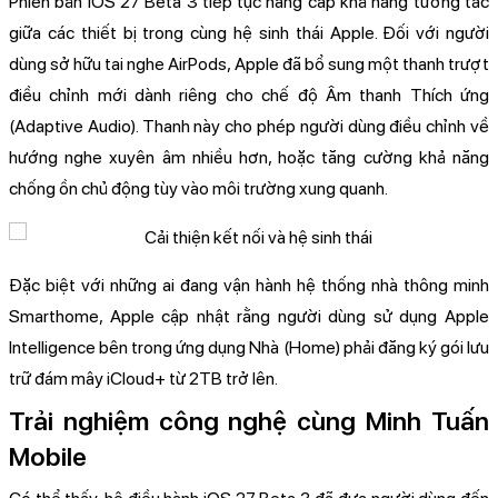
Phiên bản iOS 27 Beta 3 tiếp tục nâng cấp khả năng tương tác
giữa các thiết bị trong cùng hệ sinh thái Apple. Đối với người
dùng sở hữu tai nghe AirPods, Apple đã bổ sung một thanh trượt
điều chỉnh mới dành riêng cho chế độ Âm thanh Thích ứng
(Adaptive Audio). Thanh này cho phép người dùng điều chỉnh về
hướng nghe xuyên âm nhiều hơn, hoặc tăng cường khả năng
chống ồn chủ động tùy vào môi trường xung quanh.
Đặc biệt với những ai đang vận hành hệ thống nhà thông minh
Smarthome, Apple cập nhật rằng người dùng sử dụng Apple
Intelligence bên trong ứng dụng Nhà (Home) phải đăng ký gói lưu
trữ đám mây iCloud+ từ 2TB trở lên.
Trải nghiệm công nghệ cùng Minh Tuấn
Mobile