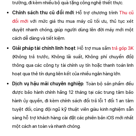
trường, đi kèm nhiều bộ quà tặng công nghệ thiết thực.
Chính sách thu cũ đổi mới
: Hỗ trợ chương trình
Thu cũ
đổi mới
với mức giá thu mua máy cũ tối ưu, thủ tục xét
duyệt nhanh chóng, giúp người dùng lên đời máy mới một
cách dễ dàng và tiết kiệm.
Giải pháp tài chính linh hoạt
: Hỗ trợ mua sắm
trả góp 3K
(Không trả trước, Không lãi suất, Không phí chuyển đổi)
thông qua các công ty tài chính uy tín hoặc thanh toán linh
hoạt qua thẻ tín dụng liên kết của nhiều ngân hàng lớn.
Dịch vụ hậu mãi chuyên nghiệp
: Toàn bộ sản phẩm đều
được bảo hành chính hãng 12 tháng tại các trung tâm bảo
hành ủy quyền, đi kèm chính sách đổi trả lỗi 1 đổi 1 an tâm
tuyệt đối, cùng đội ngũ kỹ thuật viên giàu kinh nghiệm sẵn
sàng hỗ trợ khách hàng cài đặt các phiên bản iOS mới nhất
một cách an toàn và nhanh chóng.