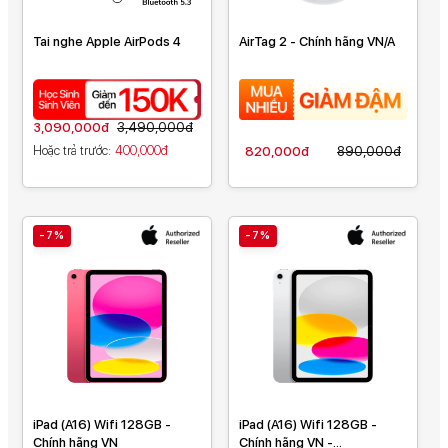
Tai nghe Apple AirPods 4
AirTag 2 - Chính hãng VN/A
3,090,000đ
3,490,000đ
Hoặc trả trước
400,000đ
820,000đ
890,000đ
-7%
-7%
iPad (A16) Wifi 128GB -
iPad (A16) Wifi 128GB -
Chính hãng VN
Chính hãng VN -