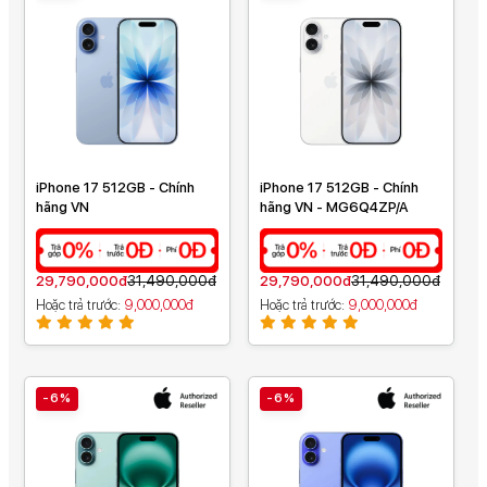
iPhone 17 512GB - Chính
iPhone 17 512GB - Chính
hãng VN
hãng VN - MG6Q4ZP/A
29,790,000đ
31,490,000đ
29,790,000đ
31,490,000đ
Hoặc trả trước
9,000,000đ
Hoặc trả trước
9,000,000đ
-6%
-6%