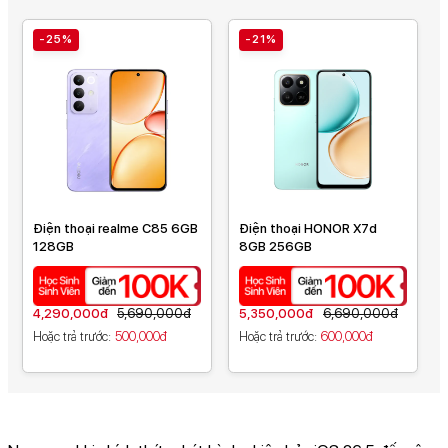
-25%
-21%
Điện thoại realme C85 6GB
Điện thoại HONOR X7d
128GB
8GB 256GB
4,290,000đ
5,690,000đ
5,350,000đ
6,690,000đ
Hoặc trả trước
500,000đ
Hoặc trả trước
600,000đ