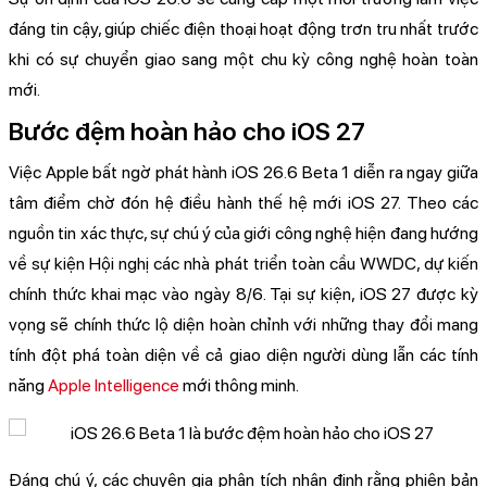
đáng tin cậy, giúp chiếc điện thoại hoạt động trơn tru nhất trước
khi có sự chuyển giao sang một chu kỳ công nghệ hoàn toàn
mới.
Bước đệm hoàn hảo cho iOS 27
Việc Apple bất ngờ phát hành iOS 26.6 Beta 1 diễn ra ngay giữa
tâm điểm chờ đón hệ điều hành thế hệ mới iOS 27. Theo các
nguồn tin xác thực, sự chú ý của giới công nghệ hiện đang hướng
về sự kiện Hội nghị các nhà phát triển toàn cầu WWDC, dự kiến
chính thức khai mạc vào ngày 8/6. Tại sự kiện, iOS 27 được kỳ
vọng sẽ chính thức lộ diện hoàn chỉnh với những thay đổi mang
tính đột phá toàn diện về cả giao diện người dùng lẫn các tính
năng
Apple Intelligence
mới thông minh.
Đáng chú ý, các chuyên gia phân tích nhận định rằng phiên bản