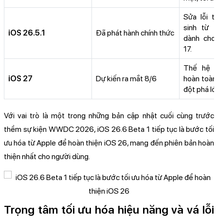
Sửa lỗi t
sinh từ b
iOS 26.5.1
Đã phát hành chính thức
dành cho
17.
Thế hệ h
iOS 27
Dự kiến ra mắt 8/6
hoàn toàn 
đột phá lớ
Với vai trò là một trong những bản cập nhật cuối cùng trước
thềm sự kiện WWDC 2026, iOS 26.6 Beta 1 tiếp tục là bước tối
ưu hóa từ Apple để hoàn thiện iOS 26, mang đến phiên bản hoàn
thiện nhất cho người dùng.
Trọng tâm tối ưu hóa hiệu năng và vá lỗi