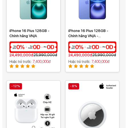
iPhone 16 Plus 128GB -
iPhone 16 Plus 128GB -
Chính hãng VN/A
Chính hãng VN/A -
MXVX3VN/A
24,490,000đ
25,990,000đ
24,490,000đ
25,990,000đ
Hoặc trả trước
7,400,000đ
Hoặc trả trước
7,400,000đ
-12%
-8%