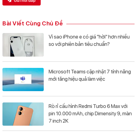
Gửi hỏi đáp
Bài Viết Cùng Chủ Đề
Vì sao iPhone e có giá "hời" hơn nhiều
so với phiên bản tiêu chuẩn?
Microsoft Teams cập nhật 7 tính năng
mới tăng hiệu quả làm việc
Rò rỉ cấu hình Redmi Turbo 6 Max với
pin 10.000 mAh, chip Dimensity 9, màn
7 inch 2K