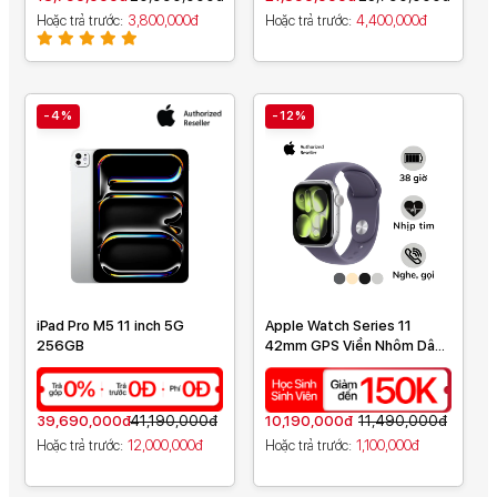
Hoặc trả trước
3,800,000đ
Hoặc trả trước
4,400,000đ
-4%
-12%
iPad Pro M5 11 inch 5G
Apple Watch Series 11
256GB
42mm GPS Viền Nhôm Dây
Cao Su
39,690,000đ
41,190,000đ
10,190,000đ
11,490,000đ
Hoặc trả trước
12,000,000đ
Hoặc trả trước
1,100,000đ