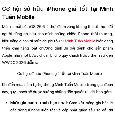
Cơ hội sở hữu iPhone giá tốt tại Minh
Tuấn Mobile
Màn ra mắt của iOS 26.6 là thời điểm vàng không thể tốt hơn để
người dùng sở hữu cho mình những chiếc iPhone thời thượng,
hiệu năng đỉnh với mức chi phí tối ưu.
Minh Tuấn Mobile
hiện đang
triển khai hàng loạt chương trình ưu đãi dành cho sản phẩm
Apple, như một bước chuẩn bị cho quý khách trước thềm sự kiện
WWDC 2026 diễn ra.
Khi đến mua sắm tại hệ thống Minh Tuấn Mobile trong giai đoạn
này, quý khách sẽ được hưởng những đặc quyền ưu đãi bao gồm:
Mức giá cạnh tranh bậc nhất
: Cam kết bảng giá bán lẻ
các dòng iPhone luôn tốt và cập nhật giảm sâu so với thị