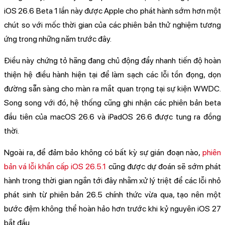
iOS 26.6 Beta 1 lần này được Apple cho phát hành sớm hơn một
chút so với mốc thời gian của các phiên bản thử nghiệm tương
ứng trong những năm trước đây.
Điều này chứng tỏ hãng đang chủ động đẩy nhanh tiến độ hoàn
thiện hệ điều hành hiện tại để làm sạch các lỗi tồn đọng, dọn
đường sẵn sàng cho màn ra mắt quan trọng tại sự kiện WWDC.
Song song với đó, hệ thống cũng ghi nhận các phiên bản beta
đầu tiên của macOS 26.6 và iPadOS 26.6 được tung ra đồng
thời.
Ngoài ra, để đảm bảo không có bất kỳ sự gián đoạn nào,
phiên
bản vá lỗi khẩn cấp iOS 26.5.1
cũng được dự đoán sẽ sớm phát
hành trong thời gian ngắn tới đây nhằm xử lý triệt để các lỗi nhỏ
phát sinh từ phiên bản 26.5 chính thức vừa qua, tạo nên một
bước đệm không thể hoàn hảo hơn trước khi kỷ nguyên iOS 27
bắt đầu.