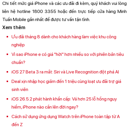
Chi tiết mức giá iPhone và các ưu đãi đi kèm, quý khách vui lòng
liên hệ hotline 1800 3355 hoặc đến trực tiếp cửa hàng Minh
Tuấn Mobile gần nhất để được tư vấn tận tình.
Xem thêm
Ưu đãi tháng 8 dành cho khách hàng làm việc khu công
nghiệp
Vì sao iPhone e có giá "hời" hơn nhiều so với phiên bản tiêu
chuẩn?
iOS 27 Beta 3 ra mắt: Siri và Live Recognition đột phá AI
Deal xịn nhập học giảm đến 1 triệu cùng loạt ưu đãi trợ giá
sinh viên
iOS 26.5.2 phát hành khẩn cấp: Vá hơn 25 lỗ hổng nguy
hiểm, iPhone nào cần lên đời ngay?
Cách sử dụng ứng dụng Watch trên iPhone toàn tập từ A
đến Z