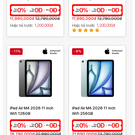
MD3Y4ZA/A
11,990,000đ
12,790,000đ
11,990,000đ
12,790,000đ
Hoặc trả trước
1,200,000đ
Hoặc trả trước
1,200,000đ
-11%
-8%
iPad Air M4 2026 11 inch
iPad Air M4 2026 11 inch
Wifi 128GB
Wifi 256GB
18,790,000đ
20,990,000đ
21,890,000đ
23,790,000đ