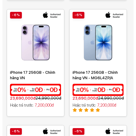
-6%
-6%
iPhone 17 256GB - Chính
iPhone 17 256GB - Chính
hãng VN
hãng VN - MG6L4ZP/A
23,690,000đ
24,990,000đ
23,690,000đ
24,990,000đ
Hoặc trả trước
7,200,000đ
Hoặc trả trước
7,200,000đ
-6%
-6%