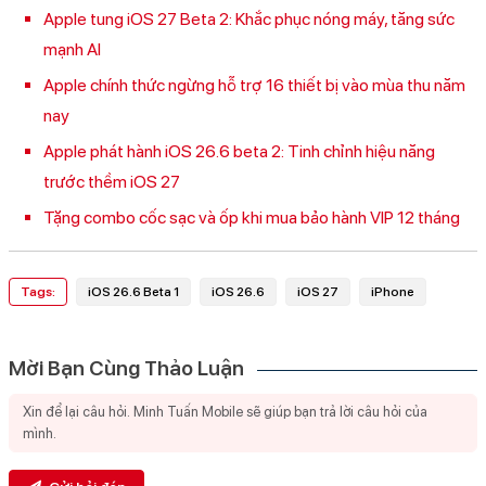
Apple tung iOS 27 Beta 2: Khắc phục nóng máy, tăng sức
mạnh AI
Apple chính thức ngừng hỗ trợ 16 thiết bị vào mùa thu năm
nay
Apple phát hành iOS 26.6 beta 2: Tinh chỉnh hiệu năng
trước thềm iOS 27
Tặng combo cốc sạc và ốp khi mua bảo hành VIP 12 tháng
Tags:
iOS 26.6 Beta 1
iOS 26.6
iOS 27
iPhone
Mời Bạn Cùng Thảo Luận